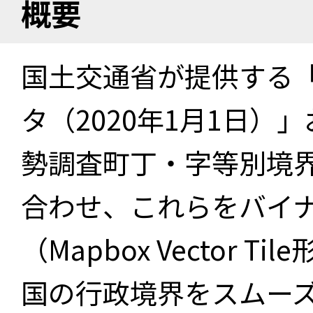
概要
国土交通省が提供する「
タ（2020年1月1日）」
勢調査町丁・字等別境界
合わせ、これらをバイ
（Mapbox Vector 
国の行政境界をスムー