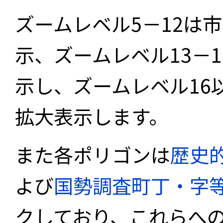
ズームレベル5－12は
示、ズームレベル13－
示し、ズームレベル16
拡大表示します。
また各ポリゴンは
歴史
よび
国勢調査町丁・字
クしており、これらへ