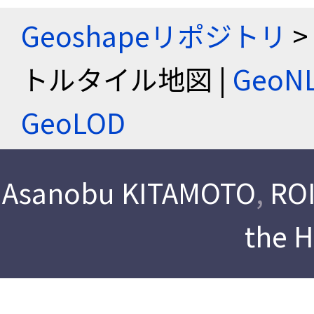
Geoshapeリポジトリ
>
トルタイル地図 |
Geo
GeoLOD
Asanobu KITAMOTO
,
ROI
the 