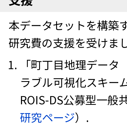
本データセットを構築
研究費の支援を受けま
「町丁目地理データ
ラブル可視化スキーム
ROIS-DS公募型一般共
研究ページ
）.