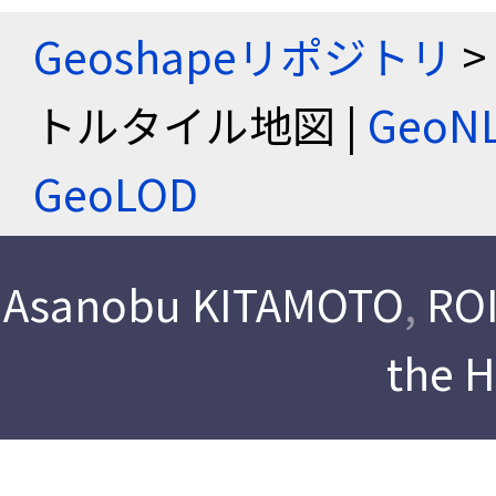
Geoshapeリポジトリ
>
トルタイル地図 |
Geo
GeoLOD
Asanobu KITAMOTO
,
ROI
the 