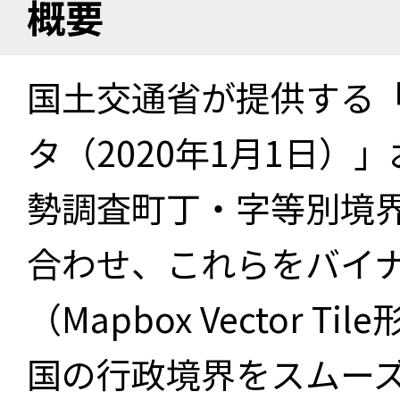
概要
国土交通省が提供する「
タ（2020年1月1日）」
勢調査町丁・字等別境界
合わせ、これらをバイ
（Mapbox Vector 
国の行政境界をスムー