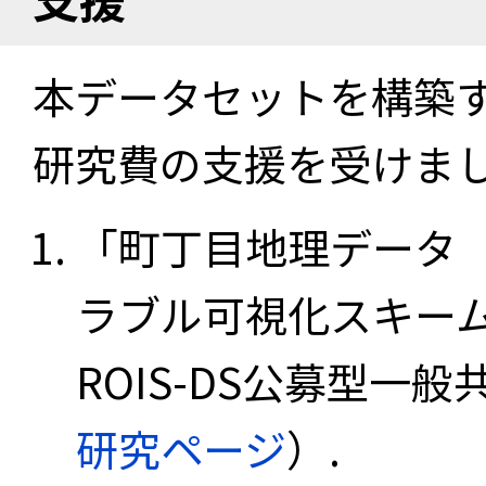
本データセットを構築
研究費の支援を受けま
「町丁目地理データ
ラブル可視化スキーム
ROIS-DS公募型一般共
研究ページ
）.