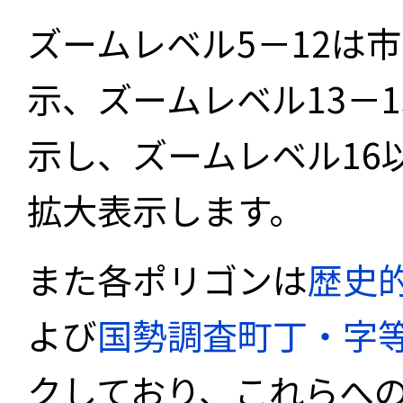
ズームレベル5－12は
示、ズームレベル13－
示し、ズームレベル16
拡大表示します。
また各ポリゴンは
歴史
よび
国勢調査町丁・字
クしており、これらへ