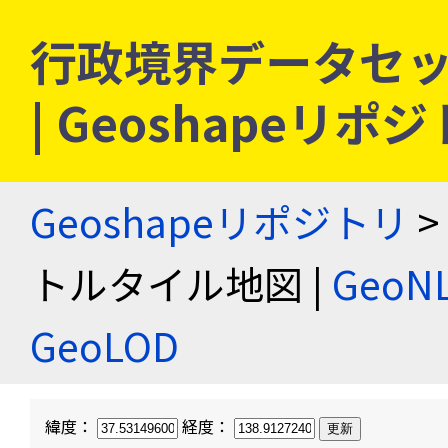
行政境界データセッ
| Geoshapeリポ
Geoshapeリポジトリ
>
トルタイル地図 |
Geo
GeoLOD
緯度：
経度：