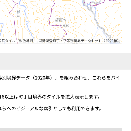
理院タイル「淡色地図」
,
国勢調査町丁・字等別境界データセット（2020年）
字等別境界データ（2020年）」を組み合わせ、これらをバイ
16以上は町丁目境界のタイルを拡大表示します。
れらへのビジュアルな索引としても利用できます。