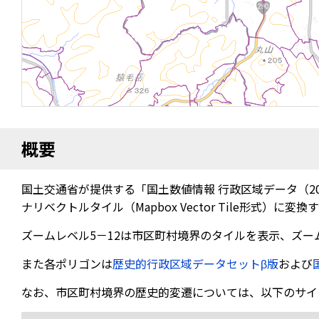
概要
国土交通省が提供する「国土数値情報 行政区域データ（20
ナリベクトルタイル（Mapbox Vector Tile形式
ズームレベル5－12は市区町村境界のタイルを表示、ズー
また各ポリゴンは
歴史的行政区域データセットβ版
および
なお、市区町村境界の歴史的変遷については、以下のサイ