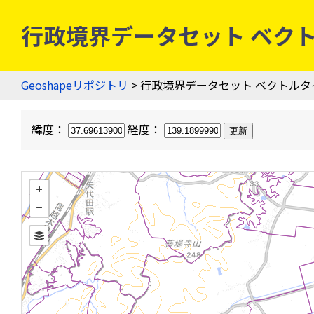
行政境界データセット ベクトル
Geoshapeリポジトリ
> 行政境界データセット ベクトルタ
緯度：
経度：