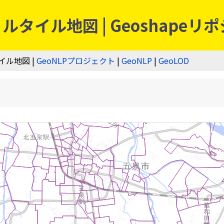
タイル地図 | Geoshapeリ
イル地図 |
GeoNLPプロジェクト
|
GeoNLP
|
GeoLOD