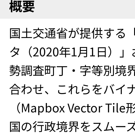
概要
国土交通省が提供する「
タ（2020年1月1日）」
勢調査町丁・字等別境界
合わせ、これらをバイ
（Mapbox Vector 
国の行政境界をスムー