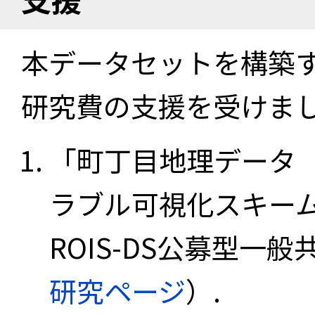
本データセットを構築
研究費の支援を受けま
「町丁目地理データ
ラブル可視化スキーム
ROIS-DS公募型一般共
研究ページ
）.