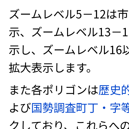
ズームレベル5－12は
示、ズームレベル13－
示し、ズームレベル16
拡大表示します。
また各ポリゴンは
歴史
よび
国勢調査町丁・字
クしており、これらへ