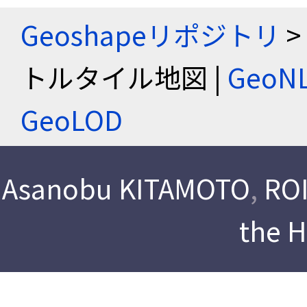
Geoshapeリポジトリ
>
トルタイル地図 |
Geo
GeoLOD
Asanobu KITAMOTO
,
ROI
the 