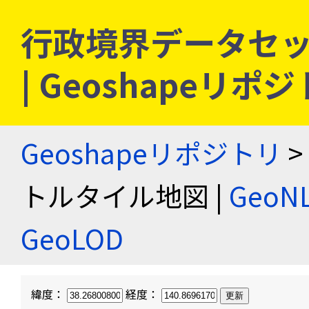
行政境界データセッ
| Geoshapeリポ
Geoshapeリポジトリ
>
トルタイル地図 |
Geo
GeoLOD
緯度：
経度：