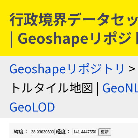
行政境界データセッ
| Geoshapeリポ
Geoshapeリポジトリ
>
トルタイル地図 |
Geo
GeoLOD
緯度：
経度：