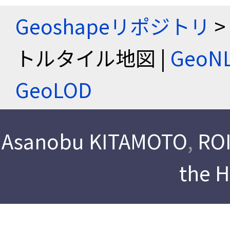
Geoshapeリポジトリ
>
トルタイル地図 |
Geo
GeoLOD
Asanobu KITAMOTO
,
ROI
the 