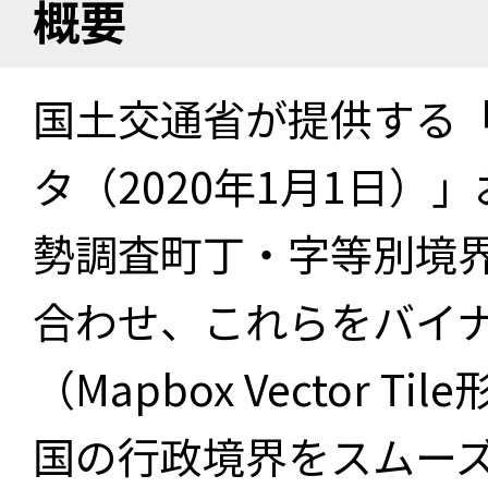
概要
国土交通省が提供する「
タ（2020年1月1日）」
勢調査町丁・字等別境界
合わせ、これらをバイ
（Mapbox Vector 
国の行政境界をスムー