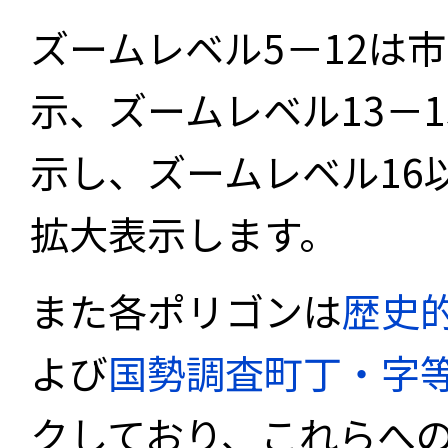
ズームレベル5－12は
示、ズームレベル13－
示し、ズームレベル16
拡大表示します。
また各ポリゴンは
歴史
よび
国勢調査町丁・字
クしており、これらへ