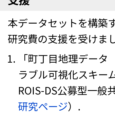
本データセットを構築
研究費の支援を受けま
「町丁目地理データ
ラブル可視化スキーム
ROIS-DS公募型一般共
研究ページ
）.