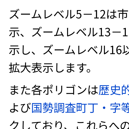
ズームレベル5－12は
示、ズームレベル13－
示し、ズームレベル16
拡大表示します。
また各ポリゴンは
歴史
よび
国勢調査町丁・字
クしており、これらへ