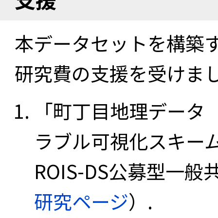
本データセットを構築
研究費の支援を受けま
「町丁目地理データ
ラブル可視化スキーム
ROIS-DS公募型一般共
研究ページ
）.