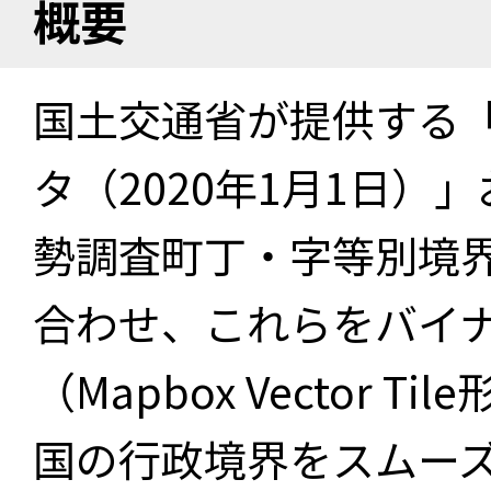
概要
国土交通省が提供する「
タ（2020年1月1日）」
勢調査町丁・字等別境界
合わせ、これらをバイ
（Mapbox Vector 
国の行政境界をスムー