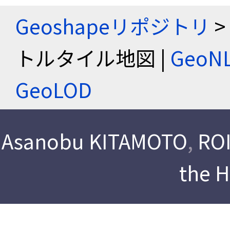
Geoshapeリポジトリ
>
トルタイル地図 |
Geo
GeoLOD
Asanobu KITAMOTO
,
ROI
the 