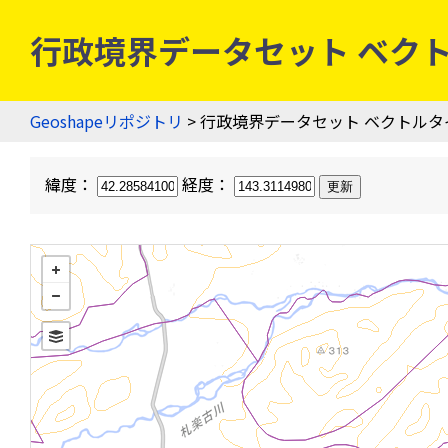
行政境界データセット ベクトル
Geoshapeリポジトリ
> 行政境界データセット ベクトルタ
緯度：
経度：