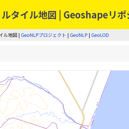
タイル地図 | Geoshapeリ
イル地図 |
GeoNLPプロジェクト
|
GeoNLP
|
GeoLOD