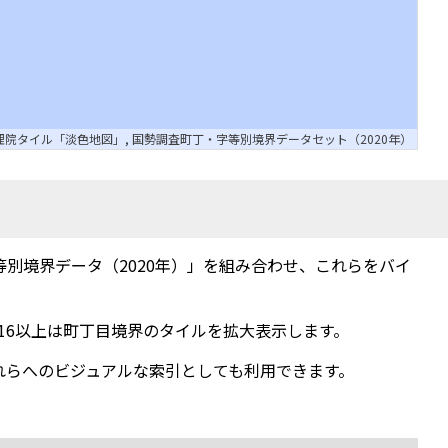
理院タイル「淡色地図」
,
国勢調査町丁・字等別境界データセット（2020年）
字等別境界データ（2020年）」を組み合わせ、これらをバイ
16以上は町丁目境界のタイルを拡大表示します。
れらへのビジュアルな索引としても利用できます。