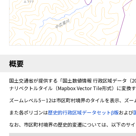
概要
国土交通省が提供する「国土数値情報 行政区域データ（20
ナリベクトルタイル（Mapbox Vector Tile形式
ズームレベル5－12は市区町村境界のタイルを表示、ズー
また各ポリゴンは
歴史的行政区域データセットβ版
および
なお、市区町村境界の歴史的変遷については、以下のサイ