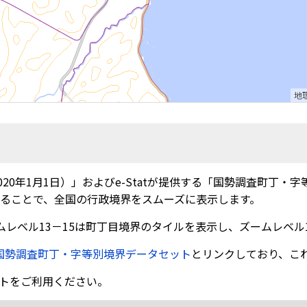
地
20年1月1日）」およびe-Statが提供する「国勢調査町丁・
）に変換することで、全国の行政境界をスムーズに表示します。
ムレベル13－15は町丁目境界のタイルを表示し、ズームレベル
国勢調査町丁・字等別境界データセット
とリンクしており、こ
トをご利用ください。