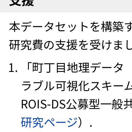
本データセットを構築
研究費の支援を受けま
「町丁目地理データ
ラブル可視化スキーム
ROIS-DS公募型一般共
研究ページ
）.