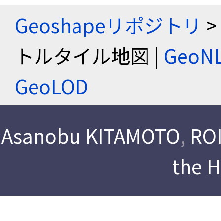
Geoshapeリポジトリ
>
トルタイル地図 |
Geo
GeoLOD
Asanobu KITAMOTO
,
ROI
the 