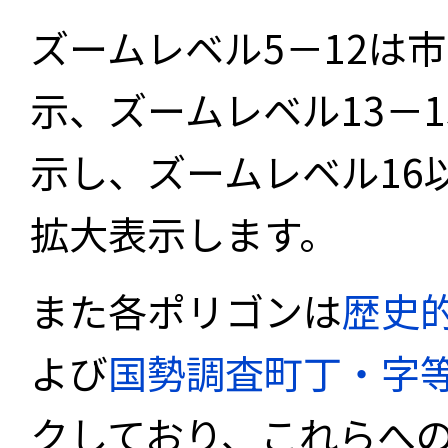
ズームレベル5－12は
示、ズームレベル13－
示し、ズームレベル16
拡大表示します。
また各ポリゴンは
歴史
よび
国勢調査町丁・字
クしており、これらへ