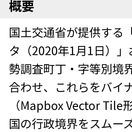
概要
国土交通省が提供する「
タ（2020年1月1日）」
勢調査町丁・字等別境界
合わせ、これらをバイ
（Mapbox Vector 
国の行政境界をスムー