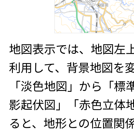
地図表示では、地図左
利用して、背景地図を
「淡色地図」から「標
影起伏図」「赤色立体
ると、地形との位置関