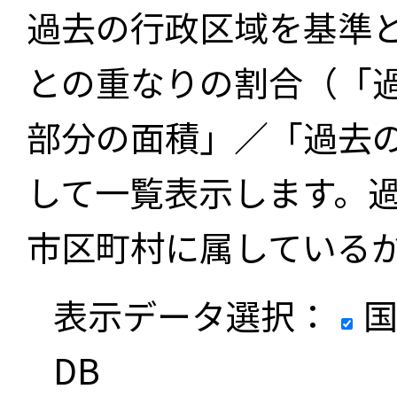
過去の行政区域を基準
との重なりの割合（「
部分の面積」／「過去
して一覧表示します。
市区町村に属している
表示データ選択：
国
DB