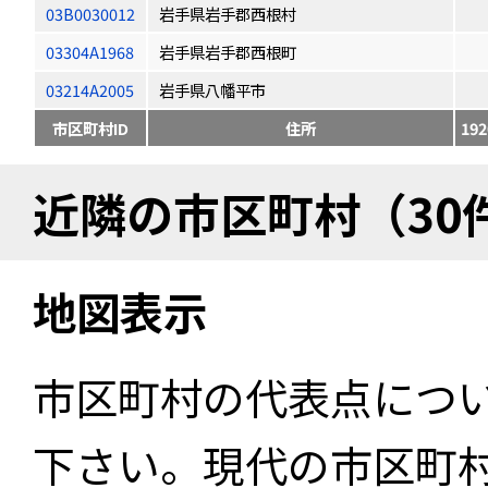
03B0030012
岩手県岩手郡西根村
03304A1968
岩手県岩手郡西根町
03214A2005
岩手県八幡平市
市区町村ID
住所
192
近隣の市区町村（30
地図表示
市区町村の代表点につ
下さい。現代の市区町