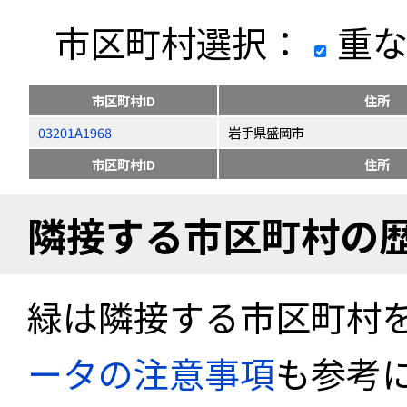
市区町村選択：
重な
市区町村ID
住所
03201A1968
岩手県盛岡市
市区町村ID
住所
隣接する市区町村の
緑は隣接する市区町村
ータの注意事項
も参考