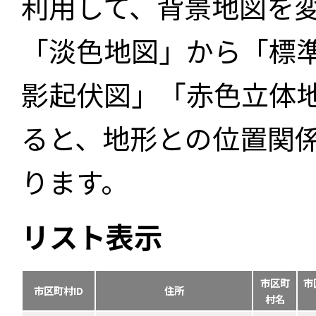
利用して、背景地図を
「淡色地図」から「標
影起伏図」「赤色立体
ると、地形との位置関
ります。
リスト表示
市区町
市
市区町村ID
住所
村名