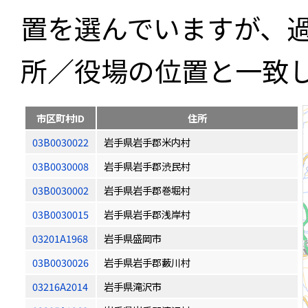
置を選んでいますが、
所／役場の位置と一致
市区町村ID
住所
03B0030022
岩手県岩手郡米内村
03B0030008
岩手県岩手郡渋民村
03B0030002
岩手県岩手郡巻堀村
03B0030015
岩手県岩手郡浅岸村
03201A1968
岩手県盛岡市
03B0030026
岩手県岩手郡藪川村
03216A2014
岩手県滝沢市