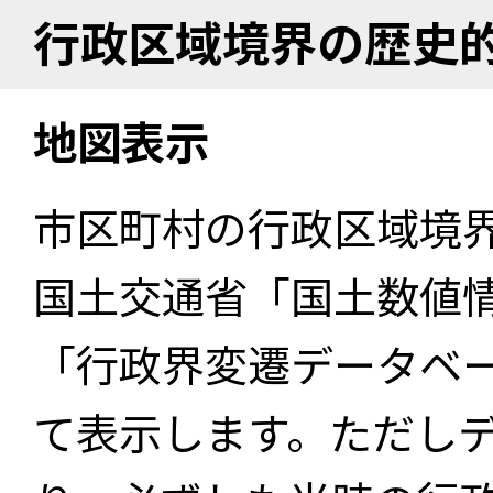
行政区域境界の歴史
地図表示
市区町村の行政区域境
国土交通省「国土数値
「行政界変遷データベー
て表示します。ただし