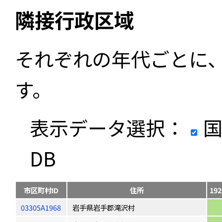
隣接行政区域
それぞれの年代ごとに
す。
表示データ選択：
国
DB
市区町村ID
住所
192
03305A1968
岩手県岩手郡滝沢村