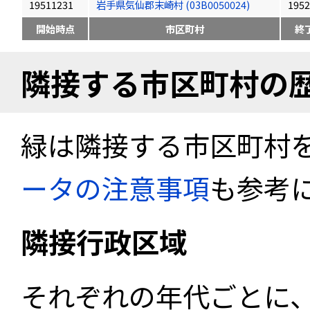
19511231
岩手県気仙郡末崎村 (03B0050024)
1952
開始時点
市区町村
終
隣接する市区町村の
緑は隣接する市区町村
ータの注意事項
も参考
隣接行政区域
それぞれの年代ごとに