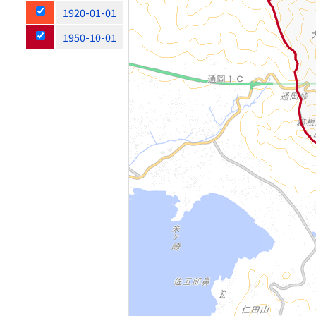
1920-01-01
1950-10-01