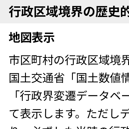
行政区域境界の歴史
地図表示
市区町村の行政区域境
国土交通省「国土数値
「行政界変遷データベー
て表示します。ただし