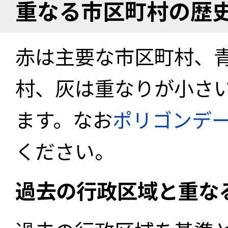
重なる市区町村の歴
赤は主要な市区町村、
村、灰は重なりが小さ
ます。なお
ポリゴンデ
ください。
過去の行政区域と重な