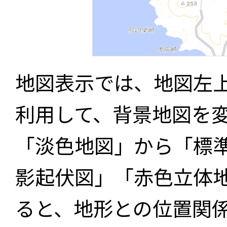
地図表示では、地図左
利用して、背景地図を
「淡色地図」から「標
影起伏図」「赤色立体
ると、地形との位置関