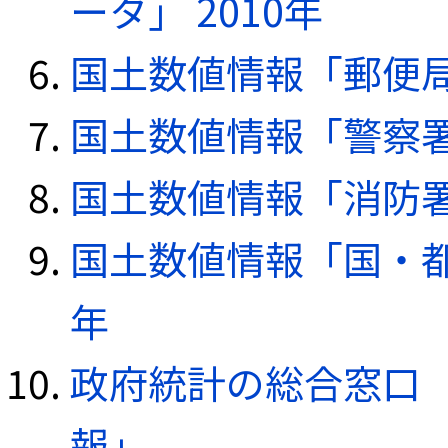
ータ」 2010年
国土数値情報「郵便局デ
国土数値情報「警察署デ
国土数値情報「消防署デ
国土数値情報「国・都
年
政府統計の総合窓口（e
報」