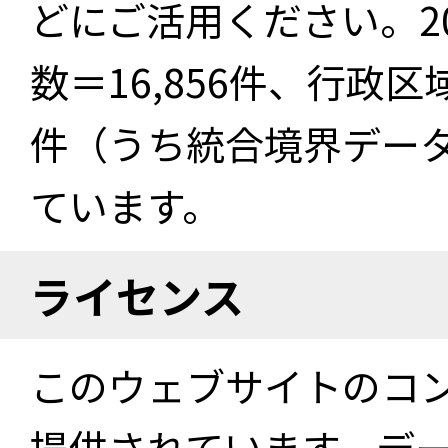
どにご活用ください。2
数＝16,856件、行政区
件（うち統合境界データ件
ています。
ライセンス
このウェブサイトのコ
提供されています。デ