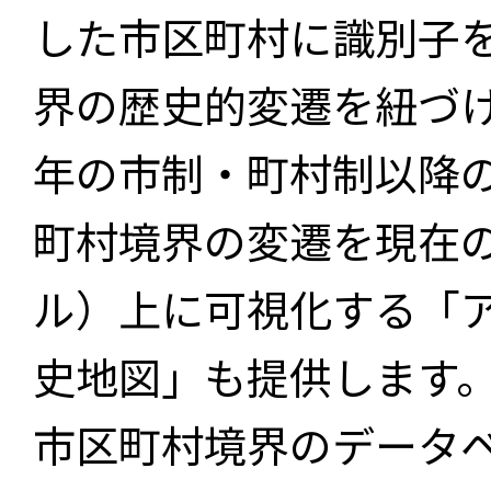
した市区町村に識別子
界の歴史的変遷を紐づけ
年の市制・町村制以降
町村境界の変遷を現在
ル）上に可視化する「
史地図」も提供します
市区町村境界のデータ