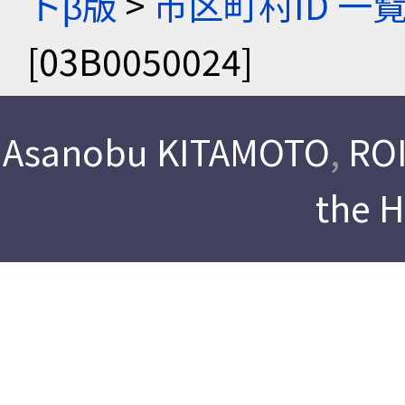
トβ版
>
市区町村ID 一
[03B0050024]
Asanobu KITAMOTO
,
ROI
the 