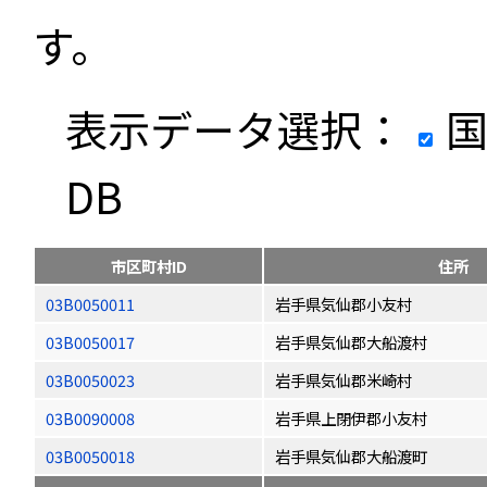
す。
表示データ選択：
国
DB
市区町村ID
住所
03B0050011
岩手県気仙郡小友村
03B0050017
岩手県気仙郡大船渡村
03B0050023
岩手県気仙郡米崎村
03B0090008
岩手県上閉伊郡小友村
03B0050018
岩手県気仙郡大船渡町