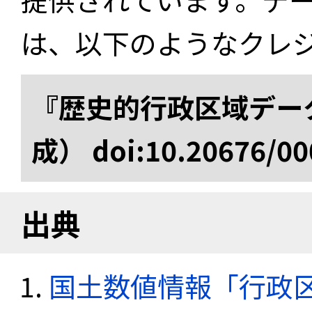
は、以下のようなクレ
『歴史的行政区域データ
成） doi:10.20676/00
出典
国土数値情報「行政区域