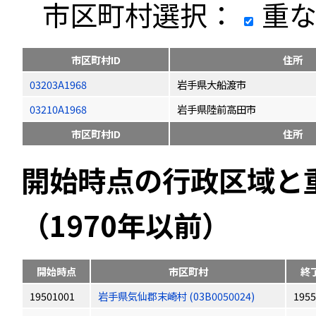
市区町村選択：
重な
市区町村ID
住所
03203A1968
岩手県大船渡市
03210A1968
岩手県陸前高田市
市区町村ID
住所
開始時点の行政区域と
（1970年以前）
開始時点
市区町村
終
19501001
岩手県気仙郡末崎村 (03B0050024)
1955