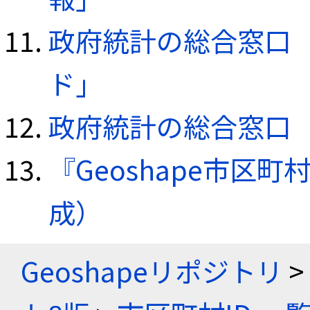
政府統計の総合窓口（e
ド」
政府統計の総合窓口（e
『Geoshape市区町
成）
Geoshapeリポジトリ
>