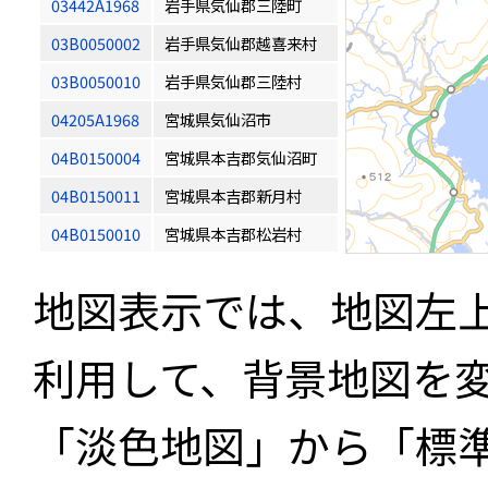
03442A1968
岩手県気仙郡三陸町
03B0050002
岩手県気仙郡越喜来村
03B0050010
岩手県気仙郡三陸村
04205A1968
宮城県気仙沼市
04B0150004
宮城県本吉郡気仙沼町
04B0150011
宮城県本吉郡新月村
04B0150010
宮城県本吉郡松岩村
地図表示では、地図左
利用して、背景地図を
「淡色地図」から「標