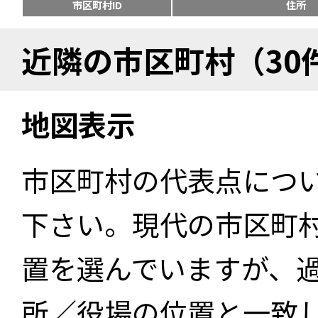
市区町村ID
住所
近隣の市区町村（30
地図表示
市区町村の代表点につ
下さい。現代の市区町
置を選んでいますが、
所／役場の位置と一致