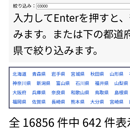
絞り込み：
入力してEnterを押す
みます。または下の都道
県で絞り込みます。
北海道
青森県
岩手県
宮城県
秋田県
山形県
神奈川県
新潟県
富山県
石川県
福井県
山梨県
大阪府
兵庫県
奈良県
和歌山県
鳥取県
島根県
福岡県
佐賀県
長崎県
熊本県
大分県
宮崎県
全 16856 件中 642 件