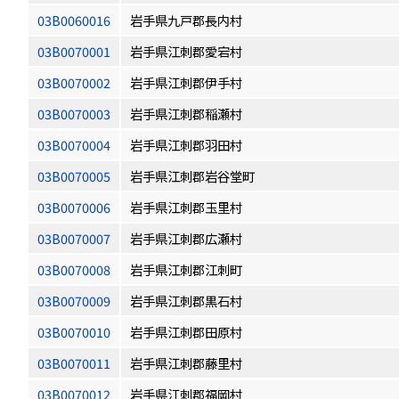
03B0060016
岩手県九戸郡長内村
03B0070001
岩手県江刺郡愛宕村
03B0070002
岩手県江刺郡伊手村
03B0070003
岩手県江刺郡稲瀬村
03B0070004
岩手県江刺郡羽田村
03B0070005
岩手県江刺郡岩谷堂町
03B0070006
岩手県江刺郡玉里村
03B0070007
岩手県江刺郡広瀬村
03B0070008
岩手県江刺郡江刺町
03B0070009
岩手県江刺郡黒石村
03B0070010
岩手県江刺郡田原村
03B0070011
岩手県江刺郡藤里村
03B0070012
岩手県江刺郡福岡村