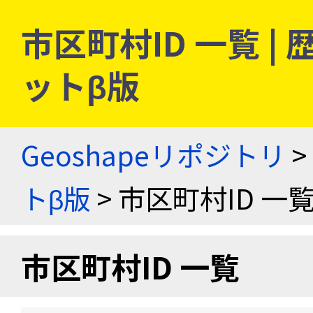
市区町村ID 一覧 
ットβ版
Geoshapeリポジトリ
>
トβ版
> 市区町村ID 一
市区町村ID 一覧