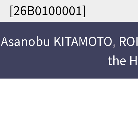
[26B0100001]
Asanobu KITAMOTO
,
ROI
the 