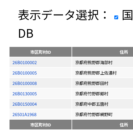
表示データ選択：
国
DB
市区町村ID
住所
26B0100002
京都府熊野郡海部村
26B0100005
京都府熊野郡上佐濃村
26B0100008
京都府熊野郡田村
26B0130005
京都府竹野郡郷村
26B0150004
京都府中郡五箇村
26501A1968
京都府竹野郡網野町
市区町村ID
住所