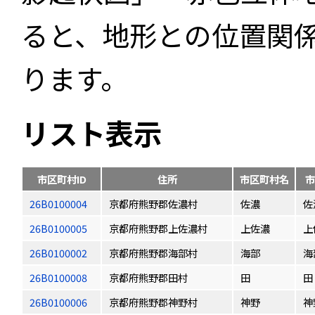
ると、地形との位置関
ります。
リスト表示
市区町村ID
住所
市区町村名
市
26B0100004
京都府熊野郡佐濃村
佐濃
佐
26B0100005
京都府熊野郡上佐濃村
上佐濃
上
26B0100002
京都府熊野郡海部村
海部
海
26B0100008
京都府熊野郡田村
田
田
26B0100006
京都府熊野郡神野村
神野
神