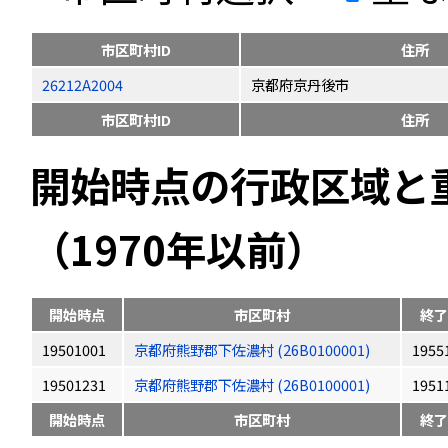
市区町村ID
住所
26212A2004
京都府京丹後市
市区町村ID
住所
開始時点の行政区域と
（1970年以前）
開始時点
市区町村
終了
19501001
京都府熊野郡下佐濃村 (26B0100001)
1955
19501231
京都府熊野郡下佐濃村 (26B0100001)
1951
開始時点
市区町村
終了