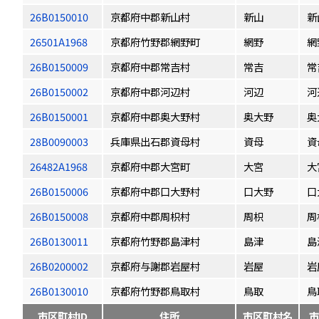
26B0150010
京都府中郡新山村
新山
新
26501A1968
京都府竹野郡網野町
網野
網
26B0150009
京都府中郡常吉村
常吉
常
26B0150002
京都府中郡河辺村
河辺
河
26B0150001
京都府中郡奥大野村
奥大野
奥
28B0090003
兵庫県出石郡資母村
資母
資
26482A1968
京都府中郡大宮町
大宮
大
26B0150006
京都府中郡口大野村
口大野
口
26B0150008
京都府中郡周枳村
周枳
周
26B0130011
京都府竹野郡島津村
島津
島
26B0200002
京都府与謝郡岩屋村
岩屋
岩
26B0130010
京都府竹野郡鳥取村
鳥取
鳥
市区町村ID
住所
市区町村名
市