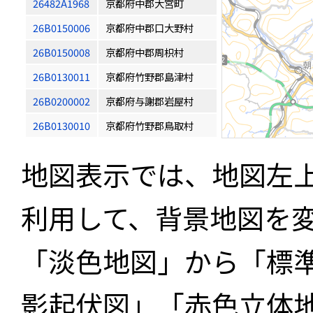
26482A1968
京都府中郡大宮町
26B0150006
京都府中郡口大野村
26B0150008
京都府中郡周枳村
26B0130011
京都府竹野郡島津村
26B0200002
京都府与謝郡岩屋村
26B0130010
京都府竹野郡鳥取村
地図表示では、地図左
利用して、背景地図を
「淡色地図」から「標
影起伏図」「赤色立体