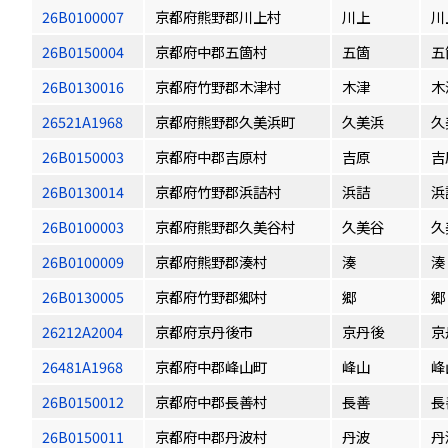
26B0100007
京都府熊野郡川上村
川上
川
26B0150004
京都府中郡五箇村
五箇
五
26B0130016
京都府竹野郡木津村
木津
木
26521A1968
京都府熊野郡久美浜町
久美浜
久
26B0150003
京都府中郡吉原村
吉原
吉
26B0130014
京都府竹野郡浜詰村
浜詰
浜
26B0100003
京都府熊野郡久美谷村
久美谷
久
26B0100009
京都府熊野郡湊村
湊
湊
26B0130005
京都府竹野郡郷村
郷
郷
26212A2004
京都府京丹後市
京丹後
京
26481A1968
京都府中郡峰山町
峰山
峰
26B0150012
京都府中郡長善村
長善
長
26B0150011
京都府中郡丹波村
丹波
丹