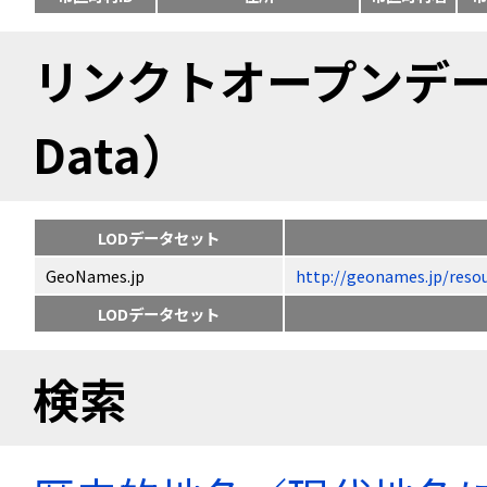
リンクトオープンデータ（
Data）
LODデータセット
GeoNames.jp
http://geonames.jp/
LODデータセット
検索