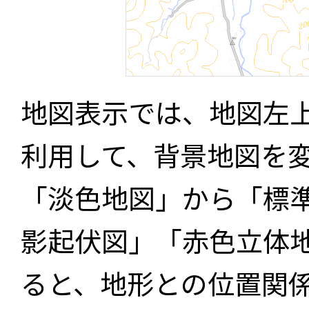
地図表示では、地図左
利用して、背景地図を
「淡色地図」から「標
影起伏図」「赤色立体
ると、地形との位置関