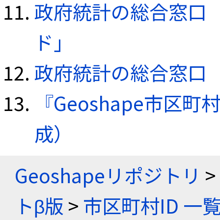
政府統計の総合窓口（e
ド」
政府統計の総合窓口（e
『Geoshape市区町
成）
Geoshapeリポジトリ
>
トβ版
>
市区町村ID 一