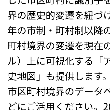
界の歴史的変遷を紐づけ
年の市制・町村制以降
町村境界の変遷を現在
ル）上に可視化する「
史地図」も提供します
市区町村境界のデータ
どにご活用ください。2