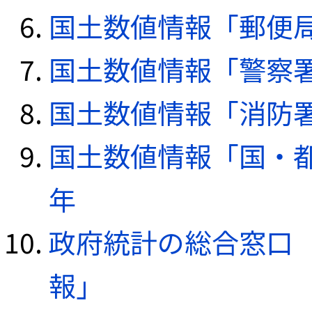
国土数値情報「郵便局デ
国土数値情報「警察署デ
国土数値情報「消防署デ
国土数値情報「国・都
年
政府統計の総合窓口（e
報」