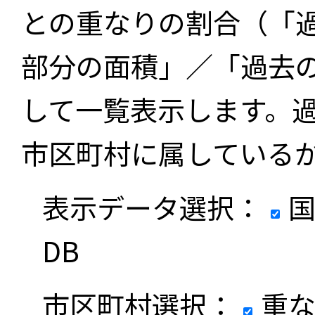
との重なりの割合（「
部分の面積」／「過去
して一覧表示します。
市区町村に属している
表示データ選択：
国
DB
市区町村選択：
重な