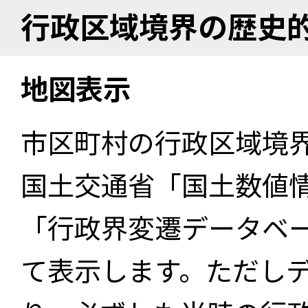
行政区域境界の歴史
地図表示
市区町村の行政区域境
国土交通省「国土数値
「行政界変遷データベー
て表示します。ただし