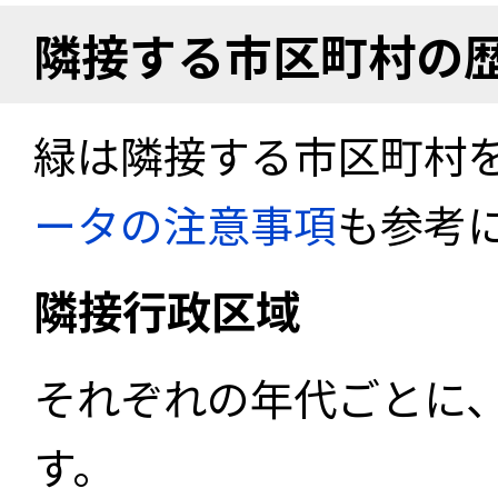
隣接する市区町村の
緑は隣接する市区町村
ータの注意事項
も参考
隣接行政区域
それぞれの年代ごとに
す。