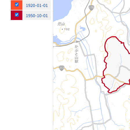
1920-01-01
1950-10-01