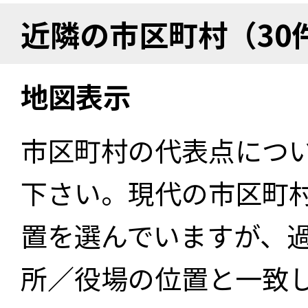
近隣の市区町村（30
地図表示
市区町村の代表点につ
下さい。現代の市区町
置を選んでいますが、
所／役場の位置と一致