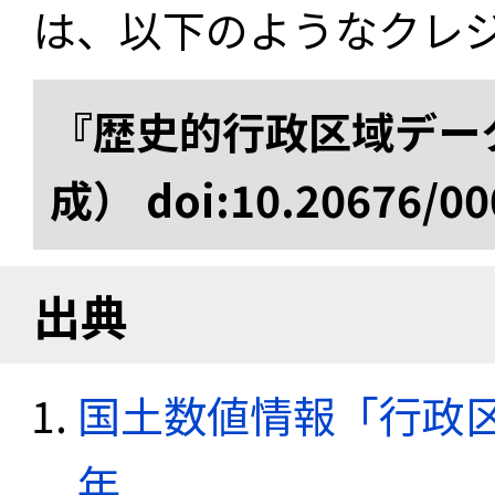
は、以下のようなクレ
『歴史的行政区域データ
成） doi:10.20676/00
出典
国土数値情報「行政区域
年