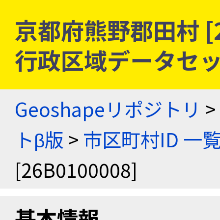
京都府熊野郡田村 [26
行政区域データセッ
Geoshapeリポジトリ
>
トβ版
>
市区町村ID 一
[26B0100008]
基本情報