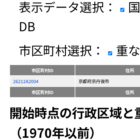
表示データ選択：
国
DB
市区町村選択：
重な
市区町村ID
住所
26212A2004
京都府京丹後市
市区町村ID
住所
開始時点の行政区域と
（1970年以前）