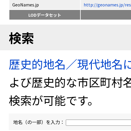
GeoNames.jp
http://geonames.jp
LODデータセット
検索
歴史的地名／現代地名
よび歴史的な市区町村
検索が可能です。
地名（の一部）を入力：