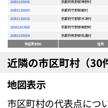
26B0100006
京都府熊野郡神野村
26B0130005
京都府竹野郡郷村
26B0130016
京都府竹野郡木津村
26501A1968
京都府竹野郡網野町
26B0100004
京都府熊野郡佐濃村
市区町村ID
住所
近隣の市区町村（30
地図表示
市区町村の代表点につ