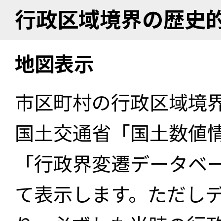
行政区域境界の歴史
地図表示
市区町村の行政区域境
国土交通省「国土数値
「行政界変遷データベー
て表示します。ただし