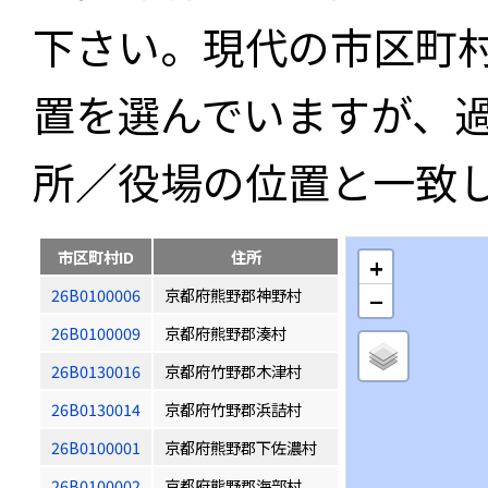
下さい。現代の市区町
置を選んでいますが、
所／役場の位置と一致
市区町村ID
住所
+
26B0100006
京都府熊野郡神野村
−
26B0100009
京都府熊野郡湊村
26B0130016
京都府竹野郡木津村
26B0130014
京都府竹野郡浜詰村
26B0100001
京都府熊野郡下佐濃村
26B0100002
京都府熊野郡海部村