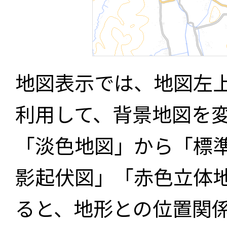
地図表示では、地図左
利用して、背景地図を
「淡色地図」から「標
影起伏図」「赤色立体
ると、地形との位置関