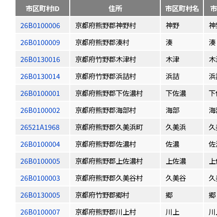
市区町村ID
住所
市区町村名
市
26B0100006
京都府熊野郡神野村
神野
神
26B0100009
京都府熊野郡湊村
湊
湊
26B0130016
京都府竹野郡木津村
木津
木
26B0130014
京都府竹野郡浜詰村
浜詰
浜
26B0100001
京都府熊野郡下佐濃村
下佐濃
下
26B0100002
京都府熊野郡海部村
海部
海
26521A1968
京都府熊野郡久美浜町
久美浜
久
26B0100004
京都府熊野郡佐濃村
佐濃
佐
26B0100005
京都府熊野郡上佐濃村
上佐濃
上
26B0100003
京都府熊野郡久美谷村
久美谷
久
26B0130005
京都府竹野郡郷村
郷
郷
26B0100007
京都府熊野郡川上村
川上
川