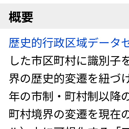
概要
歴史的行政区域データセ
した市区町村に識別子
界の歴史的変遷を紐づけ
年の市制・町村制以降
町村境界の変遷を現在