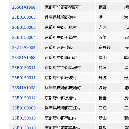
26501A1968
京都府竹野郡網野町
網野
網
28B0100005
兵庫県城崎郡港村
港
港
26B0150003
京都府中郡吉原村
吉原
吉
26B0150004
京都府中郡五箇村
五箇
五
26212A2004
京都府京丹後市
京丹後
京
26481A1968
京都府中郡峰山町
峰山
峰
26B0130011
京都府竹野郡島津村
島津
島
26B0150011
京都府中郡丹波村
丹波
丹
28541A1968
兵庫県城崎郡城崎町
城崎
城
26B0150012
京都府中郡長善村
長善
長
28B0100008
兵庫県城崎郡三江村
三江
三
26B0150010
京都府中郡新山村
新山
新
26B0130010
京都府竹野郡鳥取村
鳥取
鳥