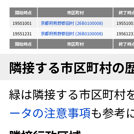
開始時点
市区町村
終了時
19501001
京都府熊野郡田村 (26B0100008)
1955100
19551231
京都府熊野郡田村 (26B0100008)
1956123
開始時点
市区町村
終了時
隣接する市区町村の
緑は隣接する市区町村
ータの注意事項
も参考