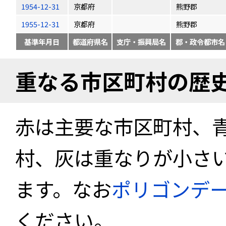
1954-12-31
京都府
熊野郡
1955-12-31
京都府
熊野郡
基準年月日
都道府県名
支庁・振興局名
郡・政令都市名
重なる市区町村の歴
赤は主要な市区町村、
村、灰は重なりが小さ
ます。なお
ポリゴンデ
ください。