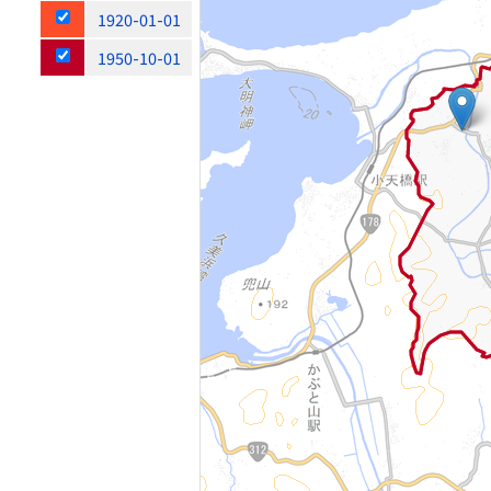
1920-01-01
1950-10-01