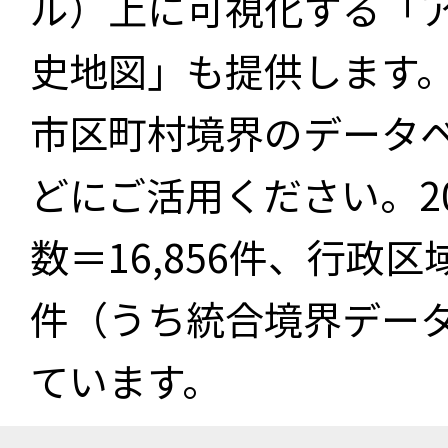
ル）上に可視化する「
史地図」も提供します
市区町村境界のデータ
どにご活用ください。2
数＝16,856件、行政区
件（うち統合境界データ件
ています。