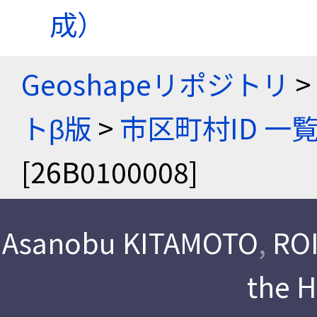
成）
Geoshapeリポジトリ
>
トβ版
>
市区町村ID 一
[26B0100008]
Asanobu KITAMOTO
,
ROI
the 