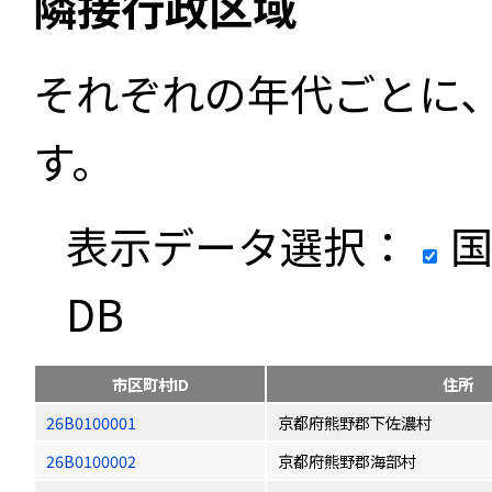
隣接行政区域
それぞれの年代ごとに
す。
表示データ選択：
国
DB
市区町村ID
住所
26B0100001
京都府熊野郡下佐濃村
26B0100002
京都府熊野郡海部村