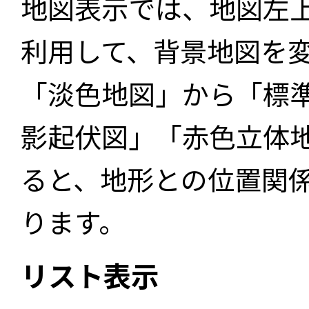
地図表示では、地図左
利用して、背景地図を
「淡色地図」から「標
影起伏図」「赤色立体
ると、地形との位置関
ります。
リスト表示