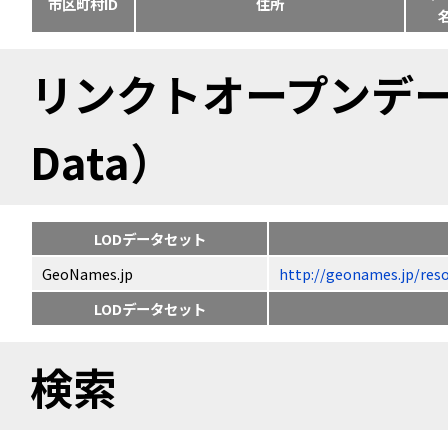
市区町村ID
住所
リンクトオープンデータ（
Data）
LODデータセット
GeoNames.jp
http://geonames.jp
LODデータセット
検索