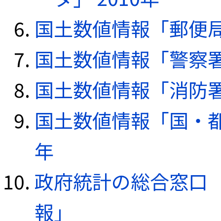
国土数値情報「郵便局デ
国土数値情報「警察署デ
国土数値情報「消防署デ
国土数値情報「国・都
年
政府統計の総合窓口（e
報」