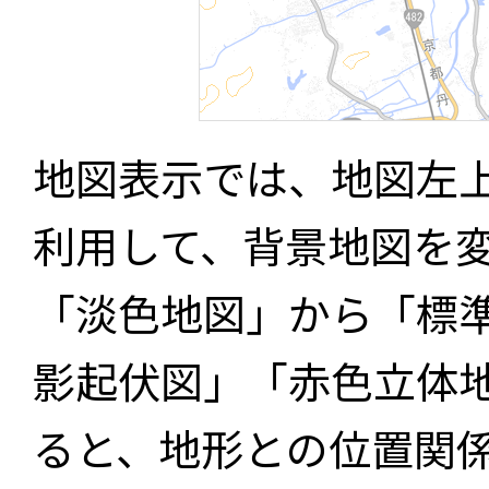
地図表示では、地図左
利用して、背景地図を
「淡色地図」から「標
影起伏図」「赤色立体
ると、地形との位置関