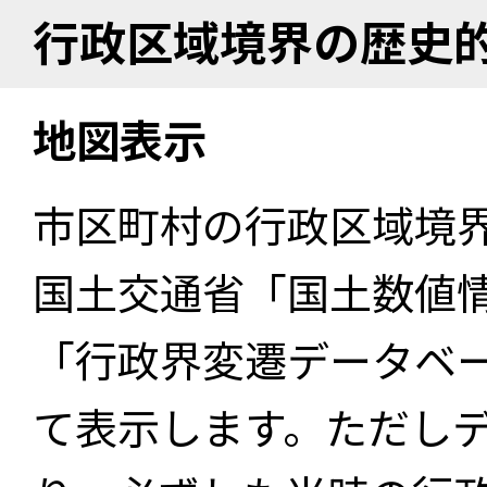
行政区域境界の歴史
地図表示
市区町村の行政区域境
国土交通省「国土数値
「行政界変遷データベー
て表示します。ただし