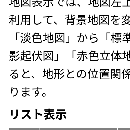
地図表示では、地図左
利用して、背景地図を
「淡色地図」から「標
影起伏図」「赤色立体
ると、地形との位置関
ります。
リスト表示