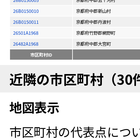
26B0150010
京都府中郡新山村
26B0150011
京都府中郡丹波村
26501A1968
京都府竹野郡網野町
26482A1968
京都府中郡大宮町
市区町村ID
近隣の市区町村（30
地図表示
市区町村の代表点につ