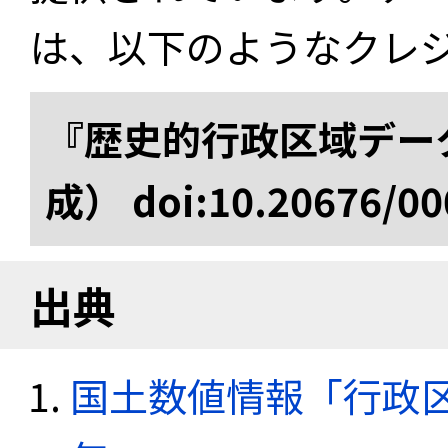
は、以下のようなクレ
『歴史的行政区域データ
成） doi:10.20676/00
出典
国土数値情報「行政区域