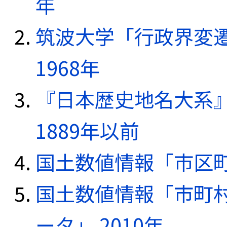
年
筑波大学「行政界変遷
1968年
『日本歴史地名大系
1889年以前
国土数値情報「市区町
国土数値情報「市町
ータ」 2010年