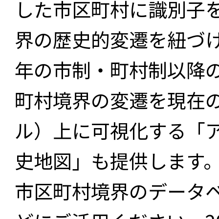
した市区町村に識別子
界の歴史的変遷を紐づけ
年の市制・町村制以降
町村境界の変遷を現在
ル）上に可視化する「
史地図」も提供します
市区町村境界のデータ