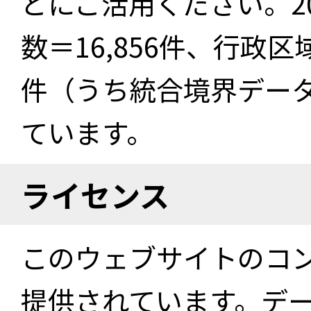
どにご活用ください。2
数＝16,856件、行政区
件（うち統合境界データ件
ています。
ライセンス
このウェブサイトのコ
提供されています。デ