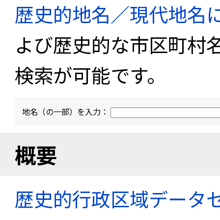
歴史的地名／現代地名
よび歴史的な市区町村
検索が可能です。
地名（の一部）を入力：
概要
歴史的行政区域データセ