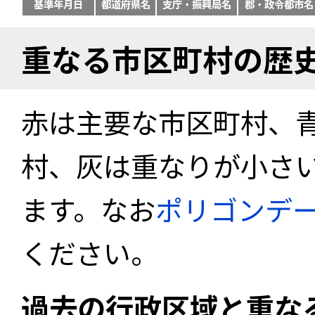
基準年月日
都道府県名
支庁・振興局名
郡・政令都市名
重なる市区町村の歴
赤は主要な市区町村、
村、灰は重なりが小さ
ます。なお
ポリゴンデ
ください。
過去の行政区域と重な