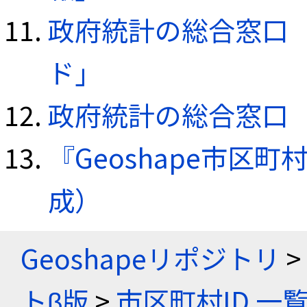
政府統計の総合窓口（e
ド」
政府統計の総合窓口（e
『Geoshape市区町
成）
Geoshapeリポジトリ
>
トβ版
>
市区町村ID 一