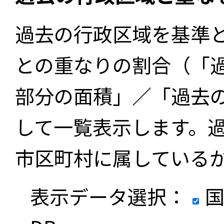
過去の行政区域を基準
との重なりの割合（「
部分の面積」／「過去
して一覧表示します。
市区町村に属している
表示データ選択：
国