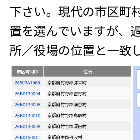
下さい。現代の市区町
置を選んでいますが、
所／役場の位置と一致
市区町村ID
住所
26503A1968
京都府竹野郡弥栄町
26B0130004
京都府竹野郡吉野村
26B0130006
京都府竹野郡溝谷村
26B0130010
京都府竹野郡鳥取村
26B0130008
京都府竹野郡深田村
26B0150011
京都府中郡丹波村