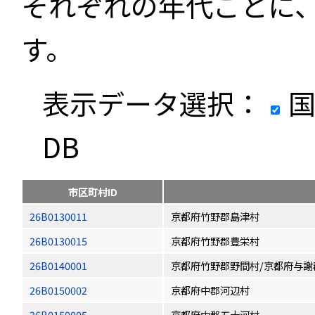
それぞれの年代ごとに
す。
表示データ選択：
国
DB
市区町村ID
26B0130011
京都府竹野郡島津村
26B0130015
京都府竹野郡豊栄村
26B0140001
京都府竹野郡野間村/京都府与謝
26B0150002
京都府中郡河辺村
26B0150005
京都府中郡五十河村