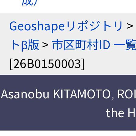
Geoshapeリポジトリ
>
トβ版
>
市区町村ID 一
[26B0150003]
Asanobu KITAMOTO
,
ROI
the 