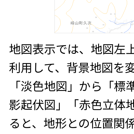
地図表示では、地図左
利用して、背景地図を
「淡色地図」から「標
影起伏図」「赤色立体
ると、地形との位置関