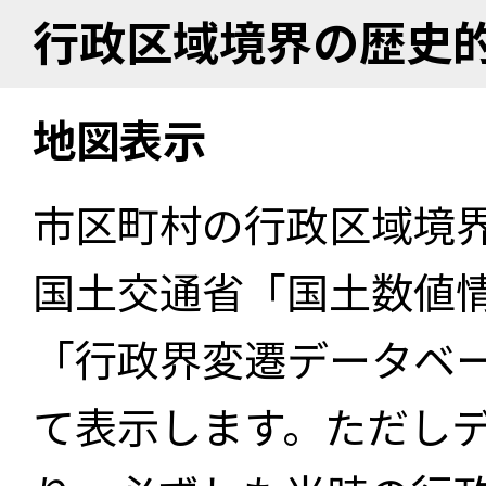
行政区域境界の歴史
地図表示
市区町村の行政区域境
国土交通省「国土数値
「行政界変遷データベー
て表示します。ただし