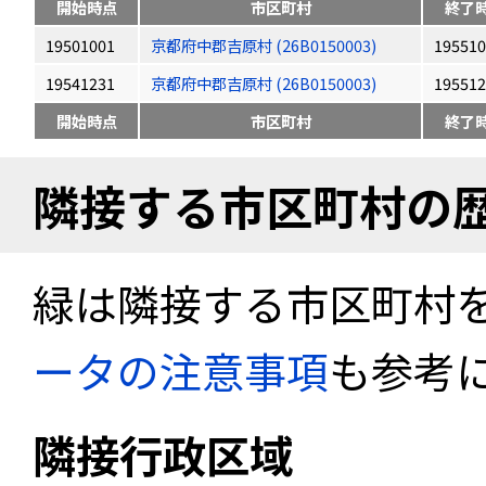
開始時点
市区町村
終了
19501001
京都府中郡吉原村 (26B0150003)
195510
19541231
京都府中郡吉原村 (26B0150003)
195512
開始時点
市区町村
終了
隣接する市区町村の
緑は隣接する市区町村
ータの注意事項
も参考
隣接行政区域