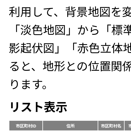
利用して、背景地図を
「淡色地図」から「標
影起伏図」「赤色立体
ると、地形との位置関
ります。
リスト表示
市区町村ID
住所
市区町村名