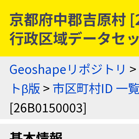
京都府中郡吉原村 [26
行政区域データセッ
Geoshapeリポジトリ
>
トβ版
>
市区町村ID 一
[26B0150003]
基本情報