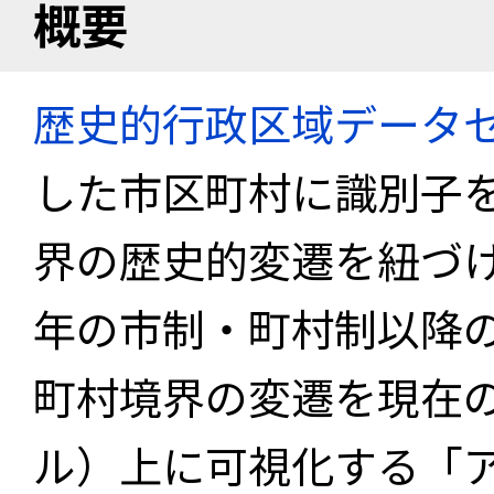
概要
歴史的行政区域データセ
した市区町村に識別子
界の歴史的変遷を紐づけ
年の市制・町村制以降
町村境界の変遷を現在
ル）上に可視化する「