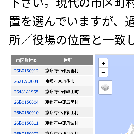
下さい。現代の市区町
置を選んでいますが、
所／役場の位置と一致
市区町村ID
住所
+
26B0150012
京都府中郡長善村
−
26212A2004
京都府京丹後市
26481A1968
京都府中郡峰山町
26B0150004
京都府中郡五箇村
26B0150010
京都府中郡新山村
26B0150011
京都府中郡丹波村
26B0150002
京都府中郡河辺村