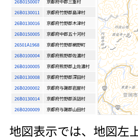
26B0150007
京都府中郡三重村
26B0130011
京都府竹野郡島津村
26B0130016
京都府竹野郡木津村
26B0150005
京都府中郡五十河村
26501A1968
京都府竹野郡網野町
26B0100004
京都府熊野郡佐濃村
26B0100005
京都府熊野郡上佐濃村
26B0130008
京都府竹野郡深田村
26B0200002
京都府与謝郡岩屋村
26B0130014
京都府竹野郡浜詰村
26B0200009
京都府与謝郡山田村
地図表示では、地図左