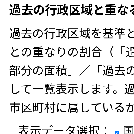
過去の行政区域と重な
過去の行政区域を基準
との重なりの割合（「
部分の面積」／「過去
して一覧表示します。
市区町村に属している
表示データ選択：
国