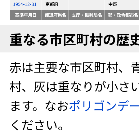
1954-12-31
京都府
中郡
基準年月日
都道府県名
支庁・振興局名
郡・政令都市名
重なる市区町村の歴
赤は主要な市区町村、
村、灰は重なりが小さ
ます。なお
ポリゴンデ
ください。