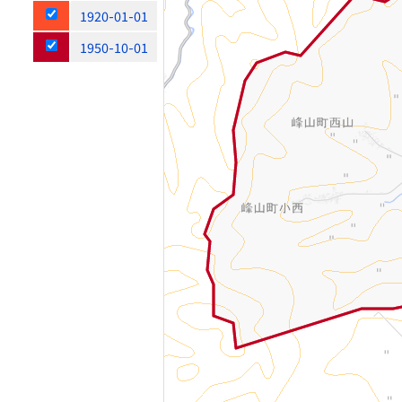
1920-01-01
1950-10-01