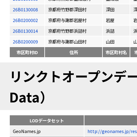
26B0130008
京都府竹野郡深田村
深田
26B0200002
京都府与謝郡岩屋村
岩屋
26B0130014
京都府竹野郡浜詰村
浜詰
26B0200009
京都府与謝郡山田村
山田
市区町村ID
住所
市区町村名
リンクトオープンデータ（
Data）
LODデータセット
GeoNames.jp
http://geonames.jp