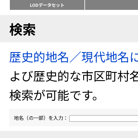
LODデータセット
検索
歴史的地名／現代地名
よび歴史的な市区町村
検索が可能です。
地名（の一部）を入力：