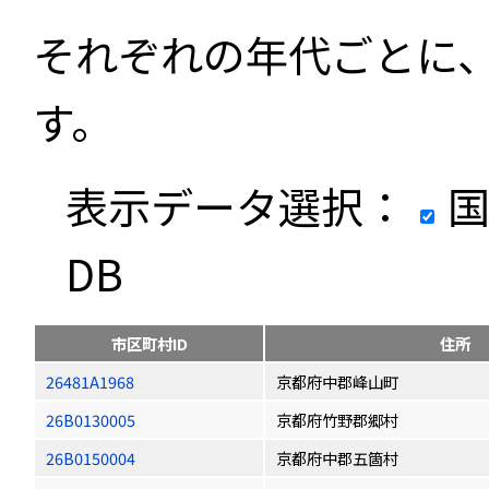
それぞれの年代ごとに
す。
表示データ選択：
国
DB
市区町村ID
住所
26481A1968
京都府中郡峰山町
26B0130005
京都府竹野郡郷村
26B0150004
京都府中郡五箇村