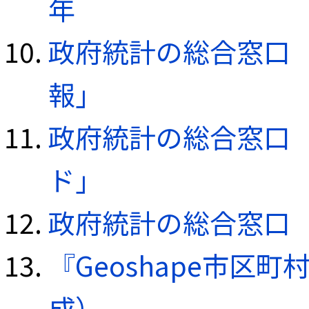
年
政府統計の総合窓口（e
報」
政府統計の総合窓口（e
ド」
政府統計の総合窓口（e
『Geoshape市区町
成）