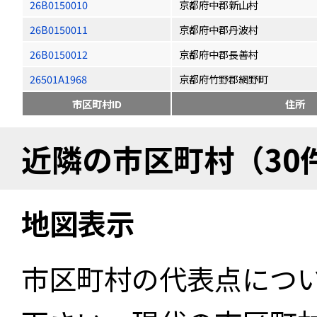
26B0150010
京都府中郡新山村
26B0150011
京都府中郡丹波村
26B0150012
京都府中郡長善村
26501A1968
京都府竹野郡網野町
市区町村ID
住所
近隣の市区町村（30
地図表示
市区町村の代表点につ