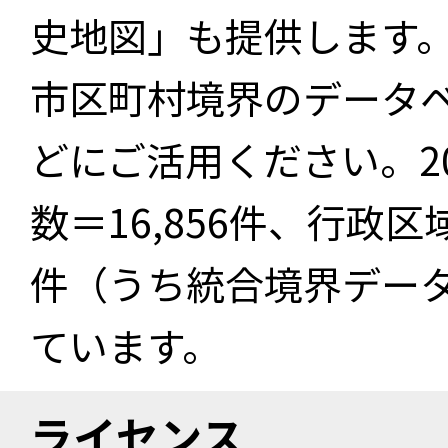
史地図」も提供します
市区町村境界のデータ
どにご活用ください。2
数＝16,856件、行政区
件（うち統合境界データ件
ています。
ライセンス