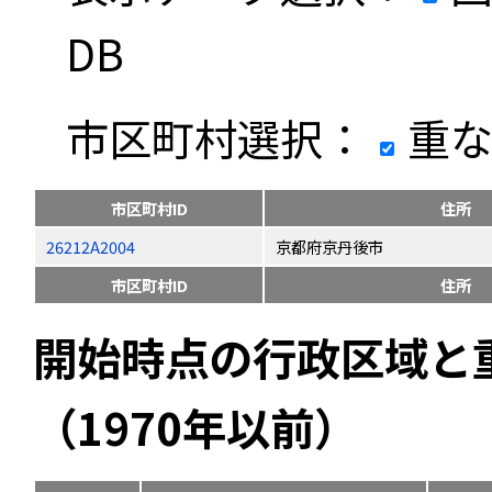
DB
市区町村選択：
重な
市区町村ID
住所
26212A2004
京都府京丹後市
市区町村ID
住所
開始時点の行政区域と
（1970年以前）