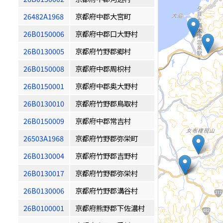
26482A1968
京都府中郡大宮町
26B0150006
京都府中郡口大野村
26B0130005
京都府竹野郡郷村
26B0150008
京都府中郡周枳村
26B0150001
京都府中郡奥大野村
26B0130010
京都府竹野郡鳥取村
26B0150009
京都府中郡常吉村
26503A1968
京都府竹野郡弥栄町
26B0130004
京都府竹野郡吉野村
26B0130017
京都府竹野郡弥栄村
26B0130006
京都府竹野郡溝谷村
26B0100001
京都府熊野郡下佐濃村