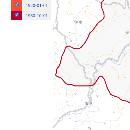
1920-01-01
1950-10-01