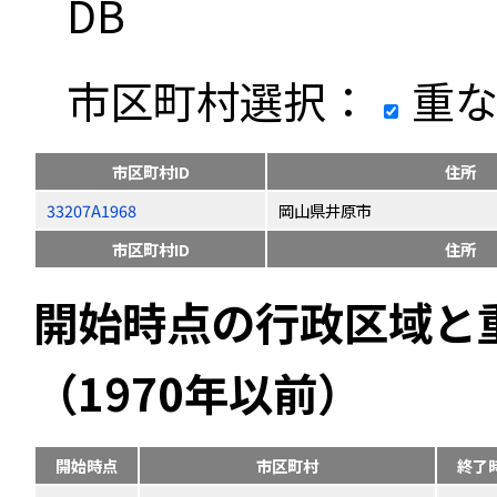
DB
市区町村選択：
重な
市区町村ID
住所
33207A1968
岡山県井原市
市区町村ID
住所
開始時点の行政区域と
（1970年以前）
開始時点
市区町村
終了