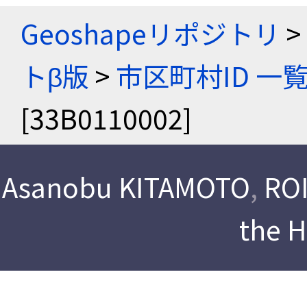
Geoshapeリポジトリ
>
トβ版
>
市区町村ID 一
[33B0110002]
Asanobu KITAMOTO
,
ROI
the 