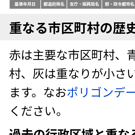
基準年月日
都道府県名
支庁・振興局名
郡・政令都市名
重なる市区町村の歴
赤は主要な市区町村、
村、灰は重なりが小さ
ます。なお
ポリゴンデ
ください。
過去の行政区域と重な