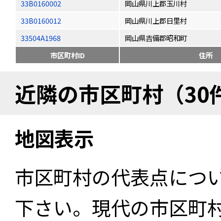
33B0160002
岡山県川上郡玉川村
33B0160012
岡山県川上郡日里村
33504A1968
岡山県吉備郡昭和町
市区町村ID
住所
近隣の市区町村（30
地図表示
市区町村の代表点につ
下さい。現代の市区町