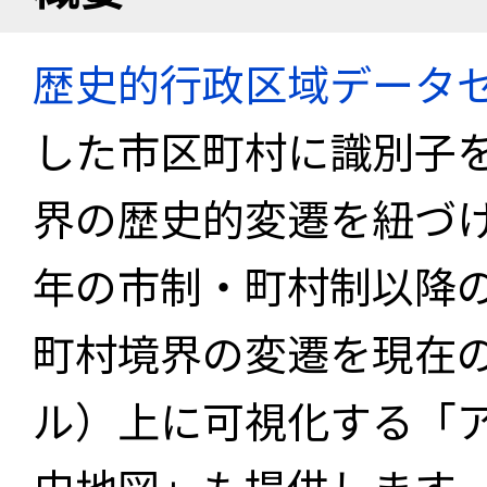
歴史的行政区域データセ
した市区町村に識別子
界の歴史的変遷を紐づけ
年の市制・町村制以降
町村境界の変遷を現在
ル）上に可視化する「