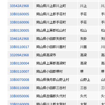
33542A1968
岡山県川上郡川上町
川上
川
33B0160005
岡山県川上郡手荘村
手荘
手
33B0160006
岡山県川上郡手荘町
手荘
手
33B0130005
岡山県上房郡松山村
松山
松
33461A1968
岡山県小田郡矢掛町
矢掛
矢
33B0110017
岡山県小田郡川面村
川面
川
33209A1968
岡山県高梁市
高梁
高
33B0130004
岡山県上房郡高梁町
高梁
高
33B0110007
岡山県小田郡堺村
堺
堺
33B0070008
岡山県後月郡山野上村
山野上
山
33B0110008
岡山県小田郡三谷村
三谷
三
33B0050006
岡山県吉備郡久代村
久代
久
33B0160009
岡山県川上郡大賀村
大賀
大