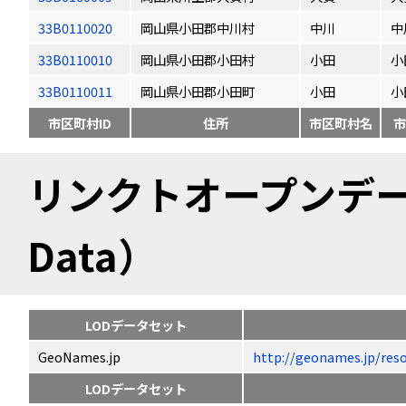
33B0110020
岡山県小田郡中川村
中川
中
33B0110010
岡山県小田郡小田村
小田
小
33B0110011
岡山県小田郡小田町
小田
小
市区町村ID
住所
市区町村名
市
リンクトオープンデータ（
Data）
LODデータセット
GeoNames.jp
http://geonames.jp
LODデータセット