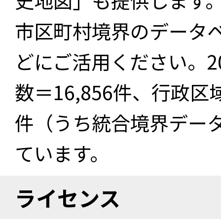
史地図」も提供します
市区町村境界のデータ
どにご活用ください。2
数＝16,856件、行政区
件（うち統合境界データ件
ています。
ライセンス