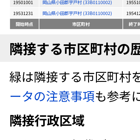
19501001
岡山県小田郡宇戸村 (33B0110002)
19551
19531231
岡山県小田郡宇戸村 (33B0110002)
19541
開始時点
市区町村
終了
隣接する市区町村の
緑は隣接する市区町村
ータの注意事項
も参考
隣接行政区域