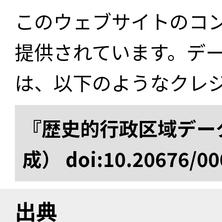
このウェブサイトのコ
提供されています。デ
は、以下のようなクレ
『歴史的行政区域データ
成） doi:10.20676/00
出典