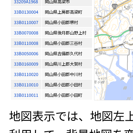
33209A1968
岡山県高梁市
33B0130004
岡山県上房郡高梁町
33B0110007
岡山県小田郡堺村
33B0070008
岡山県後月郡山野上村
33B0110008
岡山県小田郡三谷村
33B0050006
岡山県吉備郡久代村
33B0160009
岡山県川上郡大賀村
33B0110020
岡山県小田郡中川村
33B0110010
岡山県小田郡小田村
33B0110011
岡山県小田郡小田町
地図表示では、地図左