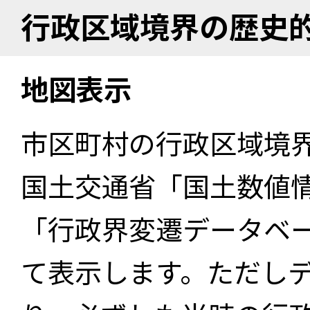
行政区域境界の歴史
地図表示
市区町村の行政区域境
国土交通省「国土数値
「行政界変遷データベー
て表示します。ただし