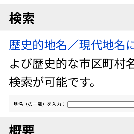
検索
歴史的地名／現代地名
よび歴史的な市区町村
検索が可能です。
地名（の一部）を入力：
概要