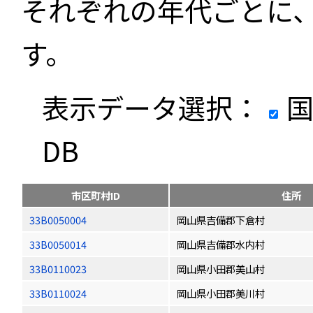
それぞれの年代ごとに
す。
表示データ選択：
国
DB
市区町村ID
住所
33B0050004
岡山県吉備郡下倉村
33B0050014
岡山県吉備郡水内村
33B0110023
岡山県小田郡美山村
33B0110024
岡山県小田郡美川村