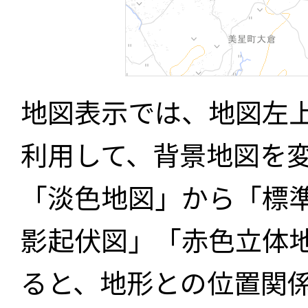
地図表示では、地図左
利用して、背景地図を
「淡色地図」から「標
影起伏図」「赤色立体
ると、地形との位置関