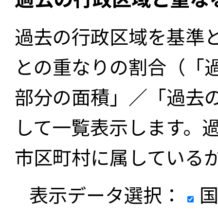
過去の行政区域を基準
との重なりの割合（「
部分の面積」／「過去
して一覧表示します。
市区町村に属している
表示データ選択：
国