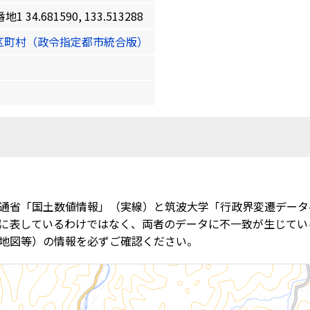
4.681590, 133.513288
区町村（政令指定都市統合版）
通省「国土数値情報」（実線）と筑波大学「行政界変遷データ
に表しているわけではなく、両者のデータに不一致が生じてい
地図等）の情報を必ずご確認ください。