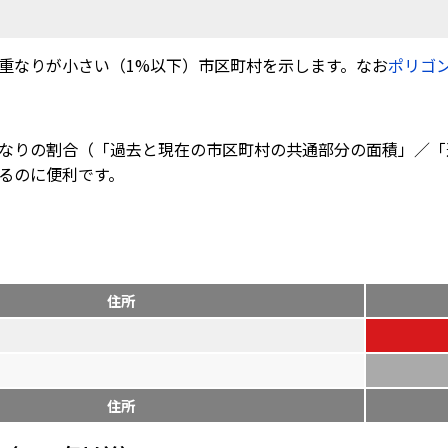
重なりが小さい（1%以下）市区町村を示します。なお
ポリゴ
なりの割合（「過去と現在の市区町村の共通部分の面積」／「
るのに便利です。
住所
住所