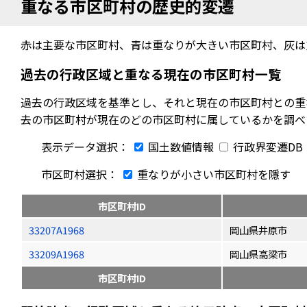
重なる市区町村の歴史的変遷
赤は主要な市区町村、青は重なりが大きい市区町村、灰は
過去の行政区域と重なる現在の市区町村一覧
過去の行政区域を基準とし、それと現在の市区町村との重
去の市区町村が現在のどの市区町村に属しているかを調べ
表示データ選択：
国土数値情報
行政界変遷DB
市区町村選択：
重なりが小さい市区町村を隱す
市区町村ID
33207A1968
岡山県井原市
33209A1968
岡山県高梁市
市区町村ID