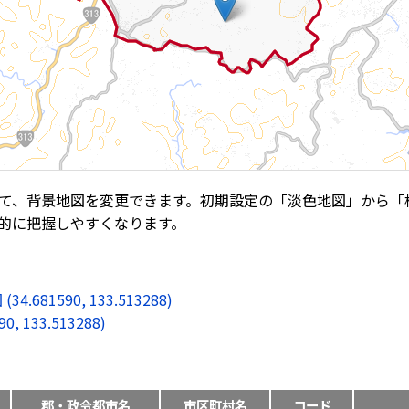
て、背景地図を変更できます。初期設定の「淡色地図」から「
的に把握しやすくなります。
1590, 133.513288)
133.513288)
郡・政令都市名
市区町村名
コード