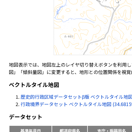
地図表示では、地図左上のレイヤ切り替えボタンを利用し
図」「傾斜量図」に変更すると、地形との位置関係を視覚
ベクトルタイル地図
歴史的行政区域データセットβ版 ベクトルタイル地図 (34.68
行政境界データセット ベクトルタイル地図 (34.681590, 
データセット
基準年月日
都道府県名
支庁・振興局名