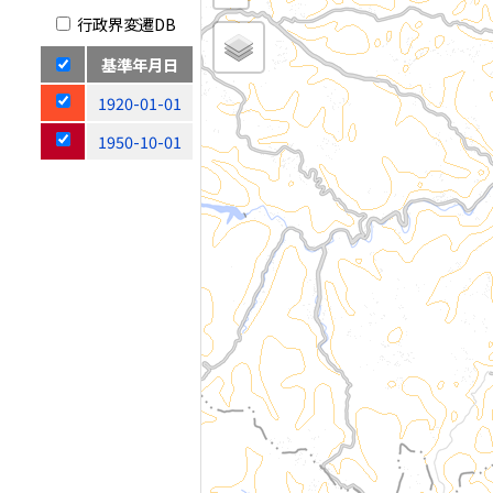
行政界変遷DB
基準年月日
1920-01-01
1950-10-01