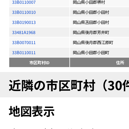
33B0110007
岡山県小田郡堺村
33B0110010
岡山県小田郡小田村
33B0190013
岡山県苫田郡小田村
33481A1968
岡山県後月郡芳井町
33B0070011
岡山県後月郡西江原町
33B0110011
岡山県小田郡小田町
市区町村ID
住所
近隣の市区町村（30
地図表示