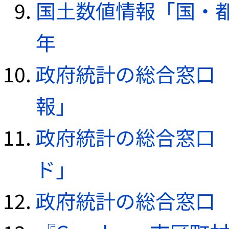
国土数値情報「国・都
年
政府統計の総合窓口（e
報」
政府統計の総合窓口（e
ド」
政府統計の総合窓口（e