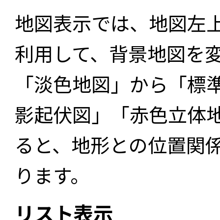
地図表示では、地図左
利用して、背景地図を
「淡色地図」から「標
影起伏図」「赤色立体
ると、地形との位置関
ります。
リスト表示