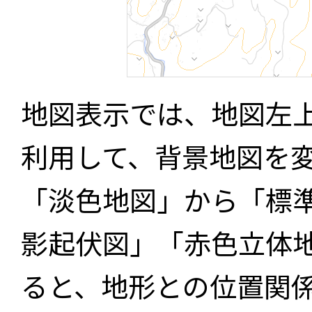
地図表示では、地図左
利用して、背景地図を
「淡色地図」から「標
影起伏図」「赤色立体
ると、地形との位置関