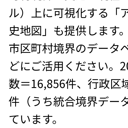
ル）上に可視化する「
史地図」も提供します
市区町村境界のデータ
どにご活用ください。2
数＝16,856件、行政区
件（うち統合境界データ件
ています。