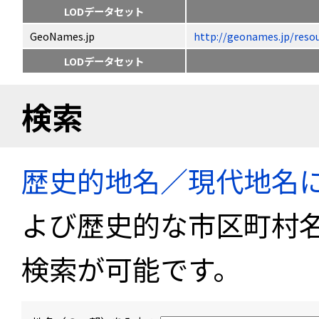
LODデータセット
GeoNames.jp
http://geonames.jp/
LODデータセット
検索
歴史的地名／現代地名
よび歴史的な市区町村
検索が可能です。