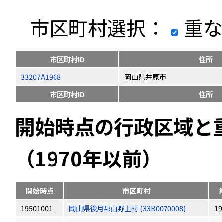
市区町村選択：
重な
市区町村ID
住所
33207A1968
岡山県井原市
市区町村ID
住所
開始時点の行政区域と
（1970年以前）
開始時点
市区町村
19501001
岡山県後月郡山野上村 (33B0070008)
19