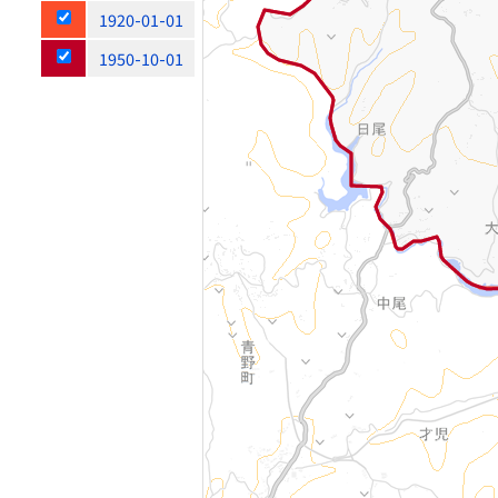
1920-01-01
1950-10-01