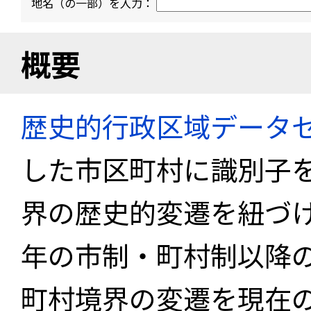
地名（の一部）を入力：
概要
歴史的行政区域データセ
した市区町村に識別子
界の歴史的変遷を紐づけ
年の市制・町村制以降
町村境界の変遷を現在