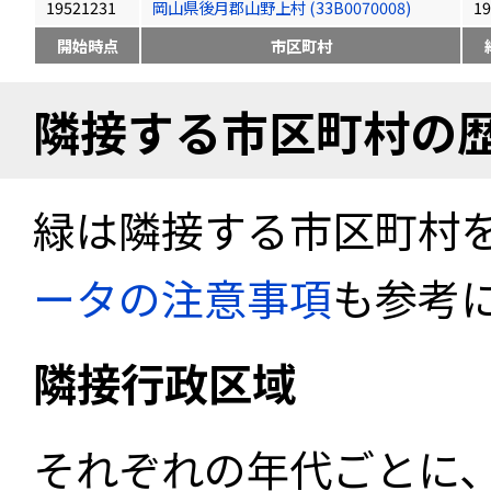
19521231
岡山県後月郡山野上村 (33B0070008)
19
開始時点
市区町村
隣接する市区町村の
緑は隣接する市区町村
ータの注意事項
も参考
隣接行政区域
それぞれの年代ごとに