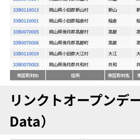
33B0110013
岡山県小田郡新山村
新山
33B0110001
岡山県小田郡稲倉村
稲倉
33B0070005
岡山県後月郡高屋村
高屋
33B0070006
岡山県後月郡高屋町
高屋
33B0110019
岡山県小田郡大江村
大江
33B0070003
岡山県後月郡共和村
共和
市区町村ID
住所
市区町村名
リンクトオープンデータ（
Data）