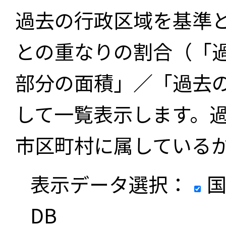
過去の行政区域を基準
との重なりの割合（「
部分の面積」／「過去
して一覧表示します。
市区町村に属している
表示データ選択：
国
DB