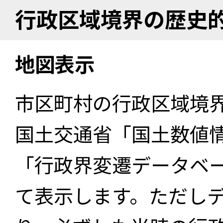
行政区域境界の歴史
地図表示
市区町村の行政区域境
国土交通省「国土数値
「行政界変遷データベー
て表示します。ただし