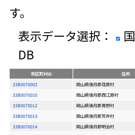
す。
表示データ選択：
国
DB
市区町村ID
住所
33B0070002
岡山県後月郡荏原村
33B0070010
岡山県後月郡西江原村
33B0070012
岡山県後月郡青野村
33B0070013
岡山県後月郡芳井村
33B0070014
岡山県後月郡明治村