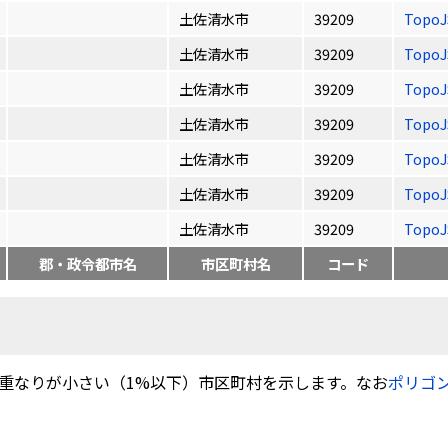
土佐清水市
39209
Topo
土佐清水市
39209
Topo
土佐清水市
39209
Topo
土佐清水市
39209
Topo
土佐清水市
39209
Topo
土佐清水市
39209
Topo
土佐清水市
39209
Topo
郡・政令都市名
市区町村名
コード
重なりが小さい（1%以下）市区町村を示します。なお
ポリゴ