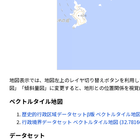
地図表示では、地図左上のレイヤ切り替えボタンを利用し
図」「傾斜量図」に変更すると、地形との位置関係を視覚
ベクトルタイル地図
歴史的行政区域データセットβ版 ベクトルタイル地図 (32.78
行政境界データセット ベクトルタイル地図 (32.781603, 
データセット