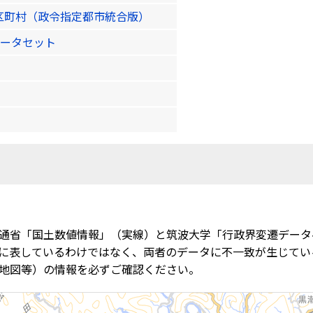
区町村（政令指定都市統合版）
ータセット
通省「国土数値情報」（実線）と筑波大学「行政界変遷データ
に表しているわけではなく、両者のデータに不一致が生じてい
地図等）の情報を必ずご確認ください。