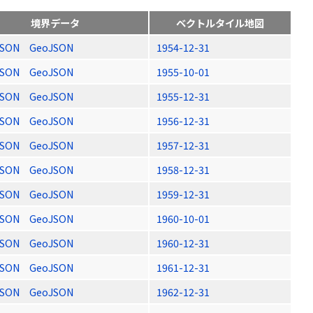
境界データ
ベクトルタイル地図
JSON
GeoJSON
1954-12-31
JSON
GeoJSON
1955-10-01
JSON
GeoJSON
1955-12-31
JSON
GeoJSON
1956-12-31
JSON
GeoJSON
1957-12-31
JSON
GeoJSON
1958-12-31
JSON
GeoJSON
1959-12-31
JSON
GeoJSON
1960-10-01
JSON
GeoJSON
1960-12-31
JSON
GeoJSON
1961-12-31
JSON
GeoJSON
1962-12-31