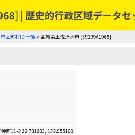
1968] | 歴史的行政区域データ
>
市区町村ID 一覧
> 高知県土佐清水市 [39209A1968]
2 32.781603, 132.955100