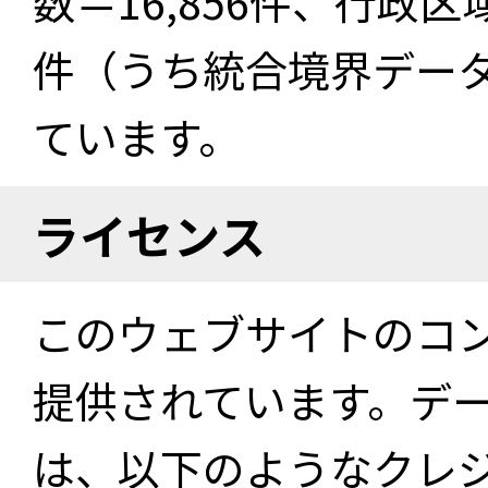
数＝16,856件、行政区
件（うち統合境界データ件
ています。
ライセンス
このウェブサイトのコ
提供されています。デ
は、以下のようなクレ