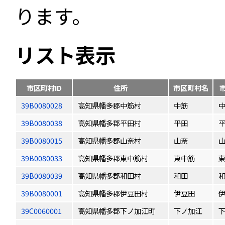
ります。
リスト表示
市区町村ID
住所
市区町村名
39B0080028
高知県幡多郡中筋村
中筋
39B0080038
高知県幡多郡平田村
平田
39B0080015
高知県幡多郡山奈村
山奈
39B0080033
高知県幡多郡東中筋村
東中筋
39B0080039
高知県幡多郡和田村
和田
39B0080001
高知県幡多郡伊豆田村
伊豆田
39C0060001
高知県幡多郡下ノ加江町
下ノ加江