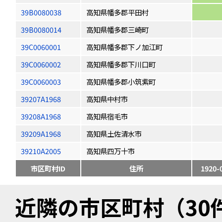
39B0080038
高知県幡多郡平田村
39B0080014
高知県幡多郡三崎町
39C0060001
高知県幡多郡下ノ加江町
39C0060002
高知県幡多郡下川口町
39C0060003
高知県幡多郡小筑紫町
39207A1968
高知県中村市
39208A1968
高知県宿毛市
39209A1968
高知県土佐清水市
39210A2005
高知県四万十市
市区町村ID
住所
1920-
近隣の市区町村（30