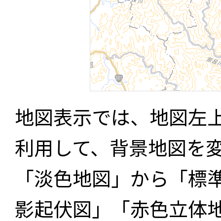
地図表示では、地図左
利用して、背景地図を
「淡色地図」から「標
影起伏図」「赤色立体