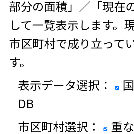
部分の面積」／「現在
して一覧表示します。
市区町村で成り立って
す。
表示データ選択：
国
DB
市区町村選択：
重な