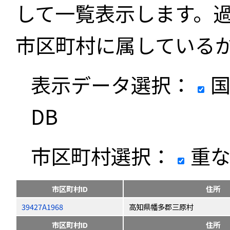
して一覧表示します。
市区町村に属している
表示データ選択：
国
DB
市区町村選択：
重な
市区町村ID
住所
39427A1968
高知県幡多郡三原村
市区町村ID
住所