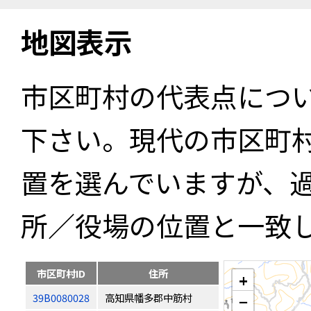
地図表示
市区町村の代表点につ
下さい。現代の市区町
置を選んでいますが、
所／役場の位置と一致
市区町村ID
住所
+
39B0080028
高知県幡多郡中筋村
−