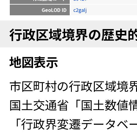
GeoLOD ID
c2gaIj
行政区域境界の歴史
地図表示
市区町村の行政区域境
国土交通省「国土数値
「行政界変遷データベー