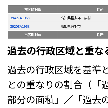
市区町村ID
住所
39427A1968
高知県幡多郡三原村
39208A1968
高知県宿毛市
市区町村ID
住所
過去の行政区域と重な
過去の行政区域を基準
との重なりの割合（「
部分の面積」／「過去