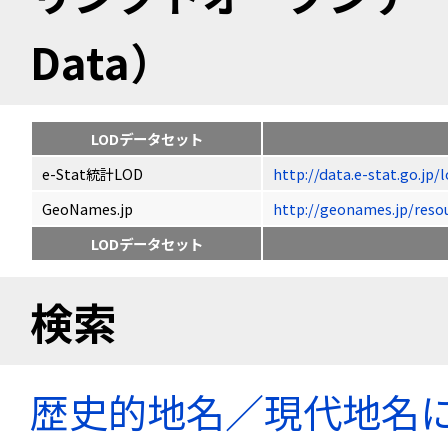
Data）
LODデータセット
e-Stat統計LOD
http://data.e-stat.go.jp
GeoNames.jp
http://geonames.jp/
LODデータセット
検索
歴史的地名／現代地名