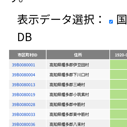
表示データ選択：
国
DB
市区町村ID
住所
1920-
39B0080001
高知県幡多郡伊豆田村
39B0080004
高知県幡多郡下川口村
39B0080013
高知県幡多郡三崎村
39B0080019
高知県幡多郡小筑紫村
39B0080028
高知県幡多郡中筋村
39B0080033
高知県幡多郡東中筋村
39B0080036
高知県幡多郡八束村