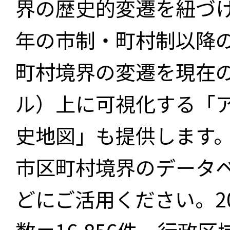
界の歴史的変遷を紐づけ
年の市制・町村制以降
町村境界の変遷を現在
ル）上に可視化する「
史地図」も提供します
市区町村境界のデータ
どにご活用ください。2