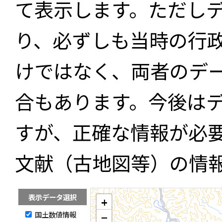
て表示します。ただし
り、必ずしも当時の行
けではなく、両者のデ
合もあります。今後は
すが、正確な情報が必
文献（古地図等）の情
表示データ選択
+
国土数値情報
−