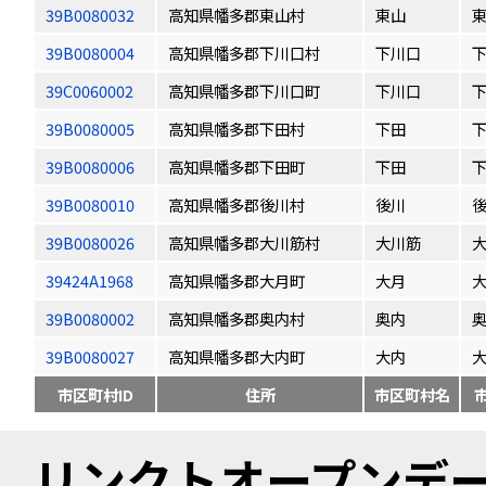
39B0080032
高知県幡多郡東山村
東山
39B0080004
高知県幡多郡下川口村
下川口
39C0060002
高知県幡多郡下川口町
下川口
39B0080005
高知県幡多郡下田村
下田
39B0080006
高知県幡多郡下田町
下田
39B0080010
高知県幡多郡後川村
後川
39B0080026
高知県幡多郡大川筋村
大川筋
39424A1968
高知県幡多郡大月町
大月
39B0080002
高知県幡多郡奥内村
奥内
39B0080027
高知県幡多郡大内町
大内
市区町村ID
住所
市区町村名
リンクトオープンデータ（