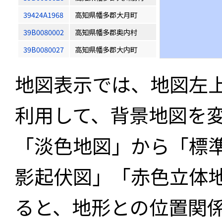
39424A1968
高知県幡多郡大月町
39B0080002
高知県幡多郡奥内村
39B0080027
高知県幡多郡大内町
地図表示では、地図左
利用して、背景地図を
「淡色地図」から「標
影起伏図」「赤色立体
ると、地形との位置関