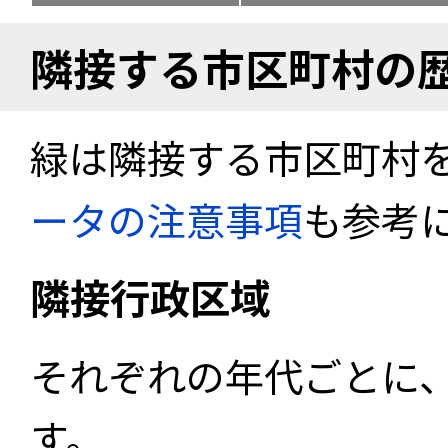
隣接する市区町村の
緑は隣接する市区町村
ータの注意事項
も参考
隣接行政区域
それぞれの年代ごとに
す。