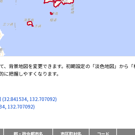
て、背景地図を変更できます。初期設定の「淡色地図」から「
的に把握しやすくなります。
1534, 132.707092)
132.707092)
郡・政令都市名
市区町村名
コード