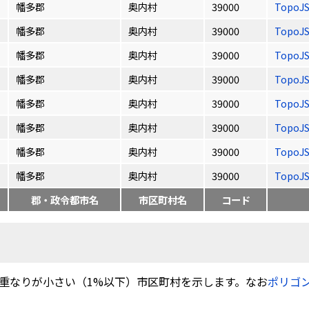
幡多郡
奥内村
39000
TopoJ
幡多郡
奥内村
39000
TopoJ
幡多郡
奥内村
39000
TopoJ
幡多郡
奥内村
39000
TopoJ
幡多郡
奥内村
39000
TopoJ
幡多郡
奥内村
39000
TopoJ
幡多郡
奥内村
39000
TopoJ
幡多郡
奥内村
39000
TopoJ
郡・政令都市名
市区町村名
コード
重なりが小さい（1%以下）市区町村を示します。なお
ポリゴ