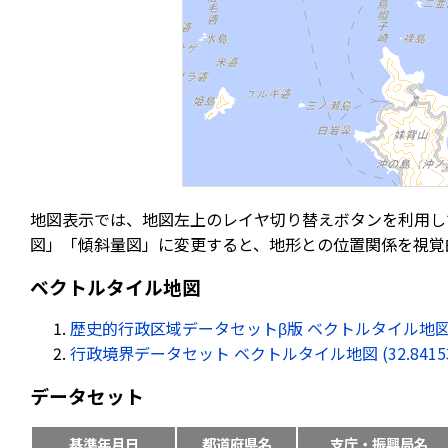
地図表示では、地図左上のレイヤ切り替えボタンを利用し
図」「傾斜量図」に変更すると、地形との位置関係を視覚
ベクトルタイル地図
歴史的行政区域データセットβ版 ベクトルタイル地図 (32.84
行政境界データセット ベクトルタイル地図 (32.841534, 
データセット
基準年月日
都道府県名
支庁・振興局名