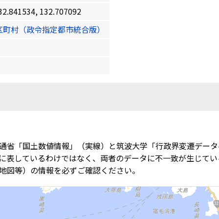
41534, 132.707092
区町村（政令指定都市統合版）
通省「国土数値情報」（実線）と筑波大学「行政界変遷データ
に表しているわけではなく、両者のデータに不一致が生じてい
地図等）の情報を必ずご確認ください。