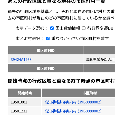
過去の行政区域と重なる現在の市区町村一覧
過去の行政区域を基準とし、それと現在の市区町村との重
去の市区町村が現在のどの市区町村に属しているかを調べ
表示データ選択：
国土数値情報
行政界変遷DB
市区町村選択：
重なりが小さい市区町村を隱す
市区町村ID
39424A1968
高知県幡多郡大月
市区町村ID
開始時点の行政区域と重なる終了時点の市区町村（
開始時点
市区町村
19501001
高知県幡多郡奥内村 (39B0080002)
19501231
高知県幡多郡奥内村 (39B0080002)