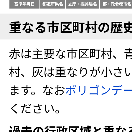
基準年月日
都道府県名
支庁・振興局名
郡・政令都市名
重なる市区町村の歴
赤は主要な市区町村、
村、灰は重なりが小さ
ます。なお
ポリゴンデ
ください。
過去の行政区域と重な