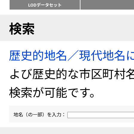
LODデータセット
検索
歴史的地名／現代地名
よび歴史的な市区町村
検索が可能です。
地名（の一部）を入力：