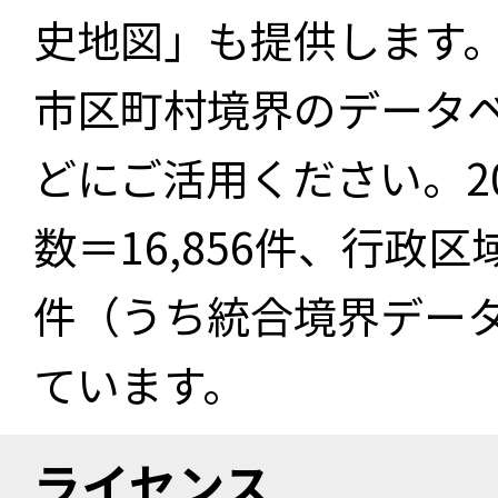
史地図」も提供します
市区町村境界のデータ
どにご活用ください。2
数＝16,856件、行政区
件（うち統合境界データ件
ています。
ライセンス