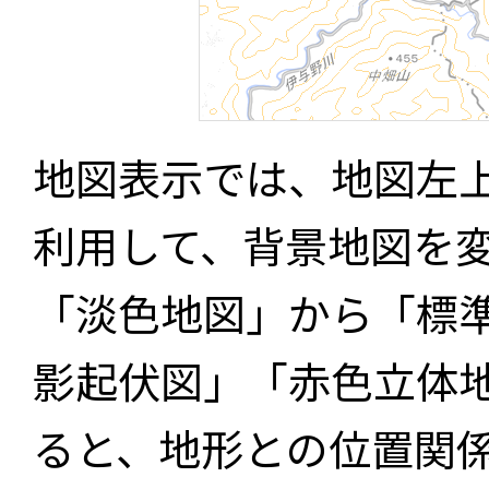
地図表示では、地図左
利用して、背景地図を
「淡色地図」から「標
影起伏図」「赤色立体
ると、地形との位置関