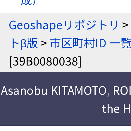
Geoshapeリポジトリ
>
トβ版
>
市区町村ID 一
[39B0080038]
Asanobu KITAMOTO
,
ROI
the 