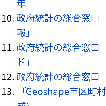
年
政府統計の総合窓口（e
報」
政府統計の総合窓口（e
ド」
政府統計の総合窓口（e
『Geoshape市区町
成）