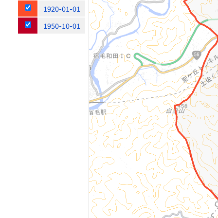
1920-01-01
1950-10-01