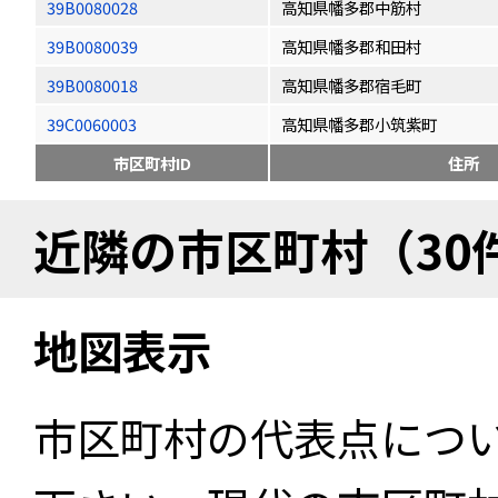
39B0080028
高知県幡多郡中筋村
39B0080039
高知県幡多郡和田村
39B0080018
高知県幡多郡宿毛町
39C0060003
高知県幡多郡小筑紫町
市区町村ID
住所
近隣の市区町村（30
地図表示
市区町村の代表点につ