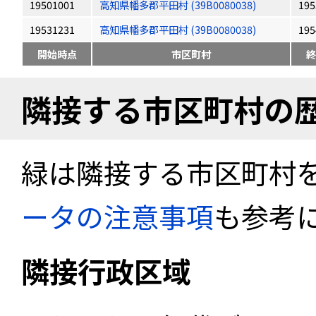
19501001
高知県幡多郡平田村 (39B0080038)
195
19531231
高知県幡多郡平田村 (39B0080038)
195
開始時点
市区町村
終
隣接する市区町村の
緑は隣接する市区町村
ータの注意事項
も参考
隣接行政区域