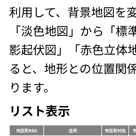
利用して、背景地図を
「淡色地図」から「標
影起伏図」「赤色立体
ると、地形との位置関
ります。
リスト表示
市区町村ID
住所
市区町村名