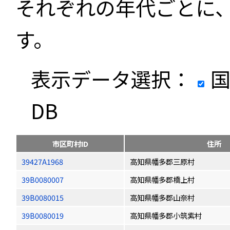
それぞれの年代ごとに
す。
表示データ選択：
国
DB
市区町村ID
住所
39427A1968
高知県幡多郡三原村
39B0080007
高知県幡多郡橋上村
39B0080015
高知県幡多郡山奈村
39B0080019
高知県幡多郡小筑紫村