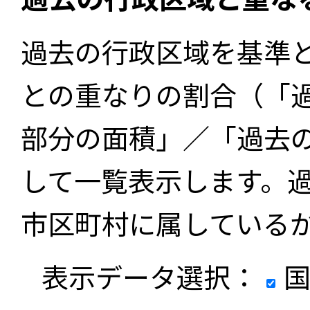
過去の行政区域を基準
との重なりの割合（「
部分の面積」／「過去
して一覧表示します。
市区町村に属している
表示データ選択：
国