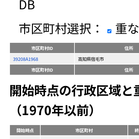
DB
市区町村選択：
重な
市区町村ID
住所
39208A1968
高知県宿毛市
市区町村ID
住所
開始時点の行政区域と
（1970年以前）
開始時点
市区町村
終