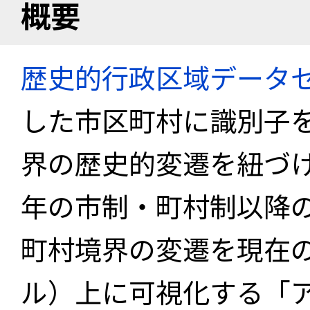
概要
歴史的行政区域データセ
した市区町村に識別子
界の歴史的変遷を紐づけ
年の市制・町村制以降
町村境界の変遷を現在
ル）上に可視化する「