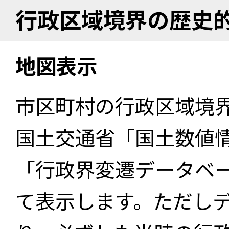
行政区域境界の歴史
地図表示
市区町村の行政区域境
国土交通省「国土数値
「行政界変遷データベー
て表示します。ただし