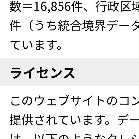
数＝16,856件、行政区
件（うち統合境界データ件
ています。
ライセンス
このウェブサイトのコ
提供されています。デ
は、以下のようなクレ