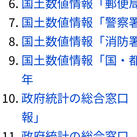
国土数値情報「郵便局デ
国土数値情報「警察署デ
国土数値情報「消防署デ
国土数値情報「国・都
年
政府統計の総合窓口（e
報」
政府統計の総合窓口（e