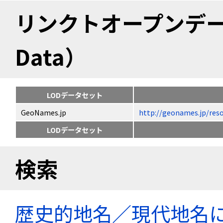
リンクトオープンデータ（
Data）
LODデータセット
GeoNames.jp
http://geonames.jp
LODデータセット
検索
歴史的地名／現代地名