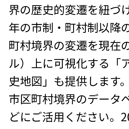
界の歴史的変遷を紐づけ
年の市制・町村制以降
町村境界の変遷を現在
ル）上に可視化する「
史地図」も提供します
市区町村境界のデータ
どにご活用ください。2