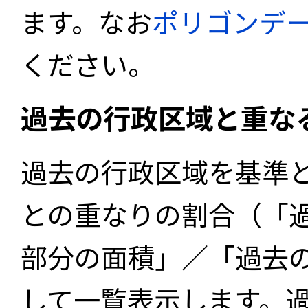
ます。なお
ポリゴンデ
ください。
過去の行政区域と重な
過去の行政区域を基準
との重なりの割合（「
部分の面積」／「過去
して一覧表示します。