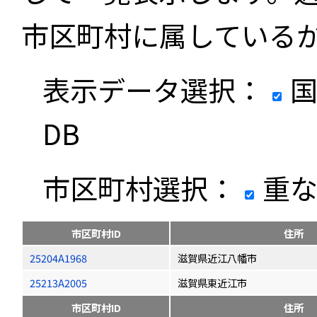
市区町村に属している
表示データ選択：
国
DB
市区町村選択：
重な
市区町村ID
住所
25204A1968
滋賀県近江八幡市
25213A2005
滋賀県東近江市
市区町村ID
住所