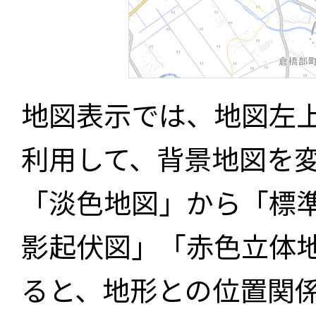
地図表示では、地図左
利用して、背景地図を
「淡色地図」から「標
影起伏図」「赤色立体
ると、地形との位置関