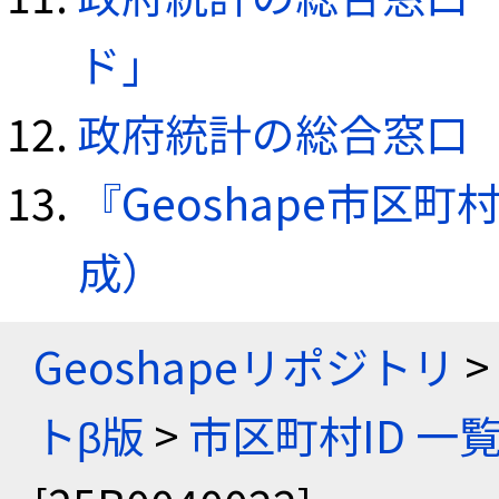
ド」
政府統計の総合窓口（e
『Geoshape市区町
成）
Geoshapeリポジトリ
>
トβ版
>
市区町村ID 一