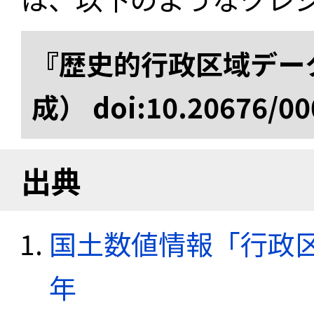
『歴史的行政区域データ
成） doi:10.20676/00
出典
国土数値情報「行政区域
年