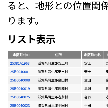
ると、地形との位置関
ります。
リスト表示
市区町村ID
住所
市区町村名
25381A1968
滋賀県蒲生郡安土町
安土
25B0040001
滋賀県蒲生郡安土村
安土
25B0040008
滋賀県蒲生郡金田村
金田
25B0040019
滋賀県蒲生郡馬淵村
馬淵
25B0040025
滋賀県蒲生郡老蘇村
老蘇
25B0040023
滋賀県蒲生郡平田村
平田