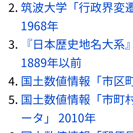
筑波大学「行政界変遷
1968年
『日本歴史地名大系
1889年以前
国土数値情報「市区町
国土数値情報「市町
ータ」 2010年