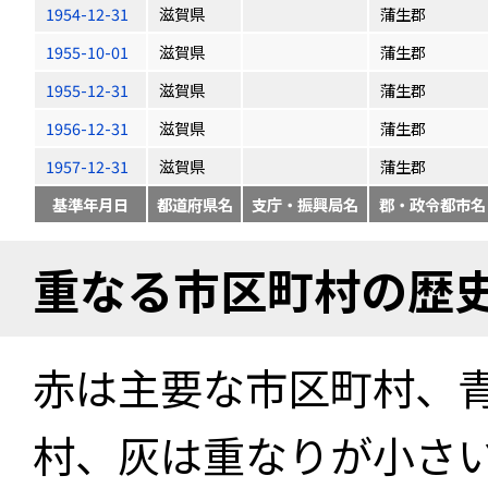
1954-12-31
滋賀県
蒲生郡
1955-10-01
滋賀県
蒲生郡
1955-12-31
滋賀県
蒲生郡
1956-12-31
滋賀県
蒲生郡
1957-12-31
滋賀県
蒲生郡
基準年月日
都道府県名
支庁・振興局名
郡・政令都市名
重なる市区町村の歴
赤は主要な市区町村、
村、灰は重なりが小さ