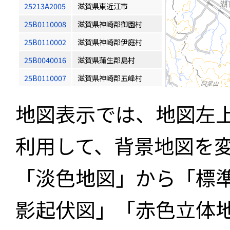
25213A2005
滋賀県東近江市
25B0110008
滋賀県神崎郡御園村
25B0110002
滋賀県神崎郡伊庭村
25B0040016
滋賀県蒲生郡島村
25B0110007
滋賀県神崎郡五峰村
地図表示では、地図左
利用して、背景地図を
「淡色地図」から「標
影起伏図」「赤色立体