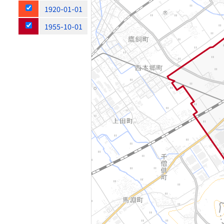
1920-01-01
1955-10-01