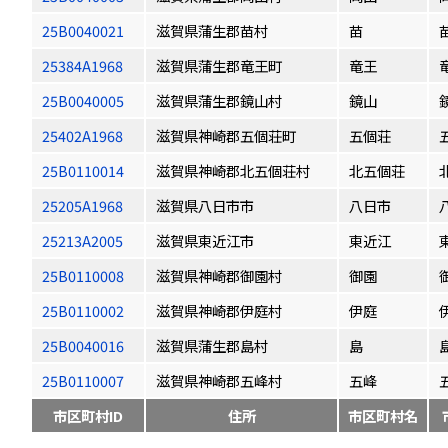
25B0040021
滋賀県蒲生郡苗村
苗
25384A1968
滋賀県蒲生郡竜王町
竜王
25B0040005
滋賀県蒲生郡鏡山村
鏡山
25402A1968
滋賀県神崎郡五個荘町
五個荘
25B0110014
滋賀県神崎郡北五個荘村
北五個荘
25205A1968
滋賀県八日市市
八日市
25213A2005
滋賀県東近江市
東近江
25B0110008
滋賀県神崎郡御園村
御園
25B0110002
滋賀県神崎郡伊庭村
伊庭
25B0040016
滋賀県蒲生郡島村
島
25B0110007
滋賀県神崎郡五峰村
五峰
市区町村ID
住所
市区町村名