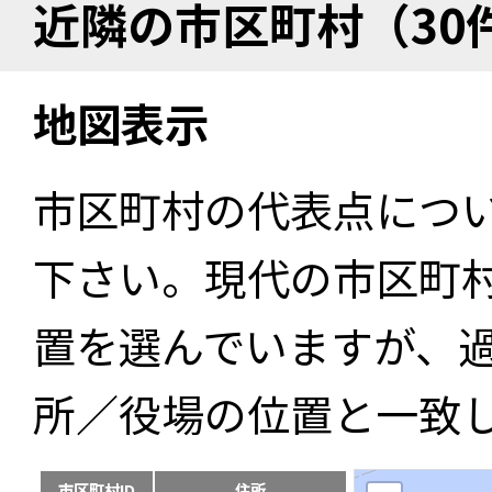
近隣の市区町村（30
地図表示
市区町村の代表点につ
下さい。現代の市区町
置を選んでいますが、
所／役場の位置と一致
市区町村ID
住所