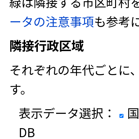
緑は隣接する市区町村
ータの注意事項
も参考
隣接行政区域
それぞれの年代ごとに
す。
表示データ選択：
国
DB