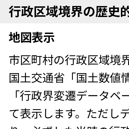
行政区域境界の歴史
地図表示
市区町村の行政区域境
国土交通省「国土数値
「行政界変遷データベー
て表示します。ただし