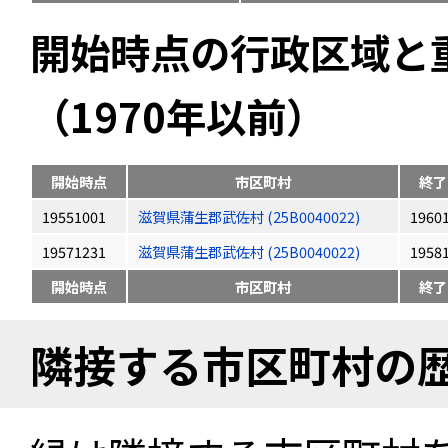
開始時点の行政区域と
（1970年以前）
開始時点
市区町村
終了
19551001
滋賀県蒲生郡武佐村 (25B0040022)
1960
19571231
滋賀県蒲生郡武佐村 (25B0040022)
1958
開始時点
市区町村
終了
隣接する市区町村の