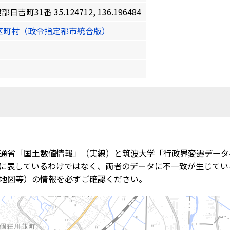
31番 35.124712, 136.196484
区町村（政令指定都市統合版）
通省「国土数値情報」（実線）と筑波大学「行政界変遷データ
に表しているわけではなく、両者のデータに不一致が生じてい
地図等）の情報を必ずご確認ください。