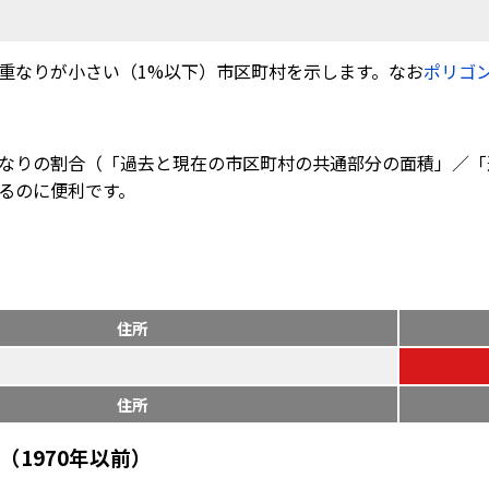
重なりが小さい（1%以下）市区町村を示します。なお
ポリゴ
なりの割合（「過去と現在の市区町村の共通部分の面積」／「
るのに便利です。
住所
住所
1970年以前）