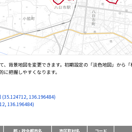
て、背景地図を変更できます。初期設定の「淡色地図」から「
的に把握しやすくなります。
4712, 136.196484)
136.196484)
郡・政令都市名
市区町村名
コード