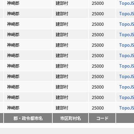
神崎郡
建部村
25000
TopoJ
神崎郡
建部村
25000
TopoJ
神崎郡
建部村
25000
TopoJ
神崎郡
建部村
25000
TopoJ
神崎郡
建部村
25000
TopoJ
神崎郡
建部村
25000
TopoJ
神崎郡
建部村
25000
TopoJ
神崎郡
建部村
25000
TopoJ
神崎郡
建部村
25000
TopoJ
神崎郡
建部村
25000
TopoJ
神崎郡
建部村
25000
TopoJ
郡・政令都市名
市区町村名
コード