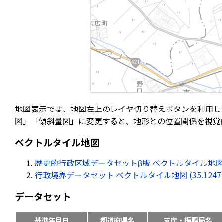
地図表示では、地図左上のレイヤ切り替えボタンを利用し
図」「傾斜量図」に変更すると、地形との位置関係を視覚
ベクトルタイル地図
歴史的行政区域データセットβ版 ベクトルタイル地図 (35.12
行政境界データセット ベクトルタイル地図 (35.124712, 
データセット
基準年月日
都道府県名
支庁・振興局名