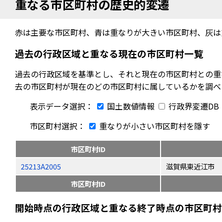
重なる市区町村の歴史的変遷
赤は主要な市区町村、青は重なりが大きい市区町村、灰は
過去の行政区域と重なる現在の市区町村一覧
過去の行政区域を基準とし、それと現在の市区町村との重
去の市区町村が現在のどの市区町村に属しているかを調べ
表示データ選択：
国土数値情報
行政界変遷DB
市区町村選択：
重なりが小さい市区町村を隱す
市区町村ID
25213A2005
滋賀県東近江市
市区町村ID
開始時点の行政区域と重なる終了時点の市区町村（