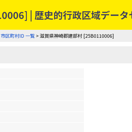
10006] | 歴史的行政区域デー
>
市区町村ID 一覧
> 滋賀県神崎郡建部村 [25B0110006]