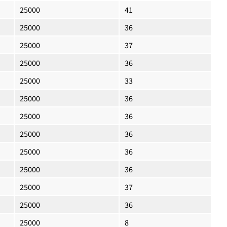
25000
41
25000
36
25000
37
25000
36
25000
33
25000
36
25000
36
25000
36
25000
36
25000
36
25000
37
25000
36
25000
8