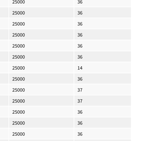
25000
36
25000
36
25000
36
25000
36
25000
36
25000
36
25000
14
25000
36
25000
37
25000
37
25000
36
25000
36
25000
36