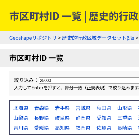
市区町村ID 一覧 | 歴史的
Geoshapeリポジトリ
>
歴史的行政区域データセットβ版
>
市区町村ID 一覧
絞り込み：
入力してEnterを押すと、部分一致（正規表現）で絞り込み
北海道
青森県
岩手県
宮城県
秋田県
山形県
山梨県
長野県
岐阜県
静岡県
愛知県
三重県
香川県
愛媛県
高知県
福岡県
佐賀県
長崎県