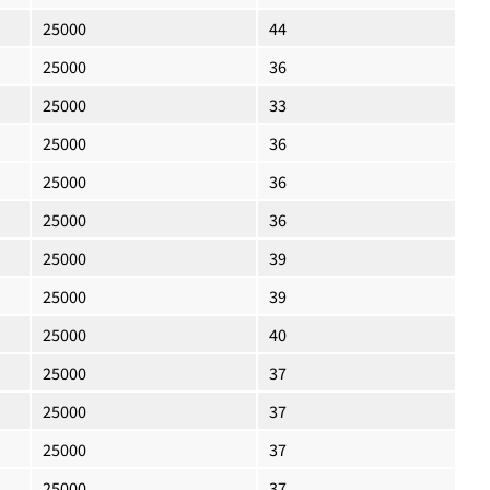
25000
44
25000
36
25000
33
25000
36
25000
36
25000
36
25000
39
25000
39
25000
40
25000
37
25000
37
25000
37
25000
37