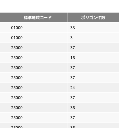
標準地域コード
ポリゴン件数
01000
33
01000
3
25000
37
25000
16
25000
37
25000
37
25000
24
25000
37
25000
36
25000
37
25000
36