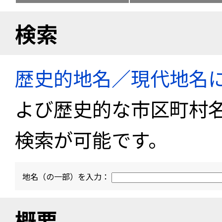
検索
歴史的地名／現代地名
よび歴史的な市区町村
検索が可能です。
地名（の一部）を入力：
概要