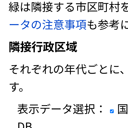
緑は隣接する市区町村
ータの注意事項
も参考
隣接行政区域
それぞれの年代ごとに
す。
表示データ選択：
国
DB