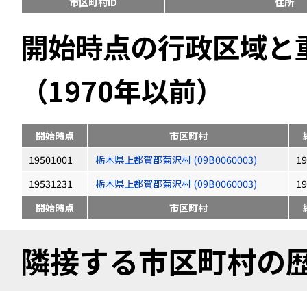
市区町村ID
住所
開始時点の行政区域と
（1970年以前）
開始時点
市区町村
19501001
栃木県上都賀郡菊沢村 (09B0060003)
19
19531231
栃木県上都賀郡菊沢村 (09B0060003)
19
開始時点
市区町村
隣接する市区町村の