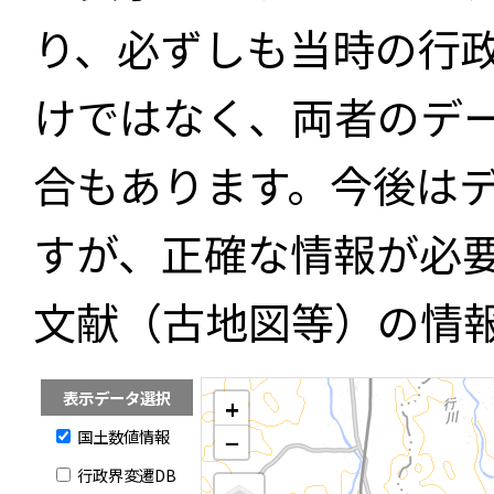
り、必ずしも当時の行
けではなく、両者のデ
合もあります。今後は
すが、正確な情報が必
文献（古地図等）の情
表示データ選択
+
国土数値情報
−
行政界変遷DB