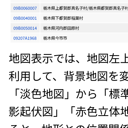
09B0060007
栃木県上都賀郡真名子村/栃木県都賀郡真名子
09B0040001
栃木県下都賀郡稲葉村
09B0050014
栃木県河内郡田原村
09207A1968
栃木県今市市
地図表示では、地図左
利用して、背景地図を
「淡色地図」から「標
影起伏図」「赤色立体