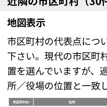
近隣の市区町村（30
地図表示
市区町村の代表点につ
下さい。現代の市区町
置を選んでいますが、
所／役場の位置と一致
市区町村ID
住所