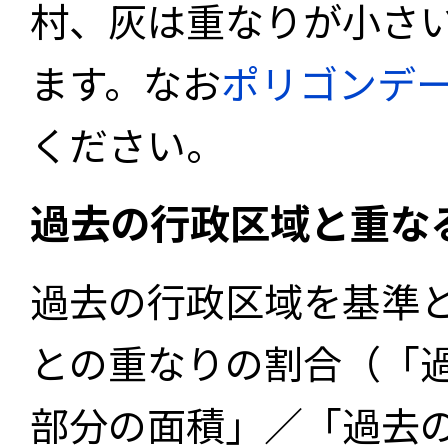
村、灰は重なりが小さ
ます。なお
ポリゴンデ
ください。
過去の行政区域と重な
過去の行政区域を基準
との重なりの割合（「
部分の面積」／「過去