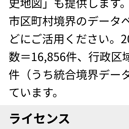
史地図」も提供します
市区町村境界のデータ
どにご活用ください。2
数＝16,856件、行政区
件（うち統合境界データ件
ています。
ライセンス