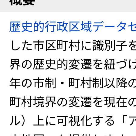
歴史的行政区域データセ
した市区町村に識別子
界の歴史的変遷を紐づけ
年の市制・町村制以降
町村境界の変遷を現在
ル）上に可視化する「