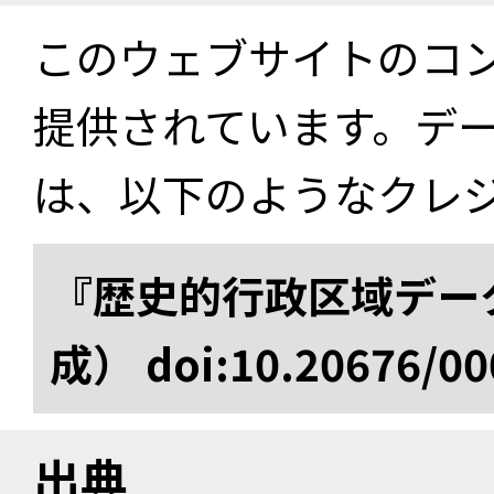
このウェブサイトのコ
提供されています。デ
は、以下のようなクレ
『歴史的行政区域データ
成） doi:10.20676/00
出典