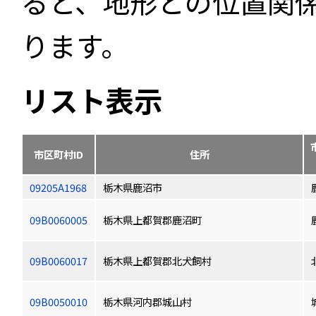
ると、地形との位置関
ります。
リスト表示
市区町村ID
住所
09205A1968
栃木県鹿沼市
09B0060005
栃木県上都賀郡鹿沼町
09B0060017
栃木県上都賀郡北犬飼村
09B0050010
栃木県河内郡城山村