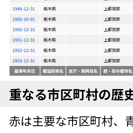
1949-12-31
栃木県
上都賀郡
1950-10-01
栃木県
上都賀郡
1950-12-31
栃木県
上都賀郡
1951-12-31
栃木県
上都賀郡
1952-12-31
栃木県
上都賀郡
1953-12-31
栃木県
上都賀郡
基準年月日
都道府県名
支庁・振興局名
郡・政令都市名
重なる市区町村の歴
赤は主要な市区町村、