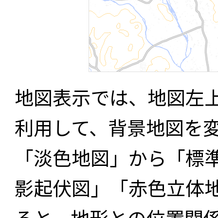
地図表示では、地図左
利用して、背景地図を
「淡色地図」から「標
影起伏図」「赤色立体
ると、地形との位置関