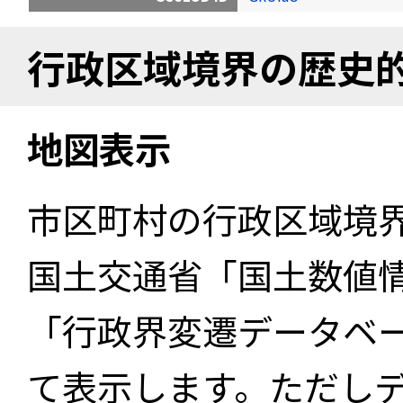
行政区域境界の歴史
地図表示
市区町村の行政区域境
国土交通省「国土数値
「行政界変遷データベー
て表示します。ただし