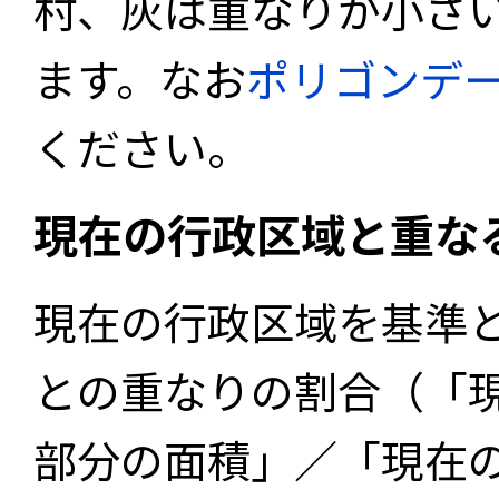
村、灰は重なりが小さ
ます。なお
ポリゴンデ
ください。
現在の行政区域と重な
現在の行政区域を基準
との重なりの割合（「
部分の面積」／「現在