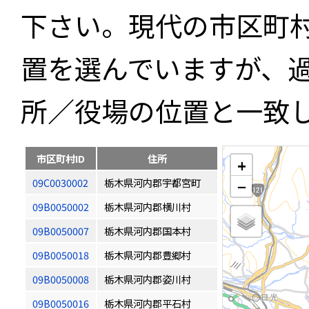
下さい。現代の市区町
置を選んでいますが、
所／役場の位置と一致
市区町村ID
住所
+
09C0030002
栃木県河内郡宇都宮町
−
09B0050002
栃木県河内郡横川村
09B0050007
栃木県河内郡国本村
09B0050018
栃木県河内郡豊郷村
09B0050008
栃木県河内郡姿川村
09B0050016
栃木県河内郡平石村