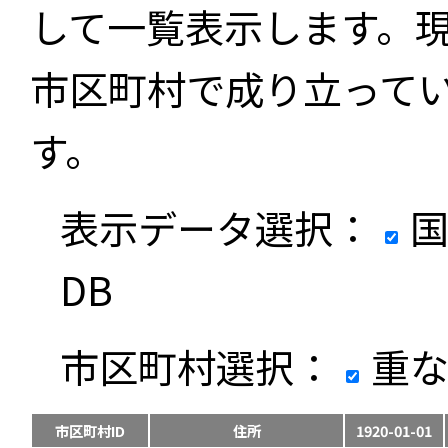
して一覧表示します。
市区町村で成り立って
す。
表示データ選択：
国
DB
市区町村選択：
重な
市区町村ID
住所
1920-01-01