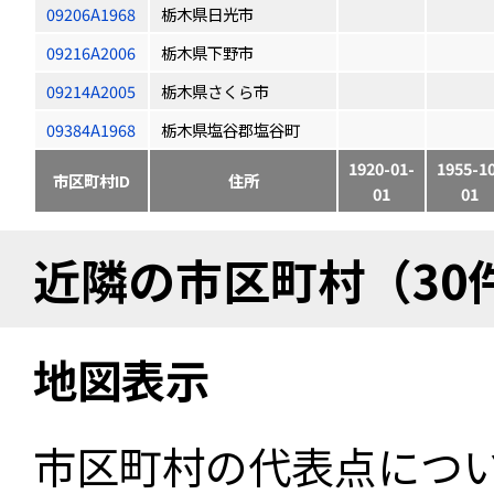
09206A1968
栃木県日光市
09216A2006
栃木県下野市
09214A2005
栃木県さくら市
09384A1968
栃木県塩谷郡塩谷町
1920-01-
1955-1
市区町村ID
住所
01
01
近隣の市区町村（30
地図表示
市区町村の代表点につ