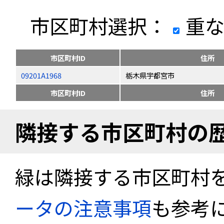
市区町村選択：
重な
市区町村ID
住所
09201A1968
栃木県宇都宮市
市区町村ID
住所
隣接する市区町村の
緑は隣接する市区町村
ータの注意事項
も参考