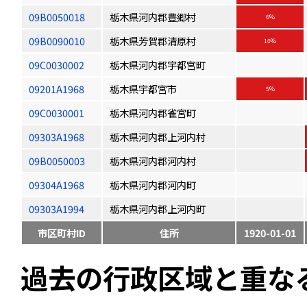
09B0050018
栃木県河内郡豊郷村
6%
09B0090010
栃木県芳賀郡清原村
10%
09C0030002
栃木県河内郡宇都宮町
09201A1968
栃木県宇都宮市
5%
09C0030001
栃木県河内郡雀宮町
09303A1968
栃木県河内郡上河内村
09B0050003
栃木県河内郡河内村
09304A1968
栃木県河内郡河内町
09303A1994
栃木県河内郡上河内町
市区町村ID
住所
1920-01-01
過去の行政区域と重な