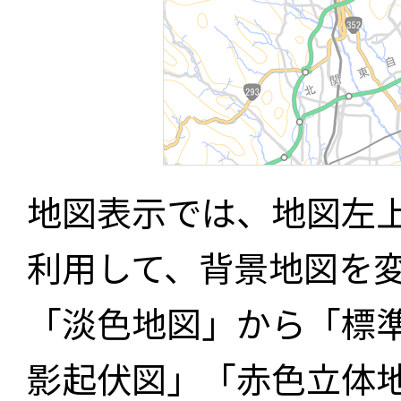
地図表示では、地図左
利用して、背景地図を
「淡色地図」から「標
影起伏図」「赤色立体