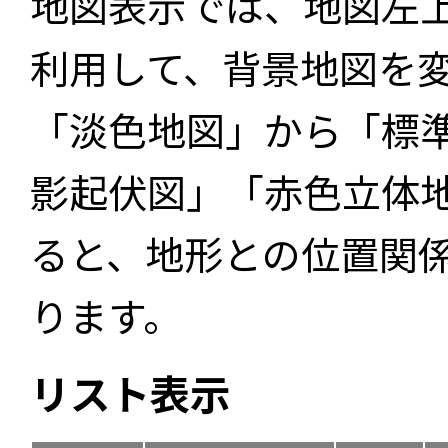
地図表示では、地図左
利用して、背景地図を
「淡色地図」から「標
影起伏図」「赤色立体
ると、地形との位置関
ります。
リスト表示