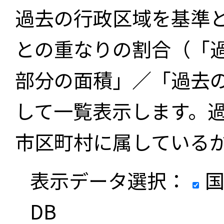
過去の行政区域を基準
との重なりの割合（「
部分の面積」／「過去
して一覧表示します。
市区町村に属している
表示データ選択：
国
DB