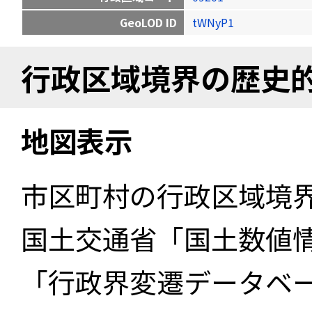
GeoLOD ID
tWNyP1
行政区域境界の歴史
地図表示
市区町村の行政区域境
国土交通省「国土数値
「行政界変遷データベー