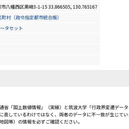
区黒崎3-1-15 33.866505, 130.765167
区町村（政令指定都市統合版）
ータセット
通省「国土数値情報」（実線）と筑波大学「行政界変遷データ
に表しているわけではなく、両者のデータに不一致が生じてい
地図等）の情報を必ずご確認ください。