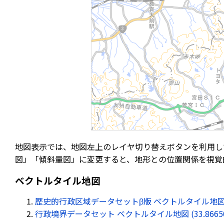
地図表示では、地図左上のレイヤ切り替えボタンを利用し
図」「傾斜量図」に変更すると、地形との位置関係を視覚
ベクトルタイル地図
歴史的行政区域データセットβ版 ベクトルタイル地図 (33.86
行政境界データセット ベクトルタイル地図 (33.866505, 