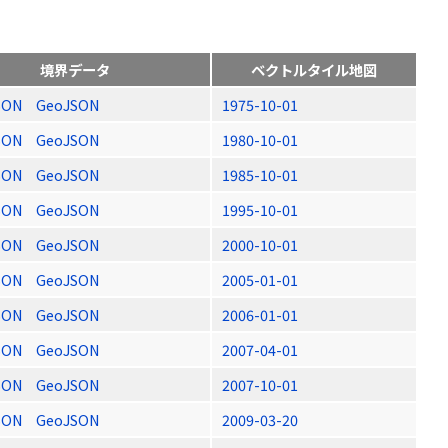
境界データ
ベクトルタイル地図
SON
GeoJSON
1975-10-01
SON
GeoJSON
1980-10-01
SON
GeoJSON
1985-10-01
SON
GeoJSON
1995-10-01
SON
GeoJSON
2000-10-01
SON
GeoJSON
2005-01-01
SON
GeoJSON
2006-01-01
SON
GeoJSON
2007-04-01
SON
GeoJSON
2007-10-01
SON
GeoJSON
2009-03-20