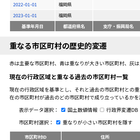
2022-01-01
福岡県
2023-01-01
福岡県
基準年月日
都道府県名
支庁・振興局名
重なる市区町村の歴史的変遷
赤は主要な市区町村、青は重なりが大きい市区町村、灰は
現在の行政区域と重なる過去の市区町村一覧
現在の行政区域を基準とし、それと過去の市区町村との重
在の市区町村が過去のどの市区町村で成り立っているかを
表示データ選択：
国土数値情報
行政界変遷DB
市区町村選択：
重なりが小さい市区町村を隱す
市区町村ID
住所