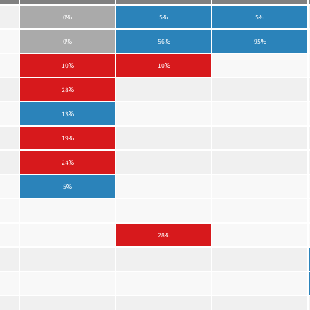
0%
5%
5%
0%
56%
95%
10%
10%
28%
13%
19%
24%
5%
28%