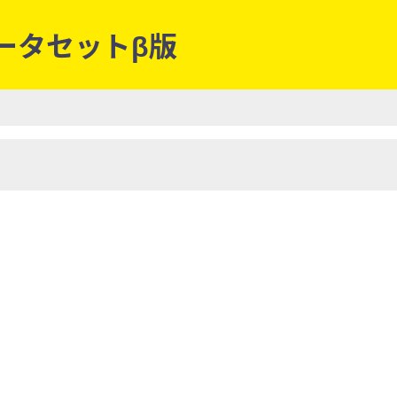
データセットβ版