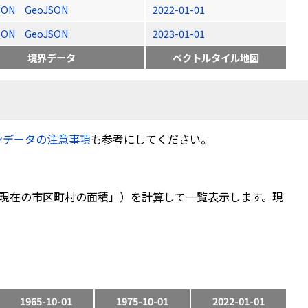
SON
GeoJSON
2022-01-01
SON
GeoJSON
2023-01-01
境界データ
ベクトルタイル地図
ンデータの注意事項
も参考にしてください。
現在の市区町村の面積」）を計算して一覧表示します。現
1965-10-01
1975-10-01
2022-01-01