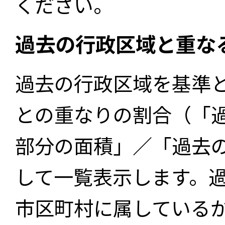
ください。
過去の行政区域と重な
過去の行政区域を基準
との重なりの割合（「
部分の面積」／「過去
して一覧表示します。
市区町村に属している