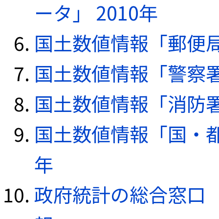
ータ」 2010年
国土数値情報「郵便局デ
国土数値情報「警察署デ
国土数値情報「消防署デ
国土数値情報「国・都
年
政府統計の総合窓口（e