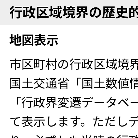
行政区域境界の歴史
地図表示
市区町村の行政区域境
国土交通省「国土数値
「行政界変遷データベー
て表示します。ただし