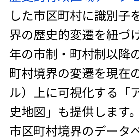
した市区町村に識別子
界の歴史的変遷を紐づけ
年の市制・町村制以降
町村境界の変遷を現在
ル）上に可視化する「
史地図」も提供します
市区町村境界のデータ