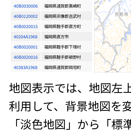
40B0030006
福岡県遠賀郡黒崎町
40B0120002
福岡県宗像郡吉武村
40B0020015
福岡県鞍手郡直方町
40204A1968
福岡県直方市
40B0020001
福岡県鞍手郡下境村
40B0020016
福岡県鞍手郡頓野村
40383A1968
福岡県遠賀郡岡垣町
地図表示では、地図左
利用して、背景地図を
「淡色地図」から「標