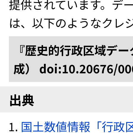
提供されています。デ
は、以下のようなクレ
『歴史的行政区域データ
成） doi:10.20676/00
出典
国土数値情報「行政区域