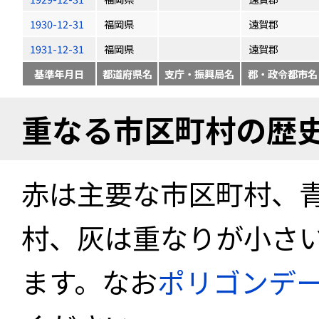
1930-12-31
福岡県
遠賀郡
1931-12-31
福岡県
遠賀郡
基準年月日
都道府県名
支庁・振興局名
郡・政令都市名
重なる市区町村の歴
赤は主要な市区町村、
村、灰は重なりが小さ
ます。なお
ポリゴンデ