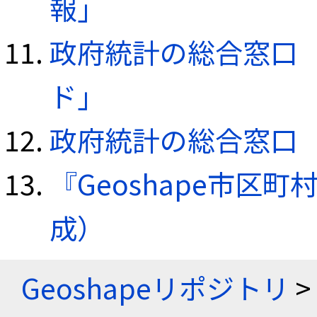
報」
政府統計の総合窓口（e
ド」
政府統計の総合窓口（e
『Geoshape市区町
成）
Geoshapeリポジトリ
>