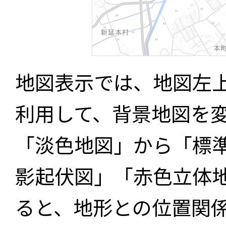
地図表示では、地図左
利用して、背景地図を
「淡色地図」から「標
影起伏図」「赤色立体
ると、地形との位置関