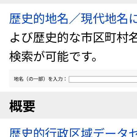
歴史的地名／現代地名
よび歴史的な市区町村
検索が可能です。
地名（の一部）を入力：
概要
歴史的行政区域データセ