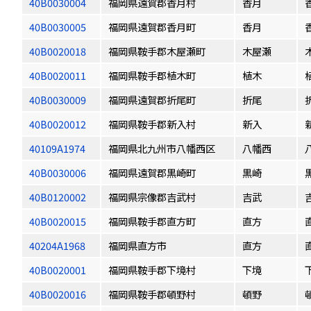
40B0030004
福岡県遠賀郡香月村
香月
40B0030005
福岡県遠賀郡香月町
香月
40B0020018
福岡県鞍手郡木屋瀬町
木屋瀬
40B0020011
福岡県鞍手郡植木町
植木
40B0030009
福岡県遠賀郡折尾町
折尾
40B0020012
福岡県鞍手郡新入村
新入
40109A1974
福岡県北九州市八幡西区
八幡西
40B0030006
福岡県遠賀郡黒崎町
黒崎
40B0120002
福岡県宗像郡吉武村
吉武
40B0020015
福岡県鞍手郡直方町
直方
40204A1968
福岡県直方市
直方
40B0020001
福岡県鞍手郡下境村
下境
40B0020016
福岡県鞍手郡頓野村
頓野