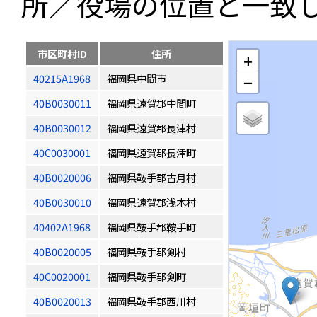
所／役場の位置と一致
市区町村ID
住所
+
40215A1968
福岡県中間市
−
40B0030011
福岡県遠賀郡中間町
40B0030012
福岡県遠賀郡長津村
40C0030001
福岡県遠賀郡長津町
40B0020006
福岡県鞍手郡古月村
40B0030010
福岡県遠賀郡浅木村
40402A1968
福岡県鞍手郡鞍手町
40B0020005
福岡県鞍手郡剣村
40C0020001
福岡県鞍手郡剣町
40B0020013
福岡県鞍手郡西川村