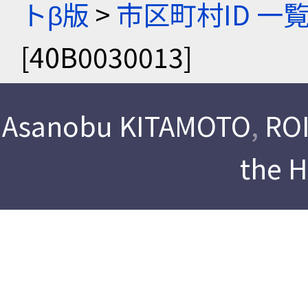
トβ版
>
市区町村ID 一
[40B0030013]
Asanobu KITAMOTO
,
ROI
the 