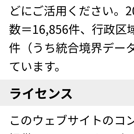
どにご活用ください。2
数＝16,856件、行政区
件（うち統合境界データ件
ています。
ライセンス
このウェブサイトのコ