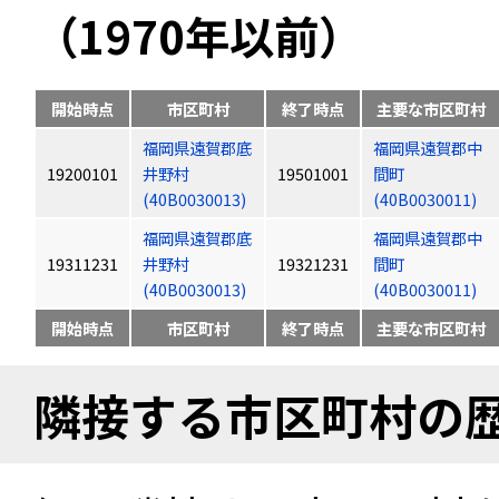
（1970年以前）
開始時点
市区町村
終了時点
主要な市区町村
福岡県遠賀郡底
福岡県遠賀郡中
19200101
井野村
19501001
間町
(40B0030013)
(40B0030011)
福岡県遠賀郡底
福岡県遠賀郡中
19311231
井野村
19321231
間町
(40B0030013)
(40B0030011)
開始時点
市区町村
終了時点
主要な市区町村
隣接する市区町村の