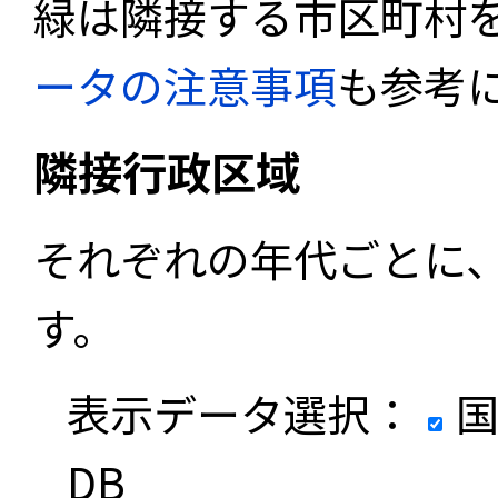
緑は隣接する市区町村
ータの注意事項
も参考
隣接行政区域
それぞれの年代ごとに
す。
表示データ選択：
国
DB