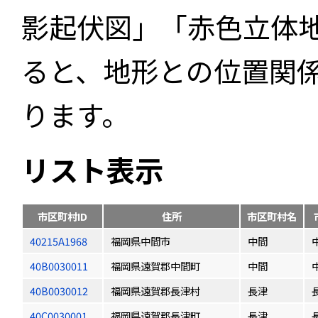
影起伏図」「赤色立体
ると、地形との位置関
ります。
リスト表示
市区町村ID
住所
市区町村名
40215A1968
福岡県中間市
中間
40B0030011
福岡県遠賀郡中間町
中間
40B0030012
福岡県遠賀郡長津村
長津
40C0030001
福岡県遠賀郡長津町
長津