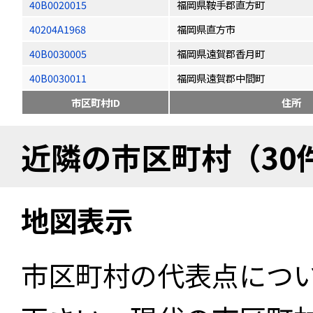
40B0020015
福岡県鞍手郡直方町
40204A1968
福岡県直方市
40B0030005
福岡県遠賀郡香月町
40B0030011
福岡県遠賀郡中間町
市区町村ID
住所
近隣の市区町村（30
地図表示
市区町村の代表点につ