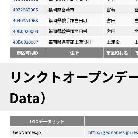
40226A2006
福岡県宮若市
宮若
40403A1968
福岡県鞍手郡宮田町
宮田
40B0020004
福岡県鞍手郡宮田村
宮田
40B0030007
福岡県遠賀郡上津役村
上津役
市区町村ID
住所
市区町村名
リンクトオープンデータ（
Data）
LODデータセット
GeoNames.jp
http://geonames.jp