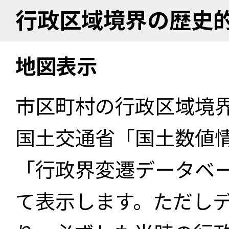
行政区域境界の歴史
地図表示
市区町村の行政区域境
国土交通省「国土数値
「行政界変遷データベー
て表示します。ただし