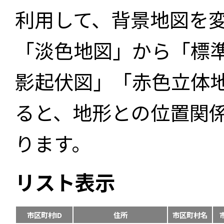
利用して、背景地図を
「淡色地図」から「標
影起伏図」「赤色立体
ると、地形との位置関
ります。
リスト表示
市区町村ID
住所
市区町村名