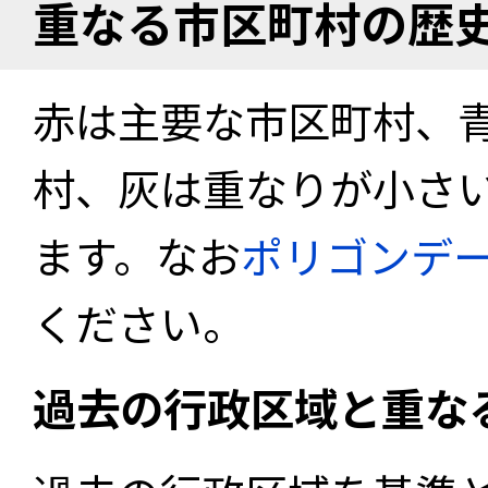
重なる市区町村の歴
赤は主要な市区町村、
村、灰は重なりが小さ
ます。なお
ポリゴンデ
ください。
過去の行政区域と重な