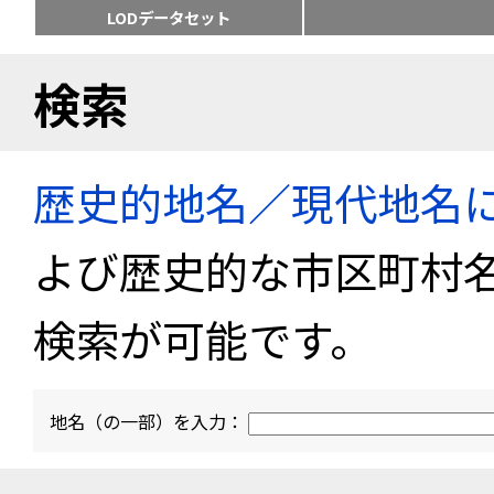
LODデータセット
検索
歴史的地名／現代地名
よび歴史的な市区町村
検索が可能です。
地名（の一部）を入力：