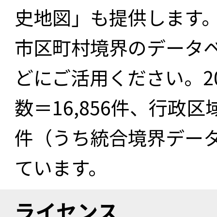
史地図」も提供します
市区町村境界のデータ
どにご活用ください。2
数＝16,856件、行政区
件（うち統合境界データ件
ています。
ライセンス