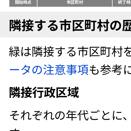
開始時点
市区町村
終了時
隣接する市区町村の
緑は隣接する市区町村
ータの注意事項
も参考
隣接行政区域
それぞれの年代ごとに