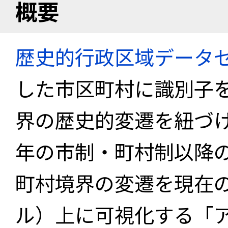
概要
歴史的行政区域データセ
した市区町村に識別子
界の歴史的変遷を紐づけ
年の市制・町村制以降
町村境界の変遷を現在
ル）上に可視化する「