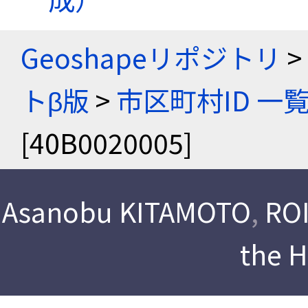
Geoshapeリポジトリ
>
トβ版
>
市区町村ID 一
[40B0020005]
Asanobu KITAMOTO
,
ROI
the 