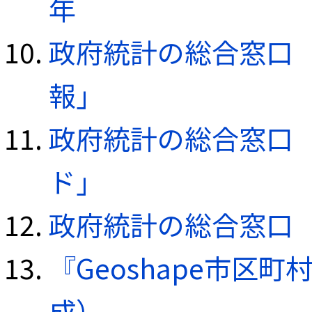
年
政府統計の総合窓口（e
報」
政府統計の総合窓口（e
ド」
政府統計の総合窓口（e
『Geoshape市区町
成）