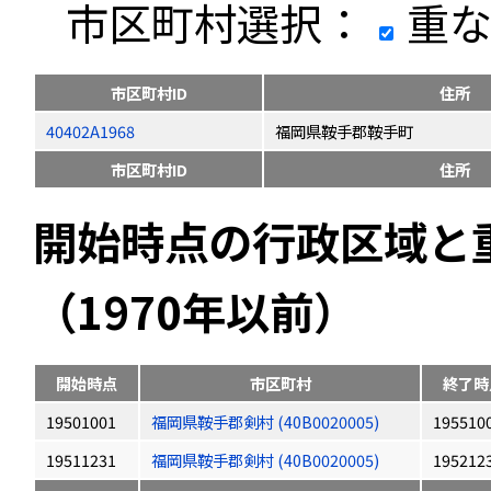
市区町村選択：
重な
市区町村ID
住所
40402A1968
福岡県鞍手郡鞍手町
市区町村ID
住所
開始時点の行政区域と
（1970年以前）
開始時点
市区町村
終了時
19501001
福岡県鞍手郡剣村 (40B0020005)
195510
19511231
福岡県鞍手郡剣村 (40B0020005)
195212