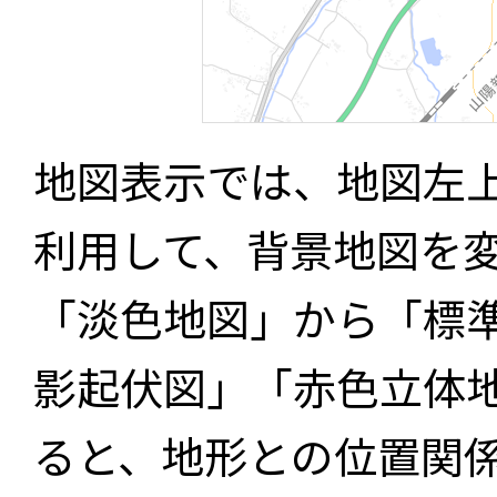
地図表示では、地図左
利用して、背景地図を
「淡色地図」から「標
影起伏図」「赤色立体
ると、地形との位置関