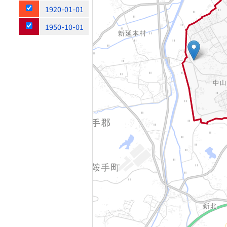
1920-01-01
1950-10-01