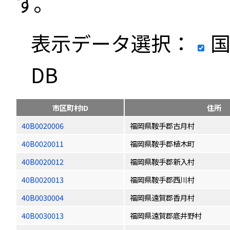
す。
表示データ選択：
国
DB
市区町村ID
住所
40B0020006
福岡県鞍手郡古月村
40B0020011
福岡県鞍手郡植木町
40B0020012
福岡県鞍手郡新入村
40B0020013
福岡県鞍手郡西川村
40B0030004
福岡県遠賀郡香月村
40B0030013
福岡県遠賀郡底井野村