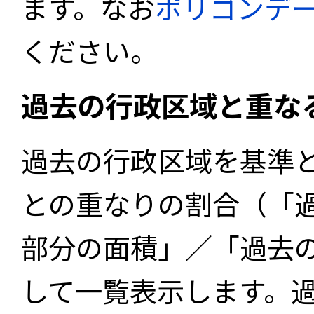
ます。なお
ポリゴンデ
ください。
過去の行政区域と重な
過去の行政区域を基準
との重なりの割合（「
部分の面積」／「過去
して一覧表示します。