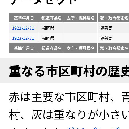
基準年月日
都道府県名
支庁・振興局名
郡・政令都市名
1922-12-31
福岡県
遠賀郡
1923-12-31
福岡県
遠賀郡
基準年月日
都道府県名
支庁・振興局名
郡・政令都市名
重なる市区町村の歴
赤は主要な市区町村、
村、灰は重なりが小さ