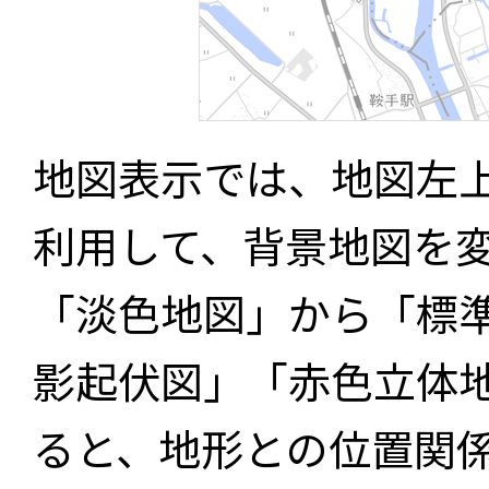
地図表示では、地図左
利用して、背景地図を
「淡色地図」から「標
影起伏図」「赤色立体
ると、地形との位置関