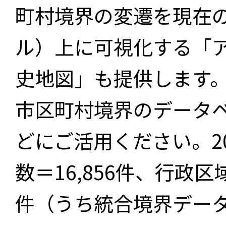
町村境界の変遷を現在
ル）上に可視化する「
史地図」も提供します
市区町村境界のデータ
どにご活用ください。2
数＝16,856件、行政区
件（うち統合境界データ件