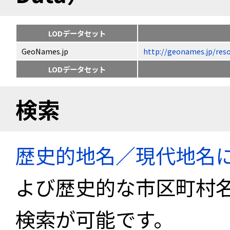
LODデータセット
GeoNames.jp
http://geonames.jp
LODデータセット
検索
歴史的地名／現代地名
よび歴史的な市区町村
検索が可能です。