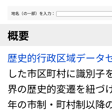
地名（の一部）を入力：
概要
歴史的行政区域データセ
した市区町村に識別子
界の歴史的変遷を紐づけ
年の市制・町村制以降