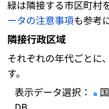
緑は隣接する市区町村
ータの注意事項
も参考
隣接行政区域
それぞれの年代ごとに
す。
表示データ選択：
国
DB