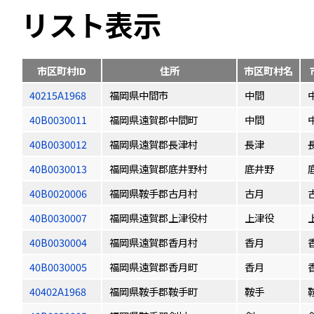
リスト表示
市区町村ID
住所
市区町村名
40215A1968
福岡県中間市
中間
40B0030011
福岡県遠賀郡中間町
中間
40B0030012
福岡県遠賀郡長津村
長津
40B0030013
福岡県遠賀郡底井野村
底井野
40B0020006
福岡県鞍手郡古月村
古月
40B0030007
福岡県遠賀郡上津役村
上津役
40B0030004
福岡県遠賀郡香月村
香月
40B0030005
福岡県遠賀郡香月町
香月
40402A1968
福岡県鞍手郡鞍手町
鞍手