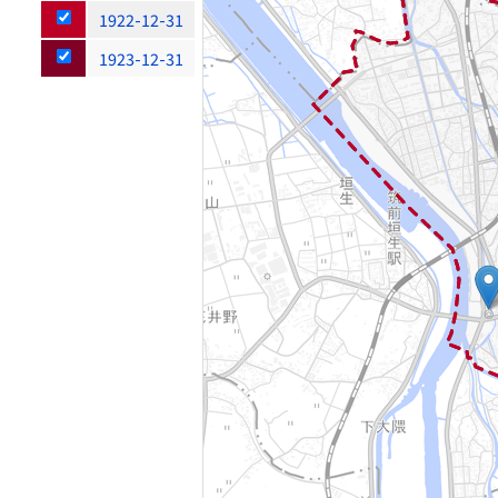
1922-12-31
1923-12-31