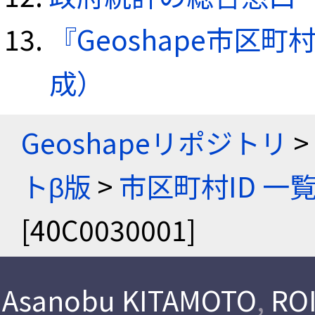
『Geoshape市区町
成）
Geoshapeリポジトリ
>
トβ版
>
市区町村ID 一
[40C0030001]
Asanobu KITAMOTO
,
ROI