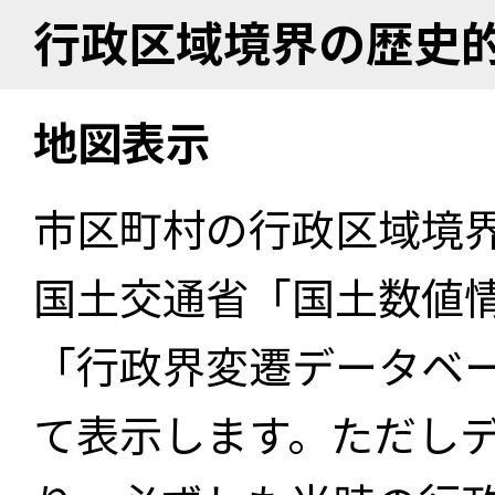
行政区域境界の歴史
地図表示
市区町村の行政区域境
国土交通省「国土数値
「行政界変遷データベー
て表示します。ただし