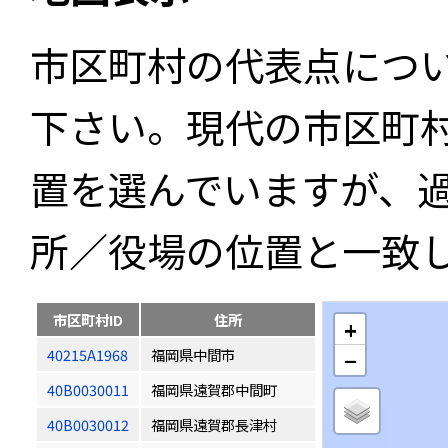
市区町村の代表点につ
下さい。現代の市区町
置を選んでいますが、
所／役場の位置と一致
市区町村ID
住所
+
40215A1968
福岡県中間市
−
40B0030011
福岡県遠賀郡中間町
40B0030012
福岡県遠賀郡長津村