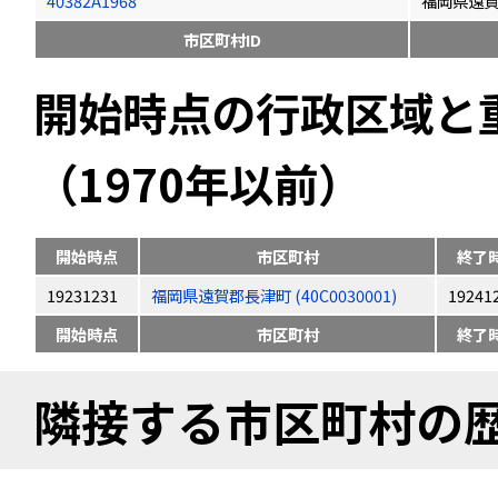
40382A1968
福岡県遠
市区町村ID
開始時点の行政区域と
（1970年以前）
開始時点
市区町村
終了
19231231
福岡県遠賀郡長津町 (40C0030001)
19241
開始時点
市区町村
終了
隣接する市区町村の