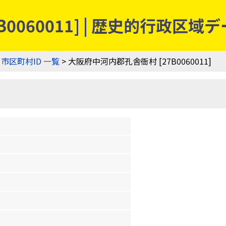
0060011] | 歴史的行政区域
>
市区町村ID 一覧
> 大阪府中河内郡孔舎衙村 [27B0060011]