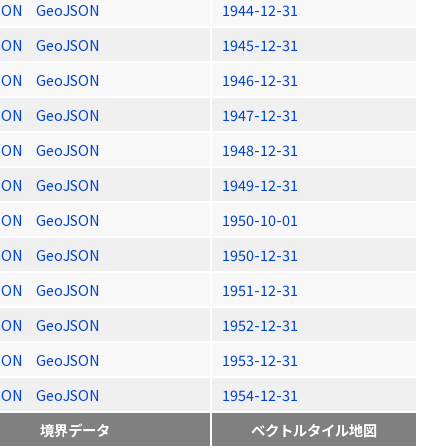
SON
GeoJSON
1944-12-31
SON
GeoJSON
1945-12-31
SON
GeoJSON
1946-12-31
SON
GeoJSON
1947-12-31
SON
GeoJSON
1948-12-31
SON
GeoJSON
1949-12-31
SON
GeoJSON
1950-10-01
SON
GeoJSON
1950-12-31
SON
GeoJSON
1951-12-31
SON
GeoJSON
1952-12-31
SON
GeoJSON
1953-12-31
SON
GeoJSON
1954-12-31
境界データ
ベクトルタイル地図