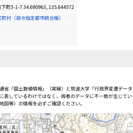
-7 34.690963, 135.644572
区町村（政令指定都市統合版）
通省「国土数値情報」（実線）と筑波大学「行政界変遷データ
に表しているわけではなく、両者のデータに不一致が生じてい
地図等）の情報を必ずご確認ください。