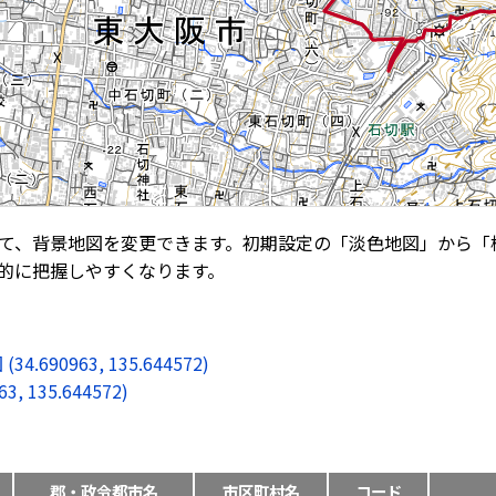
て、背景地図を変更できます。初期設定の「淡色地図」から「
的に把握しやすくなります。
0963, 135.644572)
135.644572)
郡・政令都市名
市区町村名
コード