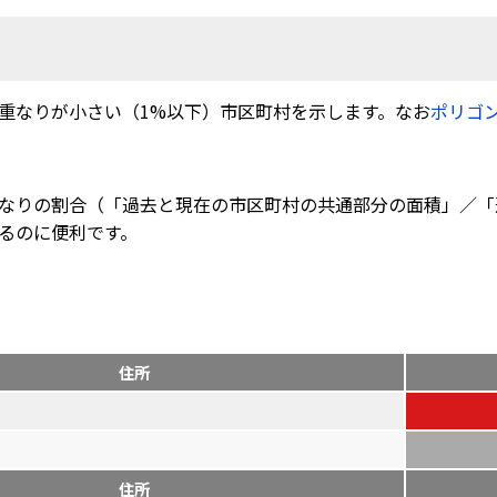
重なりが小さい（1%以下）市区町村を示します。なお
ポリゴ
なりの割合（「過去と現在の市区町村の共通部分の面積」／「
るのに便利です。
住所
住所