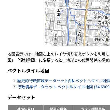
地図表示では、地図左上のレイヤ切り替えボタンを利用し
図」「傾斜量図」に変更すると、地形との位置関係を視覚
ベクトルタイル地図
歴史的行政区域データセットβ版 ベクトルタイル地図 (34.69
行政境界データセット ベクトルタイル地図 (34.690963, 
データセット
基準年月日
都道府県名
支庁・振興局名