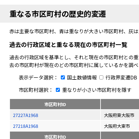
重なる市区町村の歴史的変遷
赤は主要な市区町村、青は重なりが大きい市区町村、灰は
過去の行政区域と重なる現在の市区町村一覧
過去の行政区域を基準とし、それと現在の市区町村との重
去の市区町村が現在のどの市区町村に属しているかを調べ
表示データ選択：
国土数値情報
行政界変遷DB
市区町村選択：
重なりが小さい市区町村を隱す
市区町村ID
27227A1968
大阪府東大阪市
27218A1968
大阪府大東市
市区町村ID