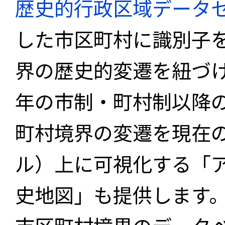
歴史的行政区域データセ
した市区町村に識別子
界の歴史的変遷を紐づけ
年の市制・町村制以降
町村境界の変遷を現在
ル）上に可視化する「
史地図」も提供します