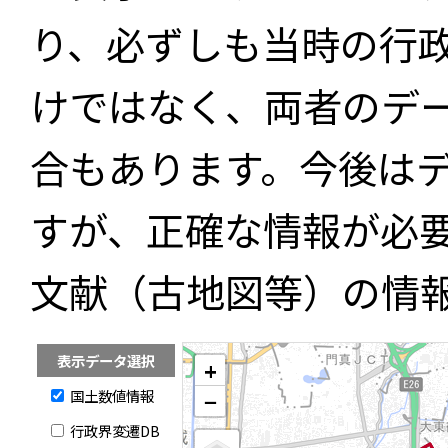
り、必ずしも当時の行
けではなく、両者のデ
合もあります。今後は
すが、正確な情報が必
文献（古地図等）の情
表示データ選択
+
国土数値情報
−
行政界変遷DB