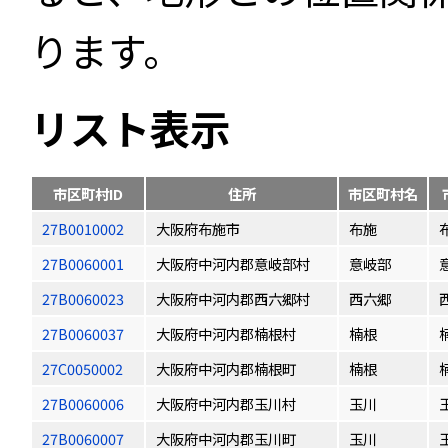
ります。
リスト表示
市区町村ID
住所
市区町村名
27B0010002
大阪府布施市
布施
27B0060001
大阪府中河内郡意岐部村
意岐部
27B0060023
大阪府中河内郡西六郷村
西六郷
27B0060037
大阪府中河内郡楠根村
楠根
27C0050002
大阪府中河内郡楠根町
楠根
27B0060006
大阪府中河内郡玉川村
玉川
27B0060007
大阪府中河内郡玉川町
玉川