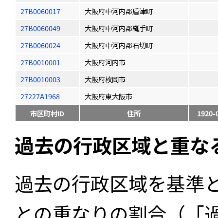
27B0060017
大阪府中河内郡盾津町
27B0060049
大阪府中河内郡繩手町
27B0060024
大阪府中河内郡石切町
27B0010001
大阪府河内市
27B0010003
大阪府枚岡市
27227A1968
大阪府東大阪市
市区町村ID
住所
1920-
過去の行政区域と重な
過去の行政区域を基準
との重なりの割合（「