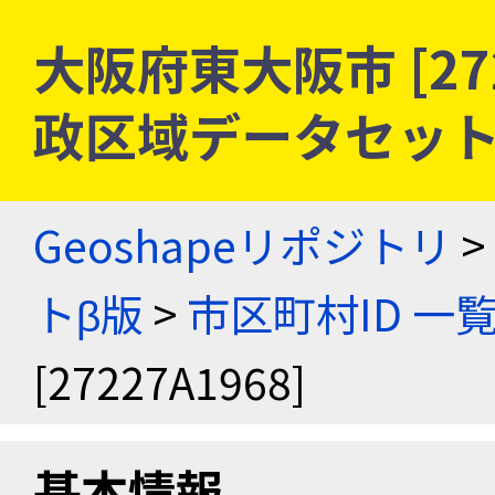
大阪府東大阪市 [272
政区域データセット
Geoshapeリポジトリ
>
トβ版
>
市区町村ID 一
[27227A1968]
基本情報