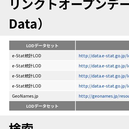
リンクトオープンデータ（
Data）
LODデータセット
e-Stat統計LOD
http://data.e-stat.go.jp
e-Stat統計LOD
http://data.e-stat.go.jp
e-Stat統計LOD
http://data.e-stat.go.jp
e-Stat統計LOD
http://data.e-stat.go.jp
GeoNames.jp
http://geonames.jp/r
LODデータセット
検索