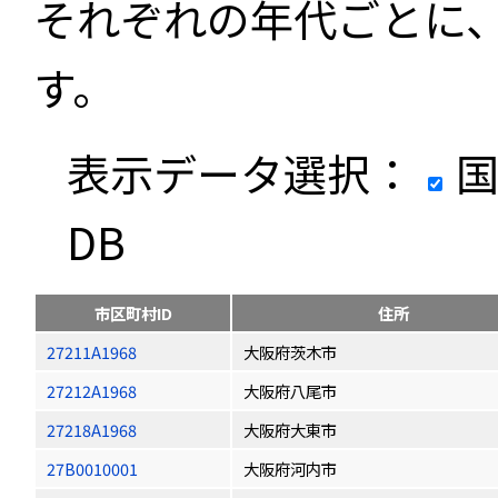
それぞれの年代ごとに
す。
表示データ選択：
国
DB
市区町村ID
住所
27211A1968
大阪府茨木市
27212A1968
大阪府八尾市
27218A1968
大阪府大東市
27B0010001
大阪府河内市