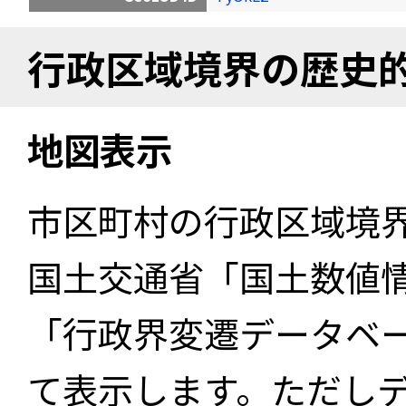
行政区域境界の歴史
地図表示
市区町村の行政区域境
国土交通省「国土数値
「行政界変遷データベー
て表示します。ただし