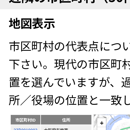
地図表示
市区町村の代表点につ
下さい。現代の市区町
置を選んでいますが、
所／役場の位置と一致
市区町村ID
住所
+
27B0010002
大阪府布施市