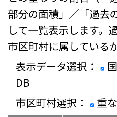
部分の面積」／「過去
して一覧表示します。
市区町村に属している
表示データ選択：
国
DB
市区町村選択：
重な