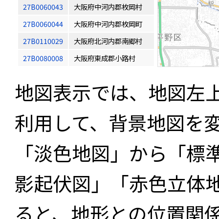
27B0060043
大阪府中河内郡枚岡村
27B0060044
大阪府中河内郡枚岡町
27B0110029
大阪府北河内郡南郷村
27B0080008
大阪府東成郡小路村
地図表示では、地図左
利用して、背景地図を
「淡色地図」から「標
影起伏図」「赤色立体
ると、地形との位置関