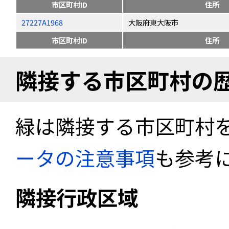
市区町村ID
住所
27227A1968
大阪府東大阪市
市区町村ID
住所
隣接する市区町村の
緑は隣接する市区町村
ータの注意事項
も参考
隣接行政区域