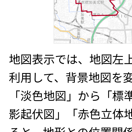
地図表示では、地図左
利用して、背景地図を
「淡色地図」から「標
影起伏図」「赤色立体
ると、地形との位置関