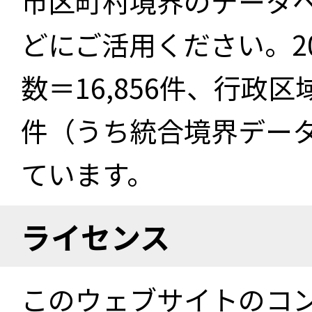
市区町村境界のデータ
どにご活用ください。2
数＝16,856件、行政区
件（うち統合境界データ件
ています。
ライセンス
このウェブサイトのコ