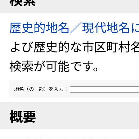
歴史的地名／現代地名
よび歴史的な市区町村
検索が可能です。
地名（の一部）を入力：
概要