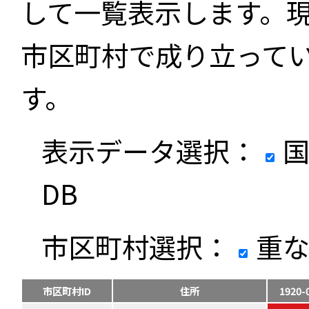
して一覧表示します。
市区町村で成り立って
す。
表示データ選択：
国
DB
市区町村選択：
重な
市区町村ID
住所
1920-