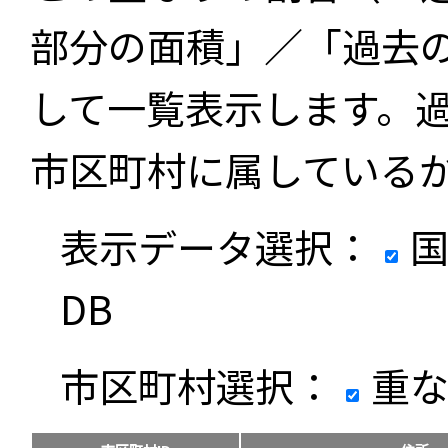
部分の面積」／「過去
して一覧表示します。
市区町村に属している
表示データ選択：
国
DB
市区町村選択：
重な