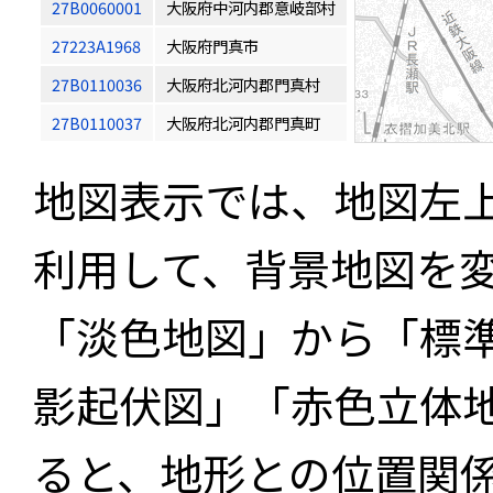
27B0060001
大阪府中河内郡意岐部村
27223A1968
大阪府門真市
27B0110036
大阪府北河内郡門真村
27B0110037
大阪府北河内郡門真町
地図表示では、地図左
利用して、背景地図を
「淡色地図」から「標
影起伏図」「赤色立体
ると、地形との位置関