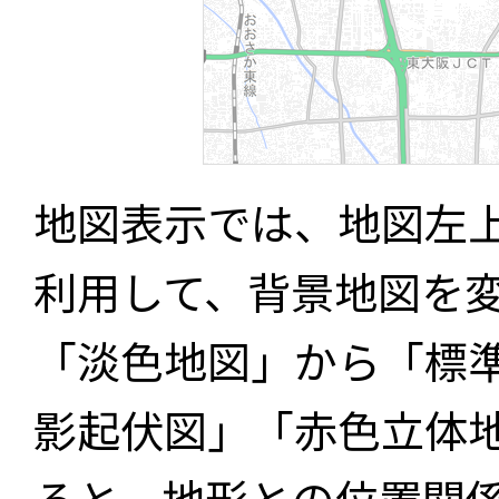
地図表示では、地図左
利用して、背景地図を
「淡色地図」から「標
影起伏図」「赤色立体
ると、地形との位置関