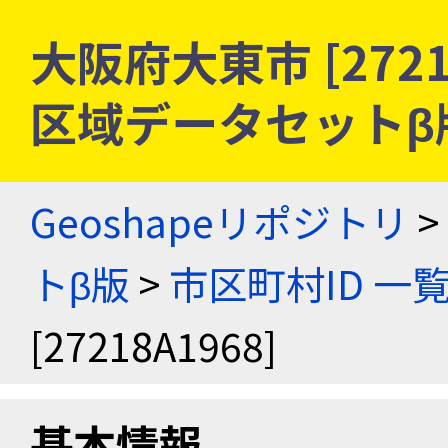
大阪府大東市 [2721
区域データセットβ
Geoshapeリポジトリ
>
トβ版
>
市区町村ID 一
[27218A1968]
基本情報