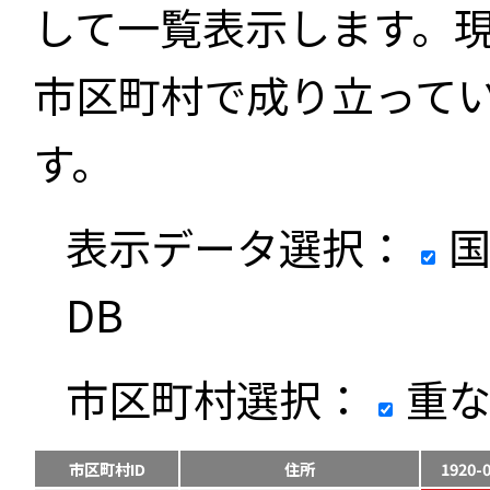
して一覧表示します。
市区町村で成り立って
す。
表示データ選択：
国
DB
市区町村選択：
重な
市区町村ID
住所
1920-