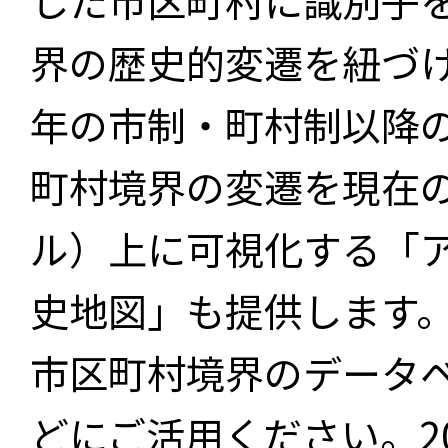
した市区町村に識別子
界の歴史的変遷を紐づけ
年の市制・町村制以降
町村境界の変遷を現在
ル）上に可視化する「
史地図」も提供します
市区町村境界のデータ
どにご活用ください。2