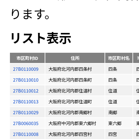
ります。
リスト表示
市区町村ID
住所
市区町村名
27B0110009
大阪府北河内郡四条村
四条
27B0110010
大阪府北河内郡四条町
四条
27B0110012
大阪府北河内郡住道村
住道
27B0110013
大阪府北河内郡住道町
住道
27B0110029
大阪府北河内郡南郷村
南郷
27B0060035
大阪府中河内郡東六郷村
東六郷
27B0110008
大阪府北河内郡四宮村
四宮