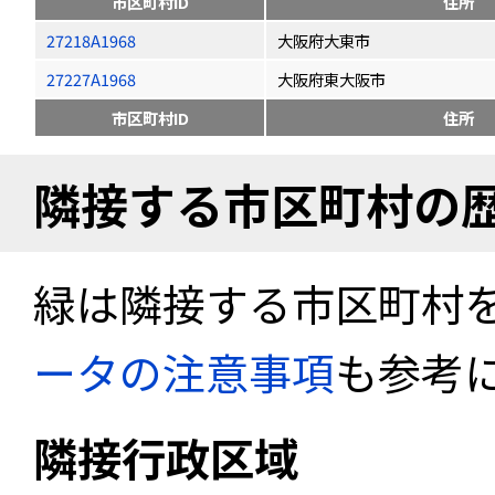
市区町村ID
住所
27218A1968
大阪府大東市
27227A1968
大阪府東大阪市
市区町村ID
住所
隣接する市区町村の
緑は隣接する市区町村
ータの注意事項
も参考
隣接行政区域