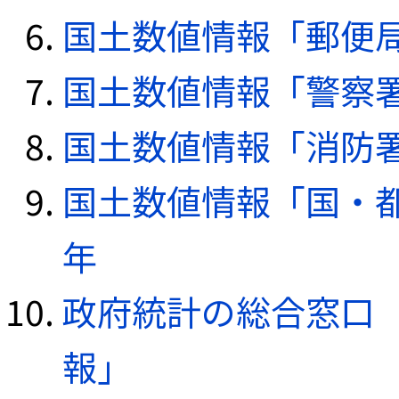
国土数値情報「郵便局デ
国土数値情報「警察署デ
国土数値情報「消防署デ
国土数値情報「国・都
年
政府統計の総合窓口（e
報」