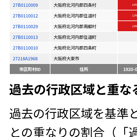
27B0110009
大阪府北河内郡四条村
64
27B0110012
大阪府北河内郡住道村
12
27B0110029
大阪府北河内郡南郷村
24
27B0110013
大阪府北河内郡住道町
27B0110010
大阪府北河内郡四条町
27218A1968
大阪府大東市
市区町村ID
住所
1920-
過去の行政区域と重な
過去の行政区域を基準
との重なりの割合（「