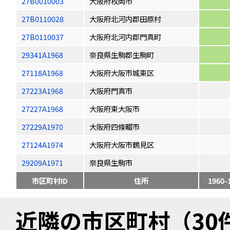
27B0010003
大阪府枚岡市
27B0110028
大阪府北河内郡田原村
27B0110037
大阪府北河内郡門真町
29341A1968
奈良県生駒郡生駒町
27118A1968
大阪府大阪市城東区
27223A1968
大阪府門真市
27227A1968
大阪府東大阪市
27229A1970
大阪府四條畷市
27124A1974
大阪府大阪市鶴見区
29209A1971
奈良県生駒市
市区町村ID
住所
1960-
近隣の市区町村（30