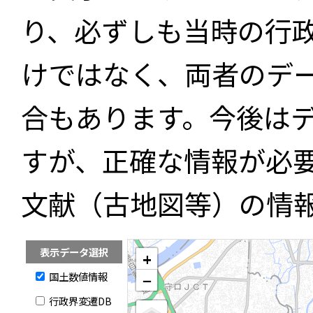
り、必ずしも当時の行
けではなく、両者のデ
合もあります。今後は
すが、正確な情報が必
文献（古地図等）の情
表示データ選択
+
国土数値情報
−
行政界変遷DB