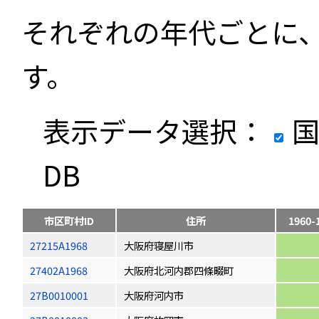
それぞれの年代ごとに
す。
表示データ選択：
国
DB
市区町村ID
住所
1960-
27215A1968
大阪府寝屋川市
27402A1968
大阪府北河内郡四條畷町
27B0010001
大阪府河内市