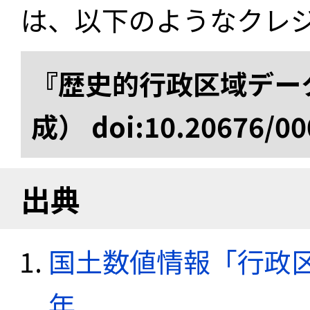
は、以下のようなクレ
『歴史的行政区域データ
成） doi:10.20676/00
出典
国土数値情報「行政区域
年