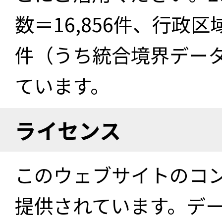
数＝16,856件、行政区
件（うち統合境界データ件
ています。
ライセンス
このウェブサイトのコ
提供されています。デ