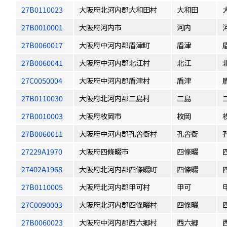
27B0110023
大阪府北河内郡大和田村
大和田
27B0010001
大阪府河内市
河内
27B0060017
大阪府中河内郡盾津町
盾津
27B0060041
大阪府中河内郡北江村
北江
27C0050004
大阪府中河内郡盾津村
盾津
27B0110030
大阪府北河内郡二島村
二島
27B0010003
大阪府枚岡市
枚岡
27B0060011
大阪府中河内郡孔舎衙村
孔舎衙
27229A1970
大阪府四條畷市
四條畷
27402A1968
大阪府北河内郡四條畷町
四條畷
27B0110005
大阪府北河内郡甲可村
甲可
27C0090003
大阪府北河内郡四條畷村
四條畷
27B0060023
大阪府中河内郡西六郷村
西六郷