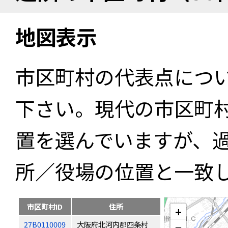
地図表示
市区町村の代表点につ
下さい。現代の市区町
置を選んでいますが、
所／役場の位置と一致
市区町村ID
住所
+
27B0110009
大阪府北河内郡四条村
−