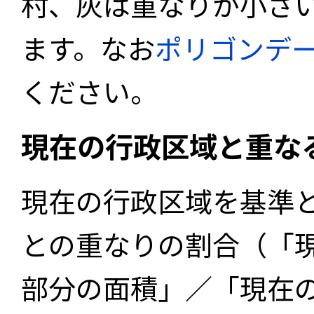
村、灰は重なりが小さ
ます。なお
ポリゴンデ
ください。
現在の行政区域と重な
現在の行政区域を基準
との重なりの割合（「
部分の面積」／「現在