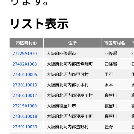
リスト表示
市区町村ID
住所
市区町村名
27229A1970
大阪府四條畷市
四條畷
27402A1968
大阪府北河内郡四條畷町
四條畷
27B0110005
大阪府北河内郡甲可村
甲可
27B0110019
大阪府北河内郡水本村
水本
27B0110017
大阪府北河内郡寝屋川村
寝屋川
27215A1968
大阪府寝屋川市
寝屋川
27B0110018
大阪府北河内郡寝屋川町
寝屋川
27B0110033
大阪府北河内郡豊野村
豊野