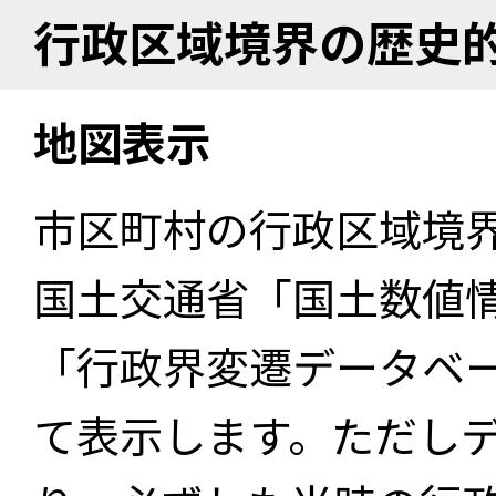
行政区域境界の歴史
地図表示
市区町村の行政区域境
国土交通省「国土数値
「行政界変遷データベー
て表示します。ただし