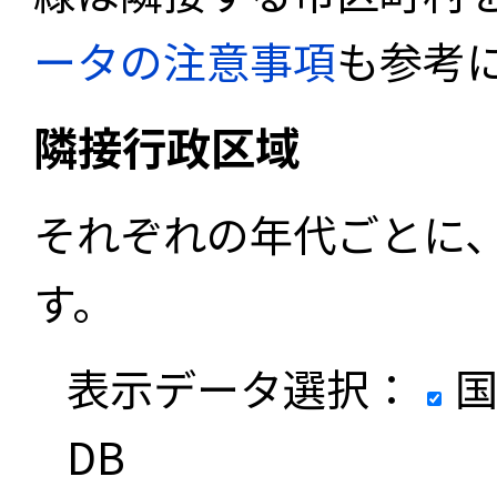
ータの注意事項
も参考
隣接行政区域
それぞれの年代ごとに
す。
表示データ選択：
国
DB