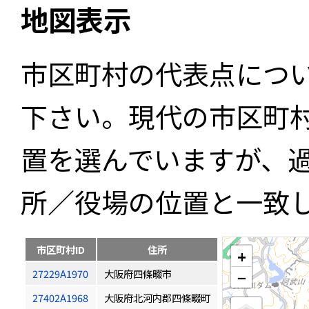
地図表示
市区町村の代表点につ
下さい。現代の市区町
置を選んでいますが、
所／役場の位置と一致
市区町村ID
住所
+
27229A1970
大阪府四條畷市
−
27402A1968
大阪府北河内郡四條畷町