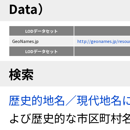
Data）
LODデータセット
GeoNames.jp
http://geonames.jp/
LODデータセット
検索
歴史的地名／現代地名
よび歴史的な市区町村