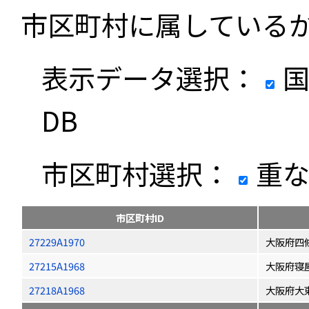
市区町村に属している
表示データ選択：
国
DB
市区町村選択：
重な
市区町村ID
27229A1970
大阪府四
27215A1968
大阪府寝
27218A1968
大阪府大