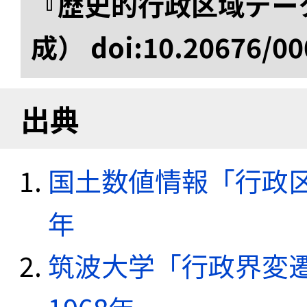
『歴史的行政区域データ
成） doi:10.20676/00
出典
国土数値情報「行政区域
年
筑波大学「行政界変遷