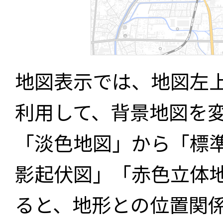
地図表示では、地図左
利用して、背景地図を
「淡色地図」から「標
影起伏図」「赤色立体
ると、地形との位置関