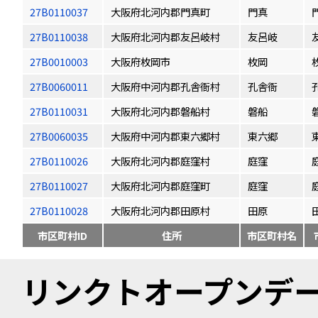
27B0110037
大阪府北河内郡門真町
門真
27B0110038
大阪府北河内郡友呂岐村
友呂岐
27B0010003
大阪府枚岡市
枚岡
27B0060011
大阪府中河内郡孔舎衙村
孔舎衙
27B0110031
大阪府北河内郡磐船村
磐船
27B0060035
大阪府中河内郡東六郷村
東六郷
27B0110026
大阪府北河内郡庭窪村
庭窪
27B0110027
大阪府北河内郡庭窪町
庭窪
27B0110028
大阪府北河内郡田原村
田原
市区町村ID
住所
市区町村名
リンクトオープンデータ（