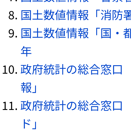
国土数値情報「消防署デ
国土数値情報「国・都
年
政府統計の総合窓口（e
報」
政府統計の総合窓口（e
ド」