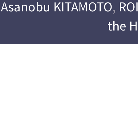
Asanobu KITAMOTO
,
ROI
the 