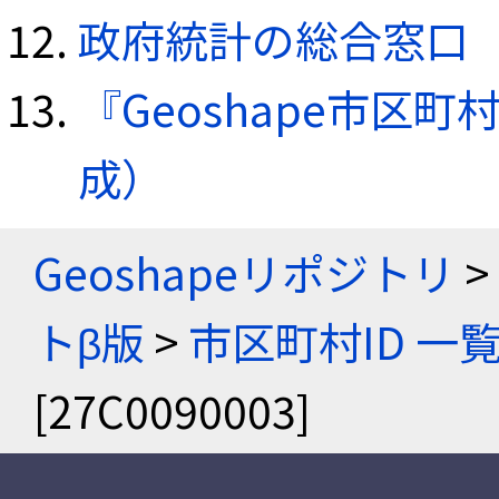
政府統計の総合窓口（e
『Geoshape市区町
成）
Geoshapeリポジトリ
>
トβ版
>
市区町村ID 一
[27C0090003]