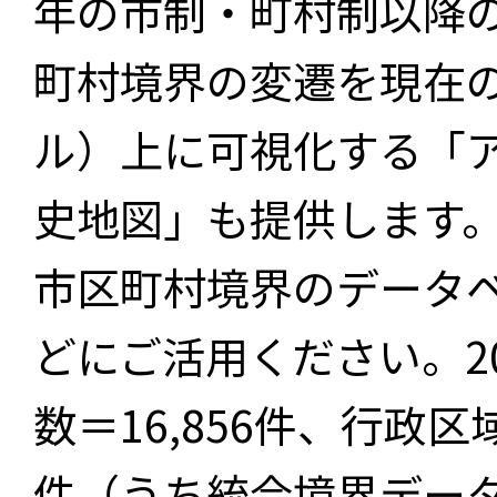
年の市制・町村制以降
町村境界の変遷を現在
ル）上に可視化する「
史地図」も提供します
市区町村境界のデータ
どにご活用ください。2
数＝16,856件、行政区
件（うち統合境界データ件