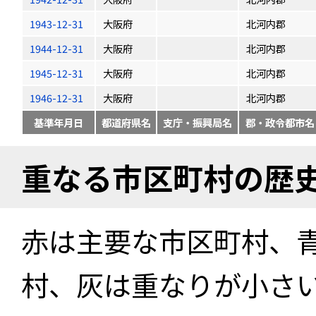
1943-12-31
大阪府
北河内郡
1944-12-31
大阪府
北河内郡
1945-12-31
大阪府
北河内郡
1946-12-31
大阪府
北河内郡
基準年月日
都道府県名
支庁・振興局名
郡・政令都市名
重なる市区町村の歴
赤は主要な市区町村、
村、灰は重なりが小さ