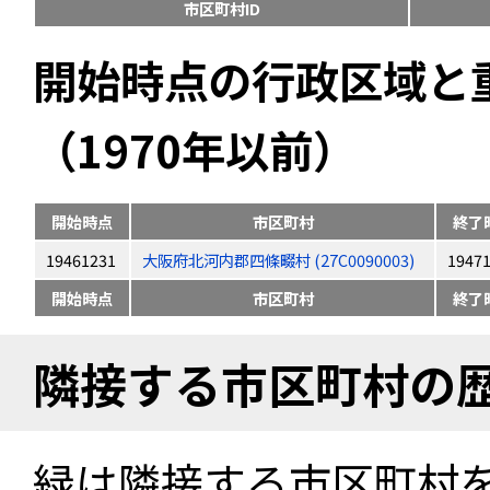
市区町村ID
開始時点の行政区域と
（1970年以前）
開始時点
市区町村
終了
19461231
大阪府北河内郡四條畷村 (27C0090003)
1947
開始時点
市区町村
終了
隣接する市区町村の
緑は隣接する市区町村