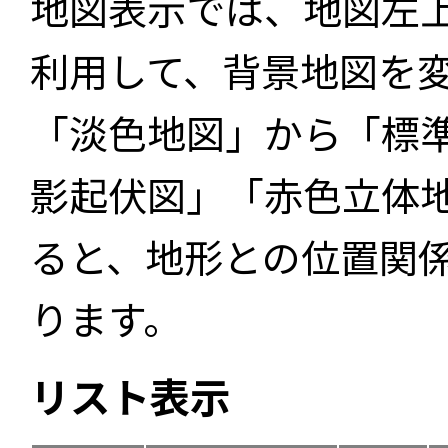
地図表示では、地図左
利用して、背景地図を
「淡色地図」から「標
影起伏図」「赤色立体
ると、地形との位置関
ります。
リスト表示