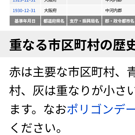
1930-12-31
大阪府
中河内郡
基準年月日
都道府県名
支庁・振興局名
郡・政令都市名
重なる市区町村の歴
赤は主要な市区町村、
村、灰は重なりが小さ
ます。なお
ポリゴンデ
ください。