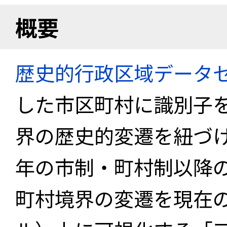
概要
歴史的行政区域データセ
した市区町村に識別子
界の歴史的変遷を紐づけ
年の市制・町村制以降
町村境界の変遷を現在