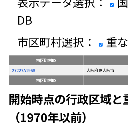
表示データ選択：
国
DB
市区町村選択：
重な
市区町村ID
27227A1968
大阪府東大阪市
市区町村ID
開始時点の行政区域と
（1970年以前）