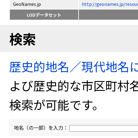
GeoNames.jp
http://geonames.jp/
LODデータセット
検索
歴史的地名／現代地名
よび歴史的な市区町村
検索が可能です。
地名（の一部）を入力：