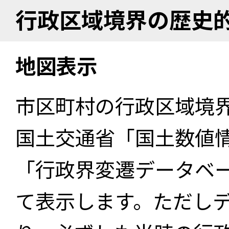
行政区域境界の歴史
地図表示
市区町村の行政区域境
国土交通省「国土数値
「行政界変遷データベー
て表示します。ただし