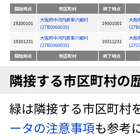
開始時点
市区町村
終了時点
大阪府中河内郡東六郷村
大阪
19200101
19501001
(27B0060035)
(27B
大阪府中河内郡東六郷村
大阪
19301231
19311231
(27B0060035)
(27C
開始時点
市区町村
終了時点
隣接する市区町村の
緑は隣接する市区町村
ータの注意事項
も参考