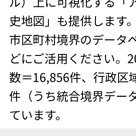
ル）上に可視化する「
史地図」も提供します
市区町村境界のデータ
どにご活用ください。2
数＝16,856件、行政区
件（うち統合境界データ件
ています。