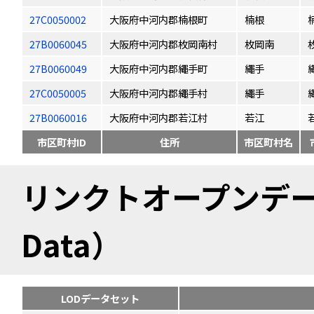
27C0050002
大阪府中河内郡楠根町
楠根
27B0060045
大阪府中河内郡枚岡南村
枚岡南
27B0060049
大阪府中河内郡繩手町
繩手
27C0050005
大阪府中河内郡繩手村
繩手
27B0060016
大阪府中河内郡若江村
若江
市区町村ID
住所
市区町村名
リンクトオープンデータ（
Data）
LODデータセット