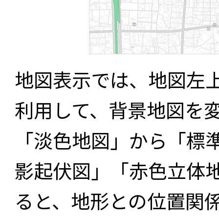
地図表示では、地図左
利用して、背景地図を
「淡色地図」から「標
影起伏図」「赤色立体
ると、地形との位置関