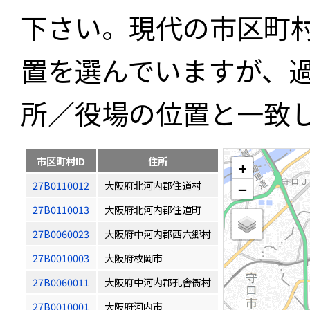
下さい。現代の市区町
置を選んでいますが、
所／役場の位置と一致
市区町村ID
住所
+
27B0110012
大阪府北河内郡住道村
−
27B0110013
大阪府北河内郡住道町
27B0060023
大阪府中河内郡西六郷村
27B0010003
大阪府枚岡市
27B0060011
大阪府中河内郡孔舎衙村
27B0010001
大阪府河内市