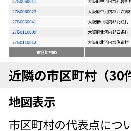
27B0060011
大阪府中河内郡孔舎衙
27B0060023
大阪府中河内郡西六郷
27B0060041
大阪府中河内郡北江村
27B0110009
大阪府北河内郡四条村
27B0110012
大阪府北河内郡住道村
市区町村ID
近隣の市区町村（30
地図表示
市区町村の代表点につ