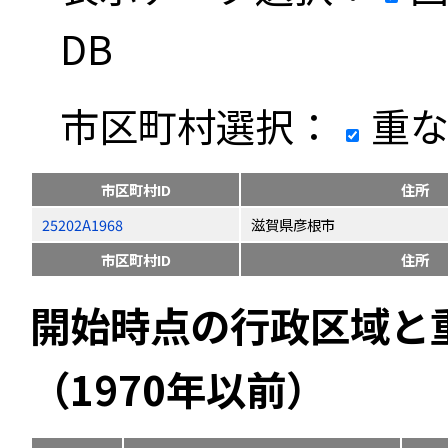
DB
市区町村選択：
重な
市区町村ID
住所
25202A1968
滋賀県彦根市
市区町村ID
住所
開始時点の行政区域と
（1970年以前）