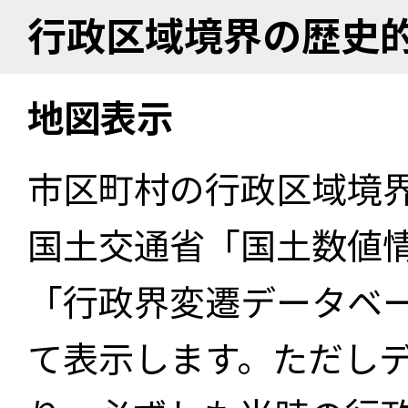
行政区域境界の歴史
地図表示
市区町村の行政区域境
国土交通省「国土数値
「行政界変遷データベー
て表示します。ただし