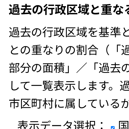
過去の行政区域と重な
過去の行政区域を基準
との重なりの割合（「
部分の面積」／「過去
して一覧表示します。
市区町村に属している
表示データ選択：
国