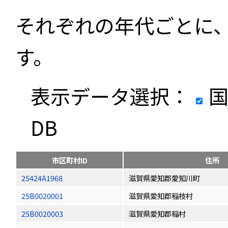
それぞれの年代ごとに
す。
表示データ選択：
国
DB
市区町村ID
住所
25424A1968
滋賀県愛知郡愛知川町
25B0020001
滋賀県愛知郡稲枝村
25B0020003
滋賀県愛知郡稲村