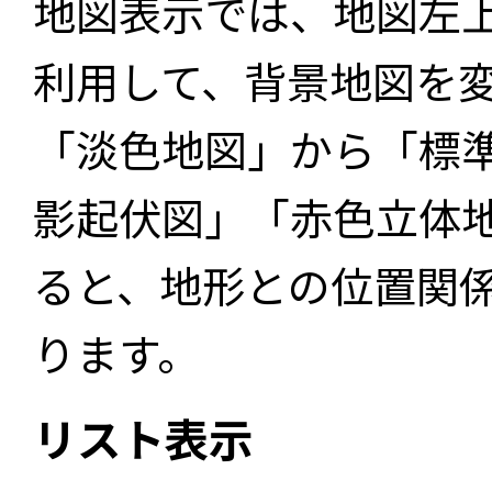
地図表示では、地図左
利用して、背景地図を
「淡色地図」から「標
影起伏図」「赤色立体
ると、地形との位置関
ります。
リスト表示