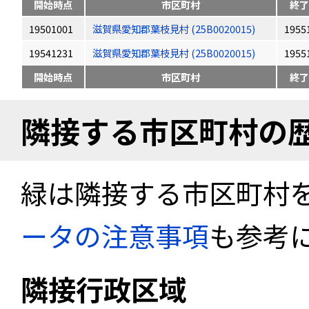
開始時点
市区町村
終了
19501001
滋賀県愛知郡葉枝見村 (25B0020015)
1955
19541231
滋賀県愛知郡葉枝見村 (25B0020015)
1955
開始時点
市区町村
終了
隣接する市区町村の
緑は隣接する市区町村
ータの注意事項
も参考
隣接行政区域