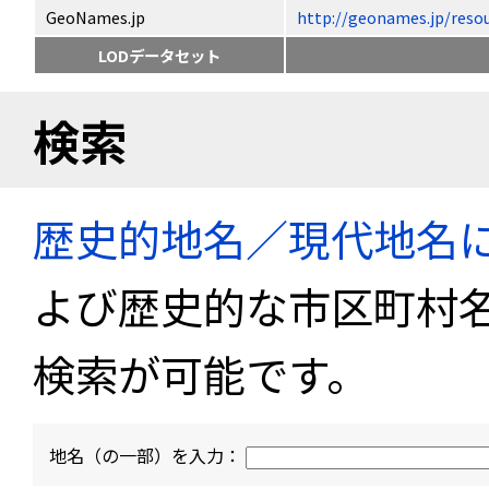
GeoNames.jp
http://geonames.jp/
LODデータセット
検索
歴史的地名／現代地名
よび歴史的な市区町村
検索が可能です。
地名（の一部）を入力：