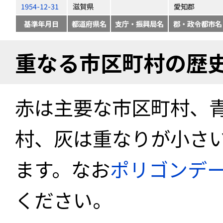
1954-12-31
滋賀県
愛知郡
基準年月日
都道府県名
支庁・振興局名
郡・政令都市名
重なる市区町村の歴
赤は主要な市区町村、
村、灰は重なりが小さ
ます。なお
ポリゴンデ
ください。