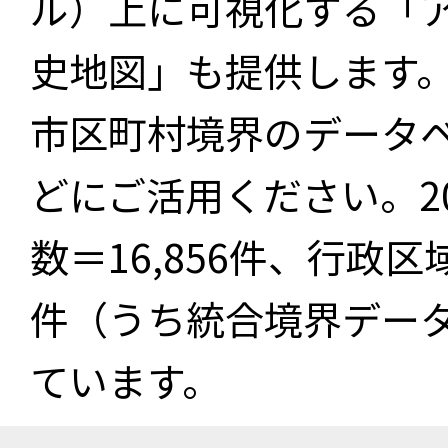
ル）上に可視化する「
史地図」も提供します
市区町村境界のデータ
どにご活用ください。2
数＝16,856件、行政区
件（うち統合境界データ件
ています。