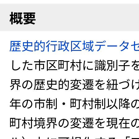
概要
歴史的行政区域データセ
した市区町村に識別子
界の歴史的変遷を紐づけ
年の市制・町村制以降
町村境界の変遷を現在