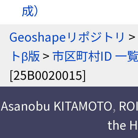
成）
Geoshapeリポジトリ
>
トβ版
>
市区町村ID 一
[25B0020015]
Asanobu KITAMOTO
,
ROI
the 