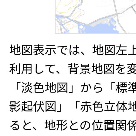
地図表示では、地図左
利用して、背景地図を
「淡色地図」から「標
影起伏図」「赤色立体
ると、地形との位置関