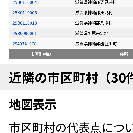
25B0110004
滋賀県神崎郡栗見荘村
25B0110005
滋賀県神崎郡栗見村
25B0110013
滋賀県神崎郡八幡村
25B9990001
滋賀県所属未定地
25403A1968
滋賀県神崎郡能登川町
市区町村ID
住所
近隣の市区町村（30
地図表示
市区町村の代表点につ