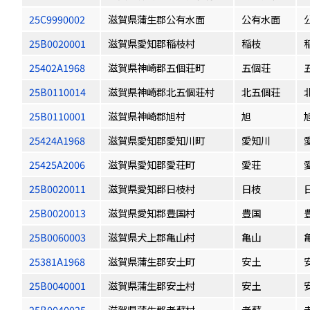
25C9990002
滋賀県蒲生郡公有水面
公有水面
25B0020001
滋賀県愛知郡稲枝村
稲枝
25402A1968
滋賀県神崎郡五個荘町
五個荘
25B0110014
滋賀県神崎郡北五個荘村
北五個荘
25B0110001
滋賀県神崎郡旭村
旭
25424A1968
滋賀県愛知郡愛知川町
愛知川
25425A2006
滋賀県愛知郡愛荘町
愛荘
25B0020011
滋賀県愛知郡日枝村
日枝
25B0020013
滋賀県愛知郡豊国村
豊国
25B0060003
滋賀県犬上郡亀山村
亀山
25381A1968
滋賀県蒲生郡安土町
安土
25B0040001
滋賀県蒲生郡安土村
安土
25B0040025
滋賀県蒲生郡老蘇村
老蘇