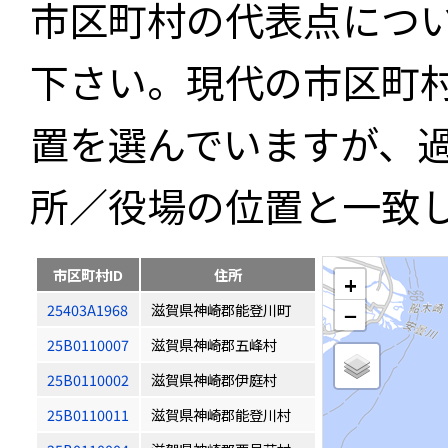
市区町村の代表点につ
下さい。現代の市区町
置を選んでいますが、
所／役場の位置と一致
市区町村ID
住所
+
25403A1968
滋賀県神崎郡能登川町
−
25B0110007
滋賀県神崎郡五峰村
25B0110002
滋賀県神崎郡伊庭村
25B0110011
滋賀県神崎郡能登川村