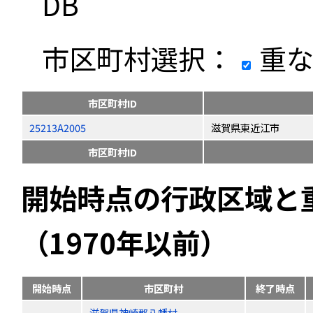
DB
市区町村選択：
重な
市区町村ID
25213A2005
滋賀県東近江市
市区町村ID
開始時点の行政区域と
（1970年以前）
開始時点
市区町村
終了時点
滋賀県神崎郡八幡村