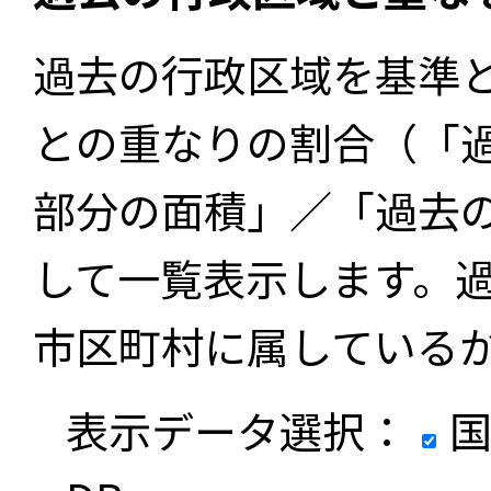
過去の行政区域を基準
との重なりの割合（「
部分の面積」／「過去
して一覧表示します。
市区町村に属している
表示データ選択：
国