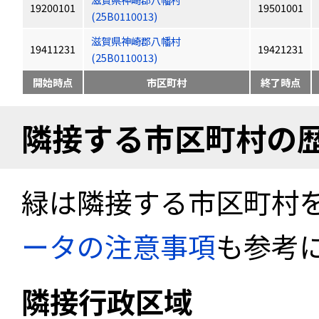
19200101
19501001
(25B0110013)
滋賀県神崎郡八幡村
19411231
19421231
(25B0110013)
開始時点
市区町村
終了時点
隣接する市区町村の
緑は隣接する市区町村
ータの注意事項
も参考
隣接行政区域