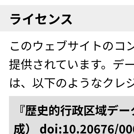
ライセンス
このウェブサイトのコ
提供されています。デ
は、以下のようなクレ
『歴史的行政区域データ
成） doi:10.20676/00