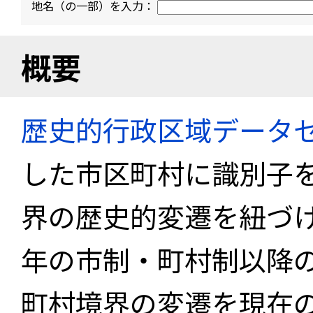
地名（の一部）を入力：
概要
歴史的行政区域データセ
した市区町村に識別子
界の歴史的変遷を紐づけ
年の市制・町村制以降
町村境界の変遷を現在