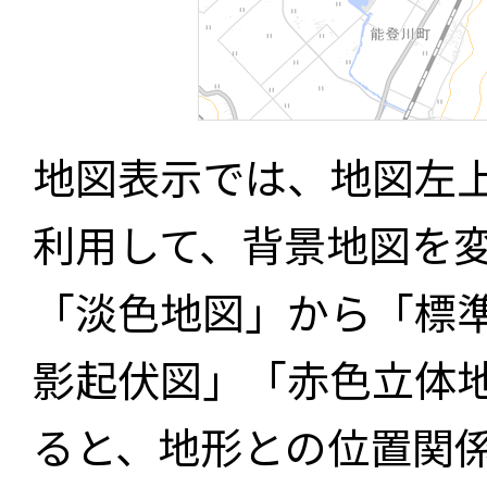
地図表示では、地図左
利用して、背景地図を
「淡色地図」から「標
影起伏図」「赤色立体
ると、地形との位置関