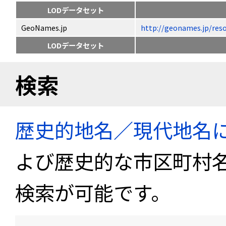
LODデータセット
GeoNames.jp
http://geonames.jp
LODデータセット
検索
歴史的地名／現代地名
よび歴史的な市区町村
検索が可能です。