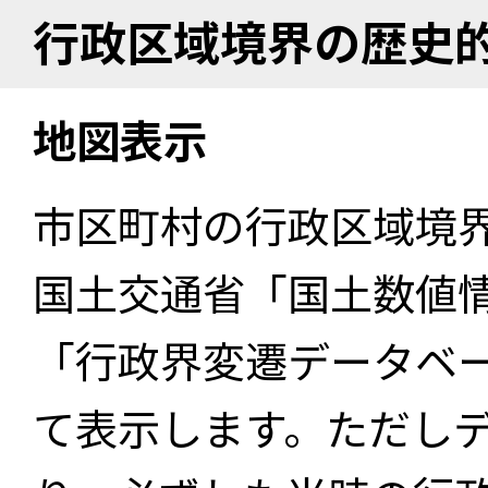
行政区域境界の歴史
地図表示
市区町村の行政区域境
国土交通省「国土数値
「行政界変遷データベー
て表示します。ただし