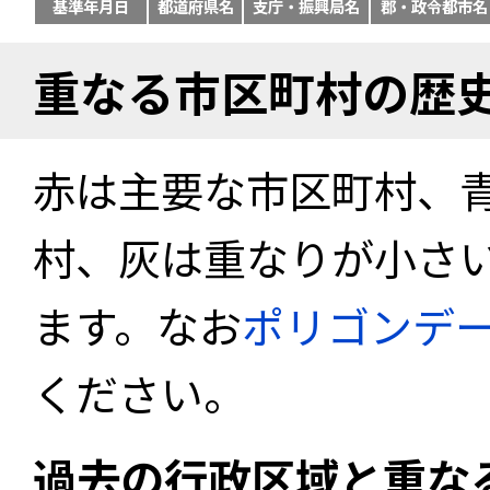
基準年月日
都道府県名
支庁・振興局名
郡・政令都市名
重なる市区町村の歴
赤は主要な市区町村、
村、灰は重なりが小さ
ます。なお
ポリゴンデ
ください。
過去の行政区域と重な