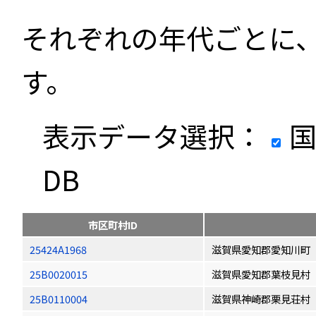
それぞれの年代ごとに
す。
表示データ選択：
国
DB
市区町村ID
25424A1968
滋賀県愛知郡愛知川町
25B0020015
滋賀県愛知郡葉枝見村
25B0110004
滋賀県神崎郡栗見荘村