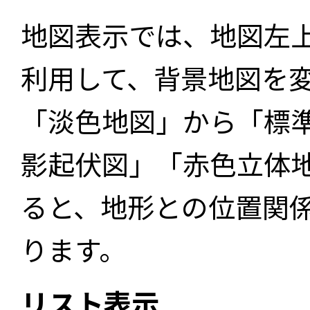
地図表示では、地図左
利用して、背景地図を
「淡色地図」から「標
影起伏図」「赤色立体
ると、地形との位置関
ります。
リスト表示