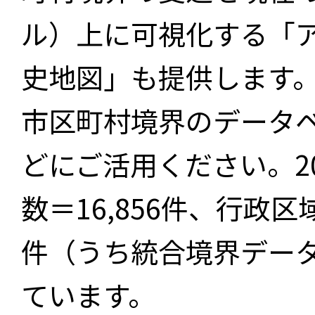
ル）上に可視化する「
史地図」も提供します
市区町村境界のデータ
どにご活用ください。2
数＝16,856件、行政区
件（うち統合境界データ件
ています。