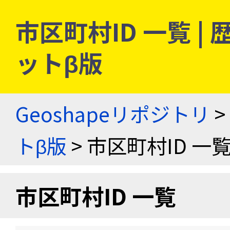
市区町村ID 一覧 
ットβ版
Geoshapeリポジトリ
>
トβ版
> 市区町村ID 一
市区町村ID 一覧