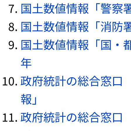
国土数値情報「警察署デ
国土数値情報「消防署デ
国土数値情報「国・都
年
政府統計の総合窓口（e
報」
政府統計の総合窓口（e