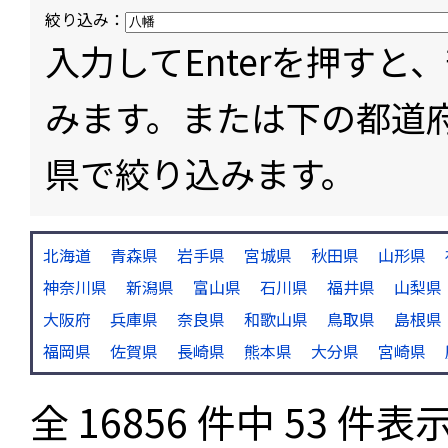
絞り込み：
入力してEnterを押す
みます。または下の都道
県で絞り込みます。
北海道
青森県
岩手県
宮城県
秋田県
山形県
神奈川県
新潟県
富山県
石川県
福井県
山梨県
大阪府
兵庫県
奈良県
和歌山県
鳥取県
島根県
福岡県
佐賀県
長崎県
熊本県
大分県
宮崎県
全 16856 件中 53 件表