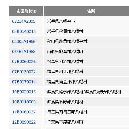
市区町村ID
住所
03214A2005
岩手県八幡平市
03B0140015
岩手県稗貫郡八幡村
05305A1968
秋田県鹿角郡八幡平村
06462A1968
山形県飽海郡八幡町
07B0060026
福島県河沼郡八幡村
07B0130022
福島県相馬郡八幡村
07B0170014
福島県南会津郡八幡村
10B0020015
群馬県碓氷郡八幡村/群馬県緑野郡八幡村
10B0110009
群馬県多野郡八幡村
11B0060037
埼玉県南埼玉郡八幡村
12B0090022
千葉県市原郡八幡町