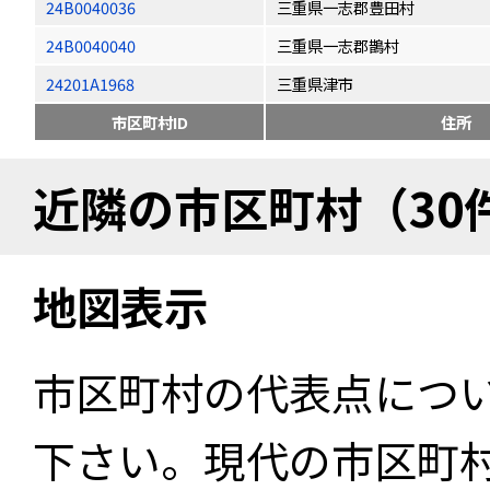
24B0040036
三重県一志郡豊田村
24B0040040
三重県一志郡鵲村
24201A1968
三重県津市
市区町村ID
住所
近隣の市区町村（30
地図表示
市区町村の代表点につ
下さい。現代の市区町