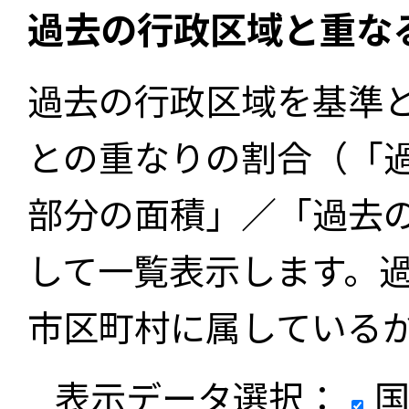
過去の行政区域と重な
過去の行政区域を基準
との重なりの割合（「
部分の面積」／「過去
して一覧表示します。
市区町村に属している
表示データ選択：
国