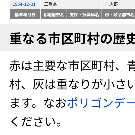
1954-12-31
三重県
一志郡
基準年月日
都道府県名
支庁・振興局名
郡・政令都市名
重なる市区町村の歴
赤は主要な市区町村、
村、灰は重なりが小さ
ます。なお
ポリゴンデ
ください。