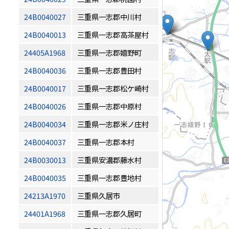
24B0040027
三重県一志郡中川村
24B0040013
三重県一志郡高茶屋村
24405A1968
三重県一志郡嬉野町
24B0040036
三重県一志郡豊田村
24B0040017
三重県一志郡松ケ崎村
24B0040026
三重県一志郡中原村
24B0040034
三重県一志郡米ノ庄村
24B0040037
三重県一志郡本村
24B0030013
三重県安濃郡藤水村
24B0040035
三重県一志郡豊地村
24213A1970
三重県久居市
24401A1968
三重県一志郡久居町