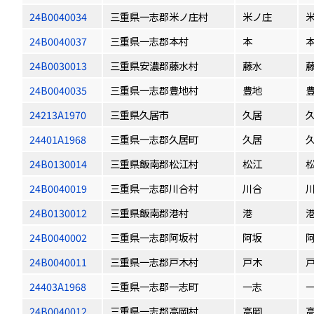
24B0040034
三重県一志郡米ノ庄村
米ノ庄
24B0040037
三重県一志郡本村
本
24B0030013
三重県安濃郡藤水村
藤水
24B0040035
三重県一志郡豊地村
豊地
24213A1970
三重県久居市
久居
24401A1968
三重県一志郡久居町
久居
24B0130014
三重県飯南郡松江村
松江
24B0040019
三重県一志郡川合村
川合
24B0130012
三重県飯南郡港村
港
24B0040002
三重県一志郡阿坂村
阿坂
24B0040011
三重県一志郡戸木村
戸木
24403A1968
三重県一志郡一志町
一志
24B0040012
三重県一志郡高岡村
高岡