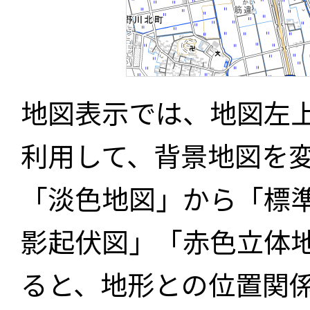
地図表示では、地図左
利用して、背景地図を
「淡色地図」から「標
影起伏図」「赤色立体
ると、地形との位置関