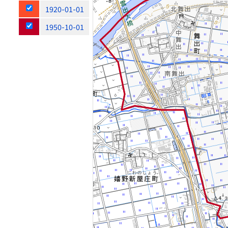
1920-01-01
1950-10-01