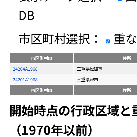
DB
市区町村選択：
重な
市区町村ID
住所
24204A1968
三重県松阪市
24201A1968
三重県津市
市区町村ID
住所
開始時点の行政区域と
（1970年以前）