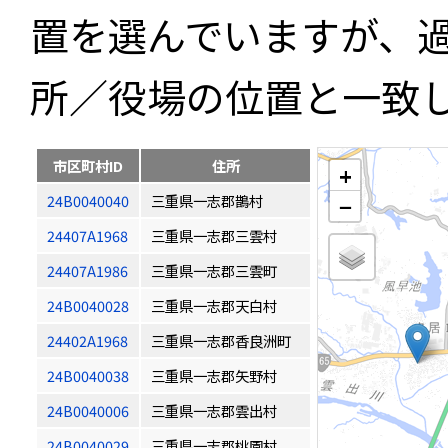
置を選んでいますが、
所／役場の位置と一致
市区町村ID
住所
+
24B0040040
三重県一志郡鵲村
−
24407A1968
三重県一志郡三雲村
24407A1986
三重県一志郡三雲町
24B0040028
三重県一志郡天白村
24402A1968
三重県一志郡香良洲町
24B0040038
三重県一志郡矢野村
24B0040006
三重県一志郡雲出村
24B0040029
三重県一志郡桃園村