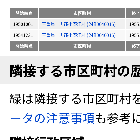
開始時点
市区町村
終
19501001
三重県一志郡小野江村 (24B0040016)
1955
19541231
三重県一志郡小野江村 (24B0040016)
1955
開始時点
市区町村
終
隣接する市区町村の
緑は隣接する市区町村
ータの注意事項
も参考