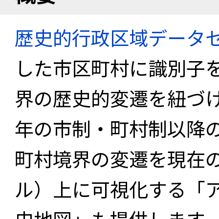
歴史的行政区域データセ
した市区町村に識別子
界の歴史的変遷を紐づけ
年の市制・町村制以降
町村境界の変遷を現在
ル）上に可視化する「