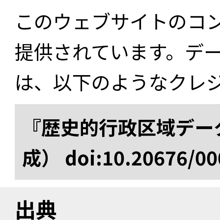
このウェブサイトのコ
提供されています。デ
は、以下のようなクレ
『歴史的行政区域データ
成） doi:10.20676/00
出典