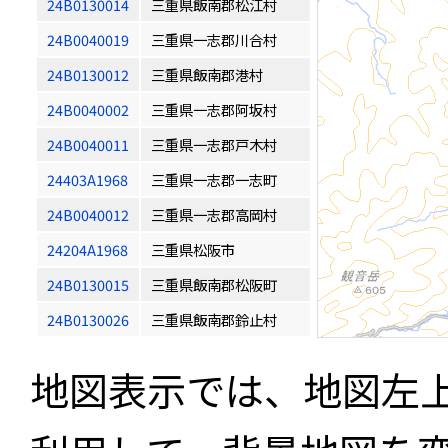
24B0130014
三重県飯南郡松江村
24B0040019
三重県一志郡川合村
24B0130012
三重県飯南郡港村
24B0040002
三重県一志郡阿坂村
24B0040011
三重県一志郡戸木村
24403A1968
三重県一志郡一志町
24B0040012
三重県一志郡高岡村
24204A1968
三重県松阪市
24B0130015
三重県飯南郡松阪町
24B0130026
三重県飯南郡鈴止村
地図表示では、地図左