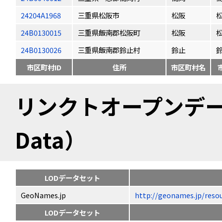
24204A1968
三重県松阪市
松阪
24B0130015
三重県飯南郡松阪町
松阪
24B0130026
三重県飯南郡鈴止村
鈴止
市区町村ID
住所
市区町村名
リンクトオープンデータ（
Data）
LODデータセット
GeoNames.jp
http://geonames.jp/
LODデータセット