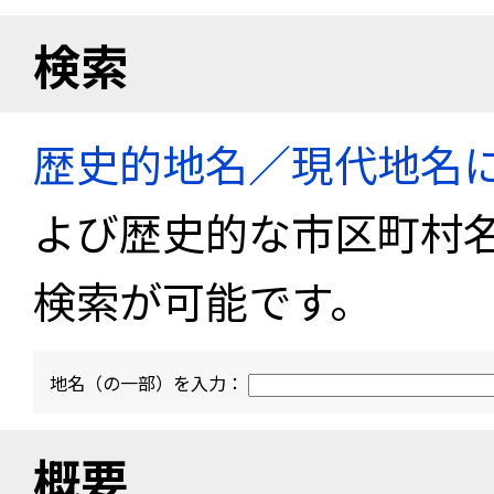
検索
歴史的地名／現代地名
よび歴史的な市区町村
検索が可能です。
地名（の一部）を入力：
概要