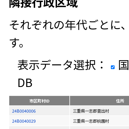
隣接行政区域
それぞれの年代ごとに
す。
表示データ選択：
国
DB
市区町村ID
住所
24B0040006
三重県一志郡雲出村
24B0040029
三重県一志郡桃園村