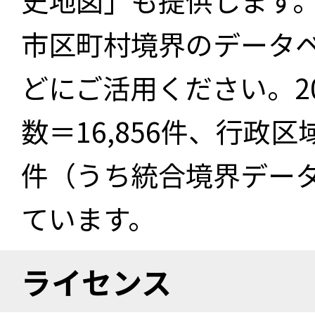
史地図」も提供します
市区町村境界のデータ
どにご活用ください。2
数＝16,856件、行政区
件（うち統合境界データ件
ています。
ライセンス