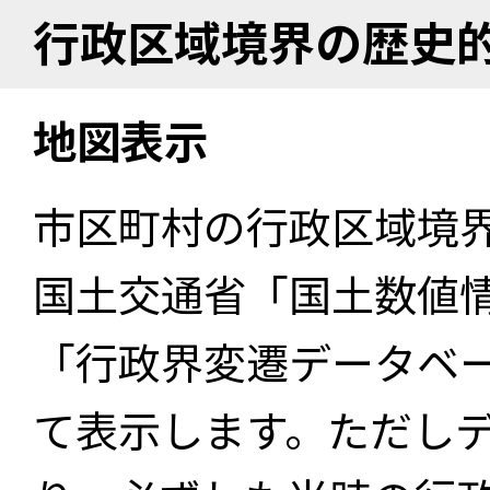
行政区域境界の歴史
地図表示
市区町村の行政区域境
国土交通省「国土数値
「行政界変遷データベー
て表示します。ただし