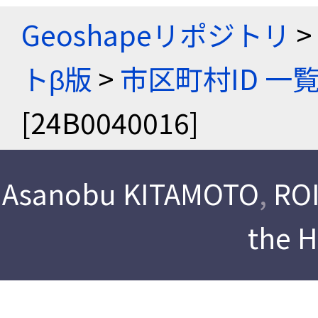
Geoshapeリポジトリ
>
トβ版
>
市区町村ID 一
[24B0040016]
Asanobu KITAMOTO
,
ROI
the 