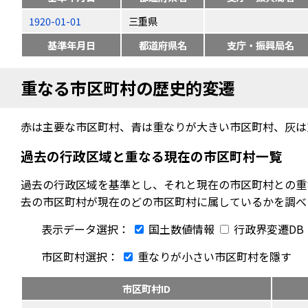
1920-01-01
三重県
基準年月日
都道府県名
支庁・振興局名
重なる市区町村の歴史的変遷
赤は主要な市区町村、青は重なりが大きい市区町村、灰は
過去の行政区域と重なる現在の市区町村一覧
過去の行政区域を基準とし、それと現在の市区町村との重
去の市区町村が現在のどの市区町村に属しているかを調べ
表示データ選択：
国土数値情報
行政界変遷DB
市区町村選択：
重なりが小さい市区町村を隱す
市区町村ID