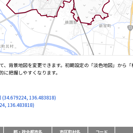
て、背景地図を変更できます。初期設定の「淡色地図」から「
的に把握しやすくなります。
9224, 136.483818)
136.483818)
郡・政令都市名
市区町村名
コード