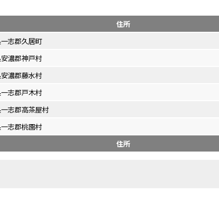
住所
県一志郡久居町
県安濃郡神戸村
県安濃郡藤水村
県一志郡戸木村
県一志郡高茶屋村
県一志郡桃園村
住所