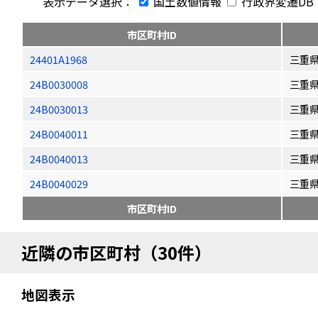
表示データ選択：
国土数値情報
行政界変遷DB
市区町村ID
24401A1968
三重
24B0030008
三重
24B0030013
三重
24B0040011
三重
24B0040013
三重
24B0040029
三重
市区町村ID
近隣の市区町村（30件）
地図表示