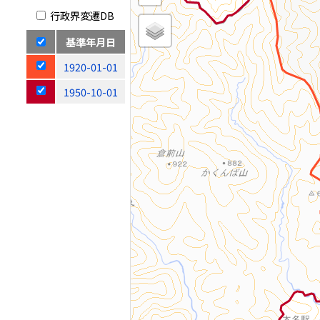
行政界変遷DB
基準年月日
1920-01-01
1950-10-01