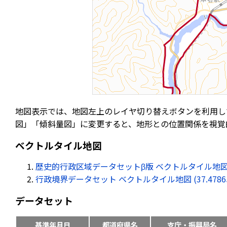
地図表示では、地図左上のレイヤ切り替えボタンを利用し
図」「傾斜量図」に変更すると、地形との位置関係を視覚
ベクトルタイル地図
歴史的行政区域データセットβ版 ベクトルタイル地図 (37.47
行政境界データセット ベクトルタイル地図 (37.478655, 
データセット
基準年月日
都道府県名
支庁・振興局名