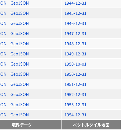
SON
GeoJSON
1944-12-31
SON
GeoJSON
1945-12-31
SON
GeoJSON
1946-12-31
SON
GeoJSON
1947-12-31
SON
GeoJSON
1948-12-31
SON
GeoJSON
1949-12-31
SON
GeoJSON
1950-10-01
SON
GeoJSON
1950-12-31
SON
GeoJSON
1951-12-31
SON
GeoJSON
1952-12-31
SON
GeoJSON
1953-12-31
SON
GeoJSON
1954-12-31
境界データ
ベクトルタイル地図