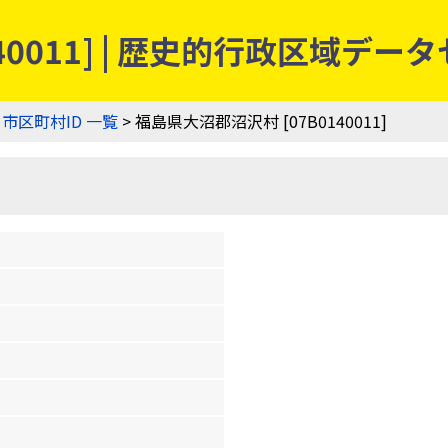
40011] | 歴史的行政区域デー
>
市区町村ID 一覧
> 福島県大沼郡沼沢村 [07B0140011]