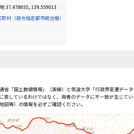
.478655, 139.559013
区町村（政令指定都市統合版）
通省「国土数値情報」（実線）と筑波大学「行政界変遷データ
に表しているわけではなく、両者のデータに不一致が生じてい
地図等）の情報を必ずご確認ください。