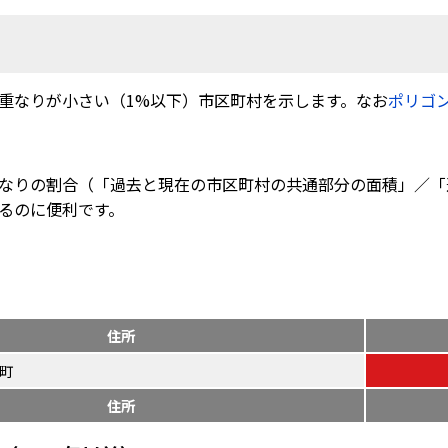
重なりが小さい（1%以下）市区町村を示します。なお
ポリゴ
なりの割合（「過去と現在の市区町村の共通部分の面積」／「
るのに便利です。
住所
町
住所