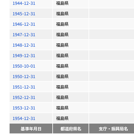
1944-12-31
福島県
1945-12-31
福島県
1946-12-31
福島県
1947-12-31
福島県
1948-12-31
福島県
1949-12-31
福島県
1950-10-01
福島県
1950-12-31
福島県
1951-12-31
福島県
1952-12-31
福島県
1953-12-31
福島県
1954-12-31
福島県
基準年月日
都道府県名
支庁・振興局名