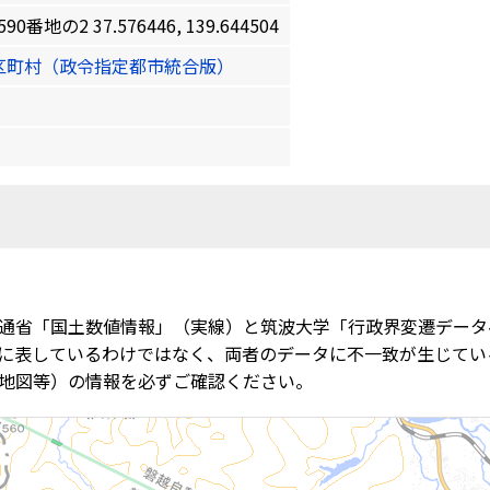
の2 37.576446, 139.644504
区町村（政令指定都市統合版）
通省「国土数値情報」（実線）と筑波大学「行政界変遷データ
に表しているわけではなく、両者のデータに不一致が生じてい
地図等）の情報を必ずご確認ください。