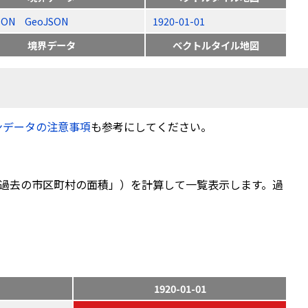
SON
GeoJSON
1920-01-01
境界データ
ベクトルタイル地図
ンデータの注意事項
も参考にしてください。
過去の市区町村の面積」）を計算して一覧表示します。過
1920-01-01