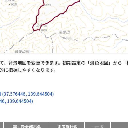
て、背景地図を変更できます。初期設定の「淡色地図」から「
的に把握しやすくなります。
6446, 139.644504)
139.644504)
郡・政令都市名
市区町村名
コード