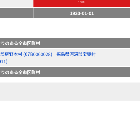
100%
1920-01-01
なりのある全市区町村
尾野本村 (07B0060028)
福島県河沼郡宝坂村
11)
なりのある全市区町村