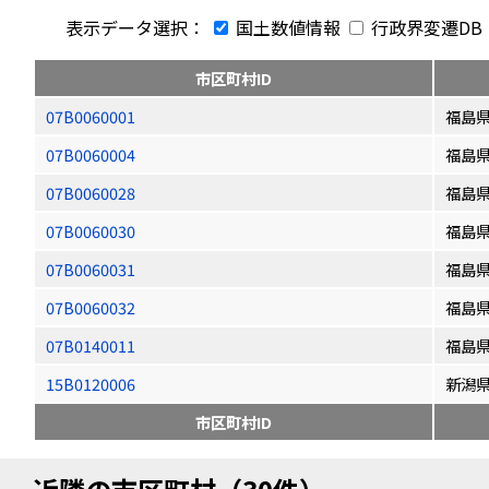
表示データ選択：
国土数値情報
行政界変遷DB
市区町村ID
07B0060001
福島
07B0060004
福島
07B0060028
福島
07B0060030
福島
07B0060031
福島
07B0060032
福島
07B0140011
福島
15B0120006
新潟
市区町村ID