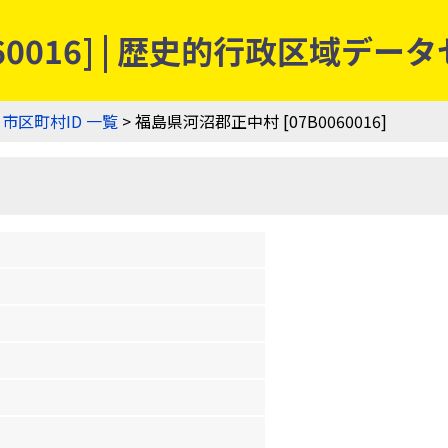
60016] | 歴史的行政区域デー
>
市区町村ID 一覧
> 福島県河沼郡正中村 [07B0060016]