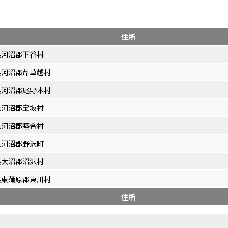
住所
県河沼郡下谷村
県河沼郡芹草越村
県河沼郡尾野本村
県河沼郡宝坂村
県河沼郡睦合村
県河沼郡野沢町
県大沼郡沼沢村
県東蒲原郡東川村
住所