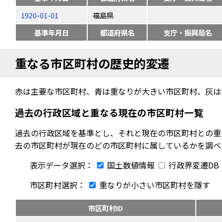
1920-01-01
福島県
基準年月日
都道府県名
支庁・振興局名
重なる市区町村の歴史的変遷
赤は主要な市区町村、青は重なりが大きい市区町村、灰は
過去の行政区域と重なる現在の市区町村一覧
過去の行政区域を基準とし、それと現在の市区町村との重
去の市区町村が現在のどの市区町村に属しているかを調べ
表示データ選択：
国土数値情報
行政界変遷DB
市区町村選択：
重なりが小さい市区町村を隱す
市区町村ID