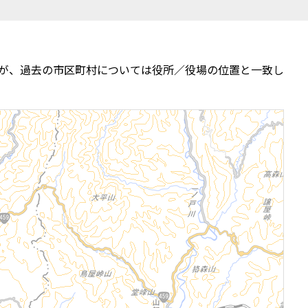
が、過去の市区町村については役所／役場の位置と一致し