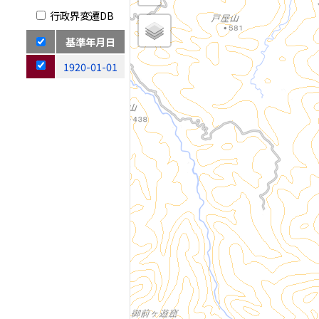
行政界変遷DB
基準年月日
1920-01-01