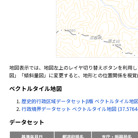
地図表示では、地図左上のレイヤ切り替えボタンを利用し
図」「傾斜量図」に変更すると、地形との位置関係を視覚
ベクトルタイル地図
歴史的行政区域データセットβ版 ベクトルタイル地図 (37.57
行政境界データセット ベクトルタイル地図 (37.576446, 
データセット
基準年月日
都道府県名
支庁・振興局名