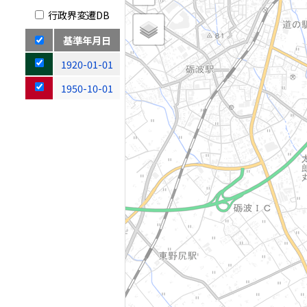
行政界変遷DB
基準年月日
1920-01-01
1950-10-01