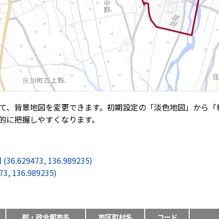
て、背景地図を変更できます。初期設定の「淡色地図」から「
的に把握しやすくなります。
9473, 136.989235)
136.989235)
郡・政令都市名
市区町村名
コード