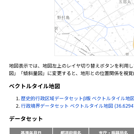
地図表示では、地図左上のレイヤ切り替えボタンを利用し
図」「傾斜量図」に変更すると、地形との位置関係を視覚
ベクトルタイル地図
歴史的行政区域データセットβ版 ベクトルタイル地図 (36.62
行政境界データセット ベクトルタイル地図 (36.629473, 
データセット
基準年月日
都道府県名
支庁・振興局名