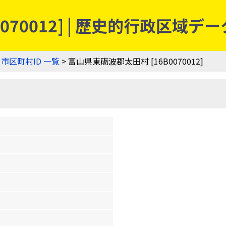
070012] | 歴史的行政区域デ
>
市区町村ID 一覧
> 富山県東砺波郡太田村 [16B0070012]