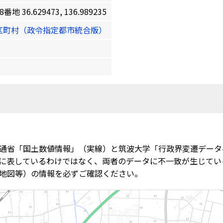
36.629473, 136.989235
区町村（政令指定都市統合版）
通省「国土数値情報」（実線）と筑波大学「行政界変遷データ
に表しているわけではなく、両者のデータに不一致が生じてい
地図等）の情報を必ずご確認ください。