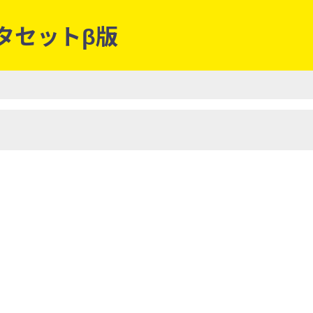
ータセットβ版