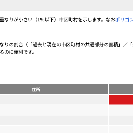
重なりが小さい（1%以下）市区町村を示します。なお
ポリゴ
なりの割合（「過去と現在の市区町村の共通部分の面積」／「
るのに便利です。
住所