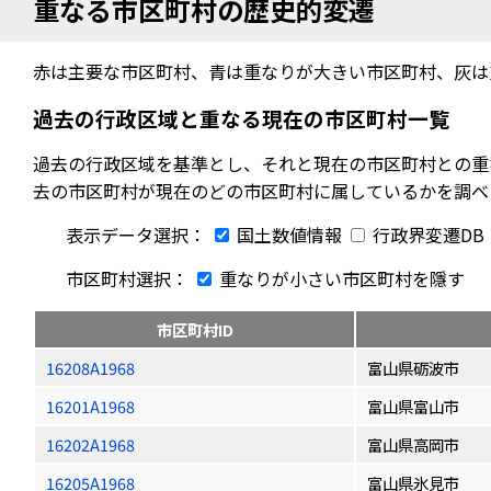
重なる市区町村の歴史的変遷
赤は主要な市区町村、青は重なりが大きい市区町村、灰は
過去の行政区域と重なる現在の市区町村一覧
過去の行政区域を基準とし、それと現在の市区町村との重
去の市区町村が現在のどの市区町村に属しているかを調べ
表示データ選択：
国土数値情報
行政界変遷DB
市区町村選択：
重なりが小さい市区町村を隱す
市区町村ID
16208A1968
富山県砺波市
16201A1968
富山県富山市
16202A1968
富山県高岡市
16205A1968
富山県氷見市