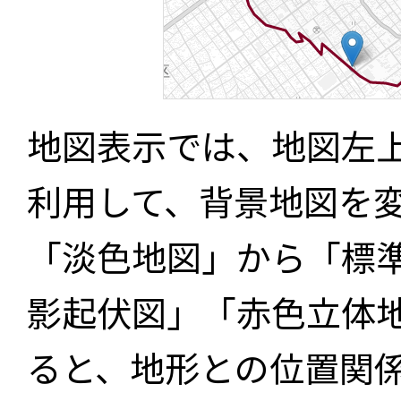
地図表示では、地図左
利用して、背景地図を
「淡色地図」から「標
影起伏図」「赤色立体
ると、地形との位置関