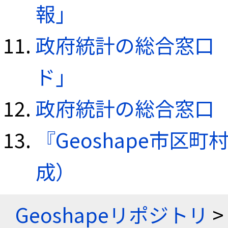
報」
政府統計の総合窓口（e
ド」
政府統計の総合窓口（e
『Geoshape市区町
成）
Geoshapeリポジトリ
>