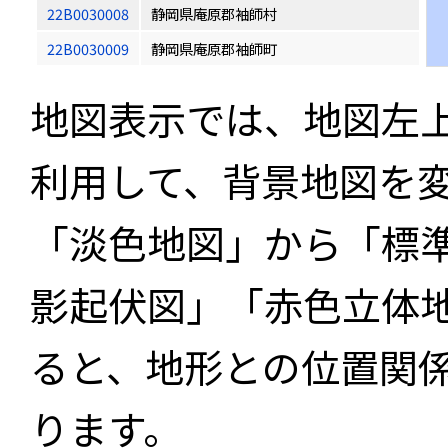
22B0030008
静岡県庵原郡袖師村
22B0030009
静岡県庵原郡袖師町
地図表示では、地図左
利用して、背景地図を
「淡色地図」から「標
影起伏図」「赤色立体
ると、地形との位置関
ります。