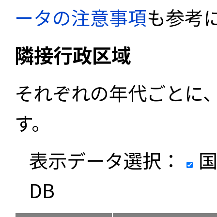
ータの注意事項
も参考
隣接行政区域
それぞれの年代ごとに
す。
表示データ選択：
国
DB