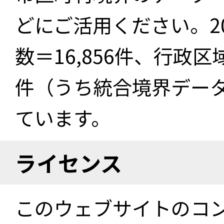
どにご活用ください。2
数＝16,856件、行政区
件（うち統合境界データ件
ています。
ライセンス
このウェブサイトのコ