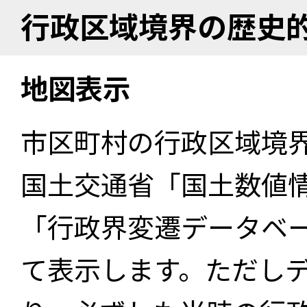
行政区域境界の歴史
地図表示
市区町村の行政区域境
国土交通省「国土数値
「行政界変遷データベー
て表示します。ただし