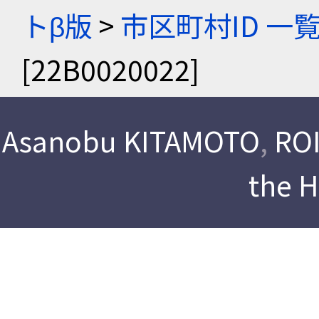
トβ版
>
市区町村ID 一
[22B0020022]
Asanobu KITAMOTO
,
ROI
the 