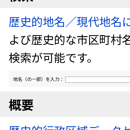
歴史的地名／現代地名
よび歴史的な市区町村
検索が可能です。
地名（の一部）を入力：
概要