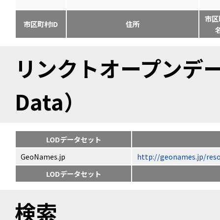
市区
市区町村ID
住所
リンクトオープンデータ（
Data）
LODデータセット
GeoNames.jp
http://geonames.jp
LODデータセット
検索