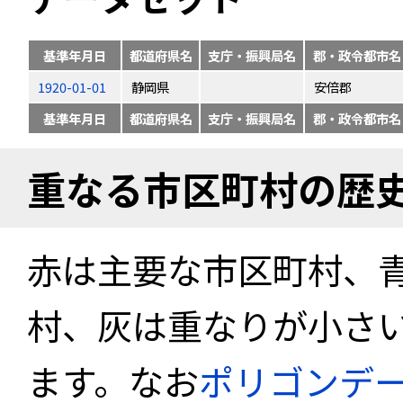
基準年月日
都道府県名
支庁・振興局名
郡・政令都市名
1920-01-01
静岡県
安倍郡
基準年月日
都道府県名
支庁・振興局名
郡・政令都市名
重なる市区町村の歴
赤は主要な市区町村、
村、灰は重なりが小さ
ます。なお
ポリゴンデ