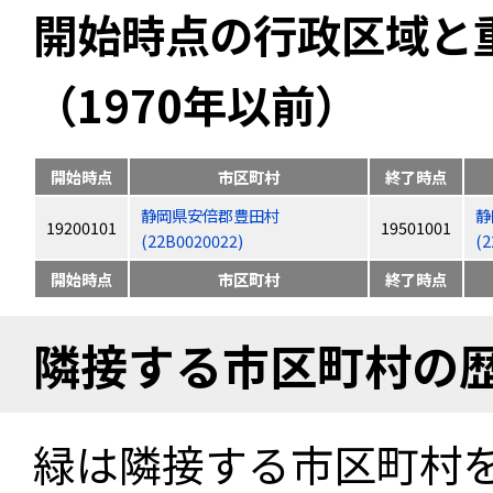
開始時点の行政区域と
（1970年以前）
開始時点
市区町村
終了時点
静岡県安倍郡豊田村
静
19200101
19501001
(22B0020022)
(2
開始時点
市区町村
終了時点
隣接する市区町村の
緑は隣接する市区町村