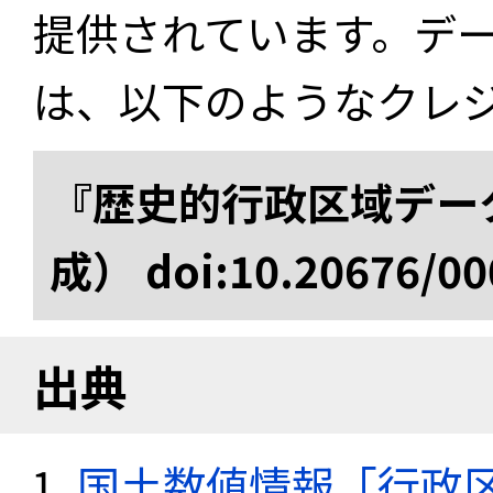
提供されています。デ
は、以下のようなクレ
『歴史的行政区域データ
成） doi:10.20676/00
出典
国土数値情報「行政区域