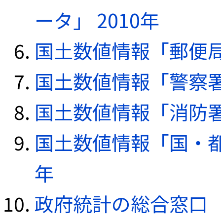
ータ」 2010年
国土数値情報「郵便局デ
国土数値情報「警察署デ
国土数値情報「消防署デ
国土数値情報「国・都
年
政府統計の総合窓口（e