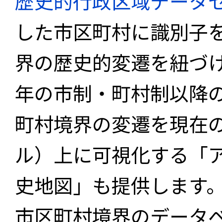
歴史的行政区域データセ
した市区町村に識別子
界の歴史的変遷を紐づけ
年の市制・町村制以降
町村境界の変遷を現在
ル）上に可視化する「
史地図」も提供します
市区町村境界のデータ