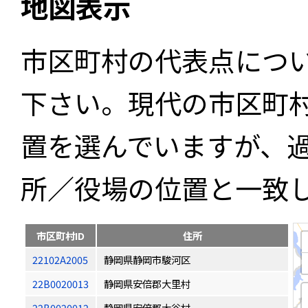
地図表示
市区町村の代表点につ
下さい。現代の市区町
置を選んでいますが、
所／役場の位置と一致
市区町村ID
住所
22102A2005
静岡県静岡市駿河区
22B0020013
静岡県安倍郡大里村
22B0020012
静岡県安倍郡大谷村