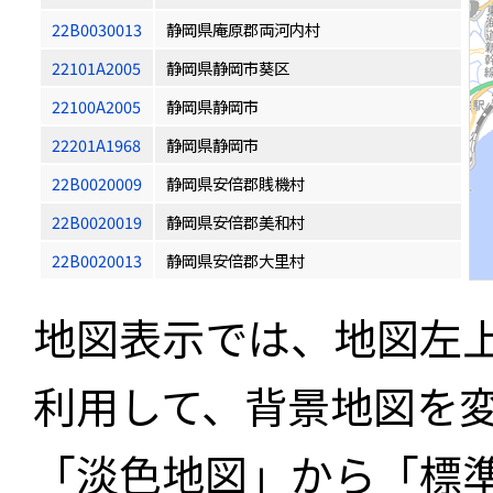
22B0030013
静岡県庵原郡両河内村
22101A2005
静岡県静岡市葵区
22100A2005
静岡県静岡市
22201A1968
静岡県静岡市
22B0020009
静岡県安倍郡賎機村
22B0020019
静岡県安倍郡美和村
22B0020013
静岡県安倍郡大里村
地図表示では、地図左
利用して、背景地図を
「淡色地図」から「標