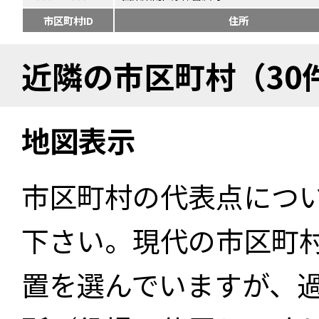
市区町村ID
住所
近隣の市区町村（30
地図表示
市区町村の代表点につ
下さい。現代の市区町
置を選んでいますが、