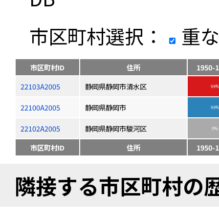
市区町村選択：
重な
市区町村ID
住所
1950-1
22103A2005
静岡県静岡市清水区
99
22100A2005
静岡県静岡市
99
22102A2005
静岡県静岡市駿河区
0%
市区町村ID
住所
1950-1
隣接する市区町村の