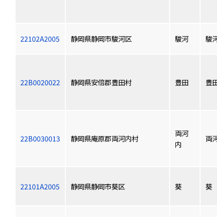
22102A2005
静岡県静岡市駿河区
駿河
駿
22B0020022
静岡県安倍郡豊田村
豊田
豊
両河
22B0030013
静岡県庵原郡両河内村
両
内
22101A2005
静岡県静岡市葵区
葵
葵