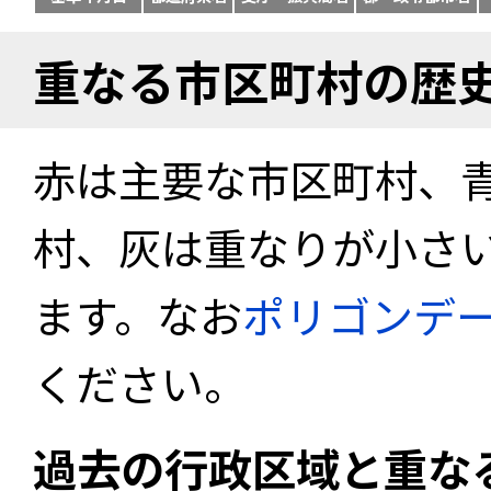
重なる市区町村の歴
赤は主要な市区町村、
村、灰は重なりが小さ
ます。なお
ポリゴンデ
ください。
過去の行政区域と重な