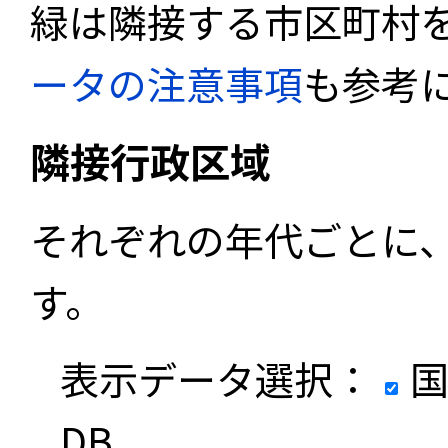
緑は隣接する市区町村
ータの注意事項
も参考
隣接行政区域
それぞれの年代ごとに
す。
表示データ選択：
国
DB