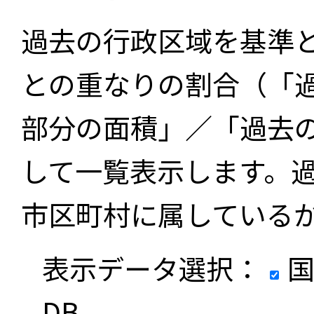
過去の行政区域を基準
との重なりの割合（「
部分の面積」／「過去
して一覧表示します。
市区町村に属している
表示データ選択：
国
DB