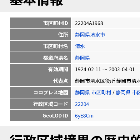
市区町村ID
22204A1968
住所
静岡県清水市
市区町村名
清水
都道府県名
静岡県
有効期間
1924-02-11 〜 2003-04-01
代表点
静岡市清水区役所 静岡市清水区旭町6-
コロプレス地図
静岡県 市区町村
/
静岡県 市
行政区域コード
22204
GeoLOD ID
6yE8Cm