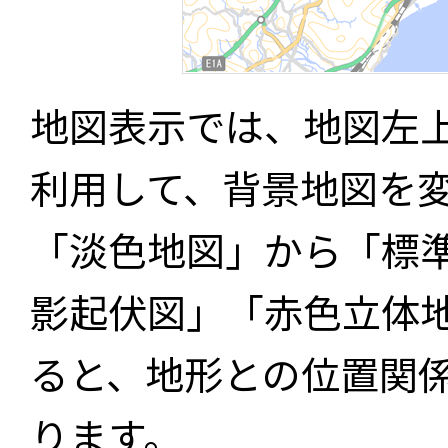
地図表示では、地図左
利用して、背景地図を
「淡色地図」から「標
影起伏図」「赤色立体
ると、地形との位置関
ります。