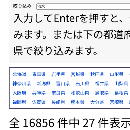
絞り込み：
入力してEnterを押す
みます。または下の都道
県で絞り込みます。
北海道
青森県
岩手県
宮城県
秋田県
山形県
神奈川県
新潟県
富山県
石川県
福井県
山梨県
大阪府
兵庫県
奈良県
和歌山県
鳥取県
島根県
福岡県
佐賀県
長崎県
熊本県
大分県
宮崎県
全 16856 件中 27 件表