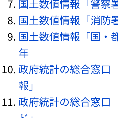
国土数値情報「警察署デ
国土数値情報「消防署デ
国土数値情報「国・都
年
政府統計の総合窓口（e
報」
政府統計の総合窓口（e
ド」