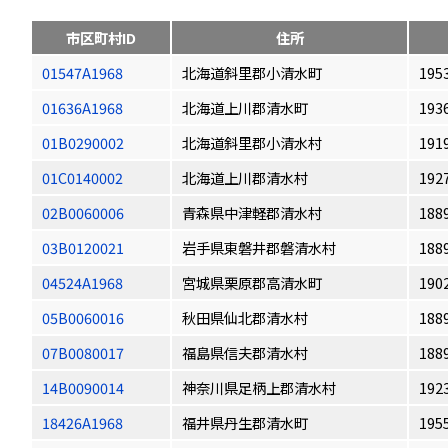
市区町村ID
住所
01547A1968
北海道斜里郡小清水町
195
01636A1968
北海道上川郡清水町
193
01B0290002
北海道斜里郡小清水村
191
01C0140002
北海道上川郡清水村
192
02B0060006
青森県中津軽郡清水村
188
03B0120021
岩手県東磐井郡磐清水村
188
04524A1968
宮城県栗原郡高清水町
190
05B0060016
秋田県仙北郡清水村
188
07B0080017
福島県信夫郡清水村
188
14B0090014
神奈川県足柄上郡清水村
192
18426A1968
福井県丹生郡清水町
195