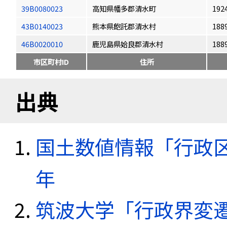
39B0080023
高知県幡多郡清水町
192
43B0140023
熊本県飽託郡清水村
188
46B0020010
鹿児島県姶良郡清水村
188
市区町村ID
住所
出典
国土数値情報「行政区域
年
筑波大学「行政界変遷