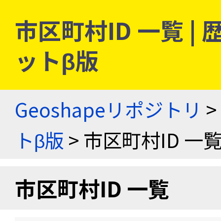
市区町村ID 一覧 
ットβ版
Geoshapeリポジトリ
>
トβ版
> 市区町村ID 一
市区町村ID 一覧