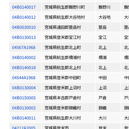
04B0140017
宮城県桃生郡飯野川町
飯野川
飯
04B0140012
宮城県桃生郡大谷地村
大谷地
大
04B0030010
宮城県遠田郡箟岳村
箟岳
箟
04B0130013
宮城県登米郡宝江村
宝江
宝
04567A1968
宮城県桃生郡北上町
北上
北
04B0140002
宮城県桃生郡橋浦村
橋浦
橋
04B0140018
宮城県桃生郡北上村
北上
北
04544A1968
宮城県登米郡中田町
中田
中
04B0130004
宮城県登米郡上沼村
上沼
上
04B0150005
宮城県本吉郡戸倉村
戸倉
戸
04B0130002
宮城県登米郡錦織村
錦織
錦
04B0140011
宮城県桃生郡大川村
大川
大
04212A2005
宮城県登米市
登米
登