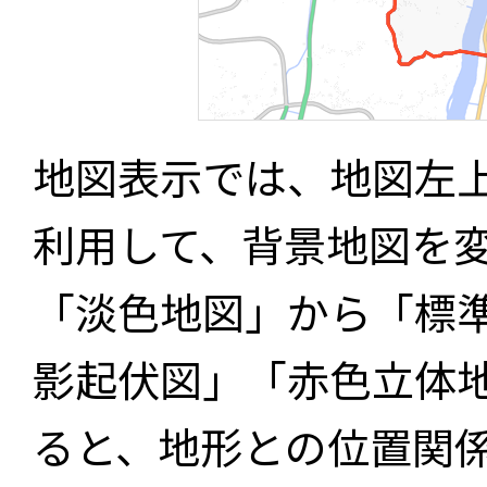
地図表示では、地図左
利用して、背景地図を
「淡色地図」から「標
影起伏図」「赤色立体
ると、地形との位置関