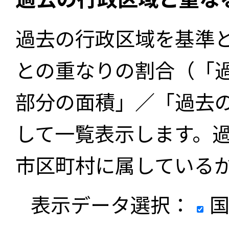
過去の行政区域を基準
との重なりの割合（「
部分の面積」／「過去
して一覧表示します。
市区町村に属している
表示データ選択：
国