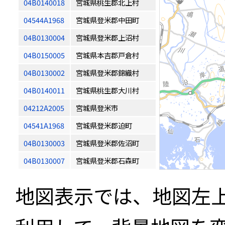
04B0140018
宮城県桃生郡北上村
04544A1968
宮城県登米郡中田町
04B0130004
宮城県登米郡上沼村
04B0150005
宮城県本吉郡戸倉村
04B0130002
宮城県登米郡錦織村
04B0140011
宮城県桃生郡大川村
04212A2005
宮城県登米市
04541A1968
宮城県登米郡迫町
04B0130003
宮城県登米郡佐沼町
04B0130007
宮城県登米郡石森町
地図表示では、地図左