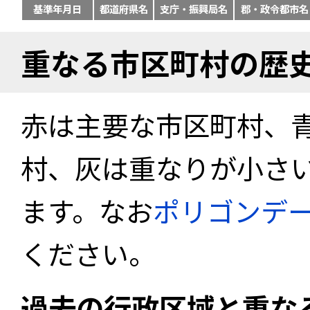
基準年月日
都道府県名
支庁・振興局名
郡・政令都市名
重なる市区町村の歴
赤は主要な市区町村、
村、灰は重なりが小さ
ます。なお
ポリゴンデ
ください。
過去の行政区域と重な