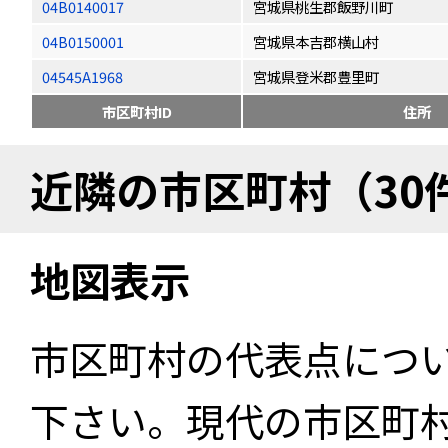
04B0140017
宮城県桃生郡飯野川町
04B0150001
宮城県本吉郡横山村
04545A1968
宮城県登米郡豊里町
市区町村ID
住所
近隣の市区町村（30
地図表示
市区町村の代表点につ
下さい。現代の市区町