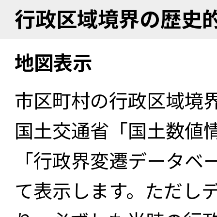
行政区域境界の歴史
地図表示
市区町村の行政区域境
国土交通省「国土数値
「行政界変遷データベー
て表示します。ただし