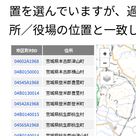
置を選んでいますが、
所／役場の位置と一致
市区町村ID
住所
+
04602A1968
宮城県本吉郡津山町
−
04B0150001
宮城県本吉郡横山村
04545A1968
宮城県登米郡豊里町
04B0130014
宮城県登米郡豊里村
04542A1968
宮城県登米郡登米町
04B0140015
宮城県桃生郡桃生村
04565A1968
宮城県桃生郡桃生町
04B0140014
宮城県桃生郡中津山村