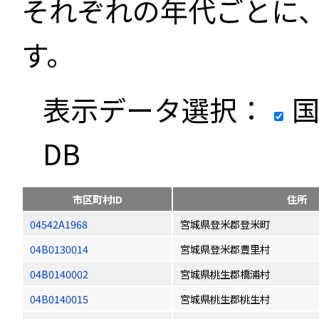
それぞれの年代ごとに
す。
表示データ選択：
国
DB
市区町村ID
住所
04542A1968
宮城県登米郡登米町
04B0130014
宮城県登米郡豊里村
04B0140002
宮城県桃生郡橋浦村
04B0140015
宮城県桃生郡桃生村