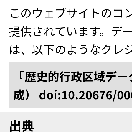
このウェブサイトのコ
提供されています。デ
は、以下のようなクレ
『歴史的行政区域データ
成） doi:10.20676/00
出典