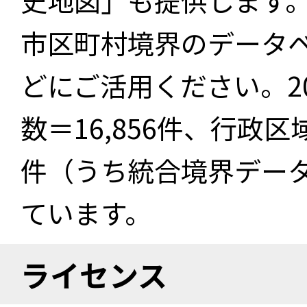
史地図」も提供します
市区町村境界のデータ
どにご活用ください。2
数＝16,856件、行政区
件（うち統合境界データ件
ています。
ライセンス