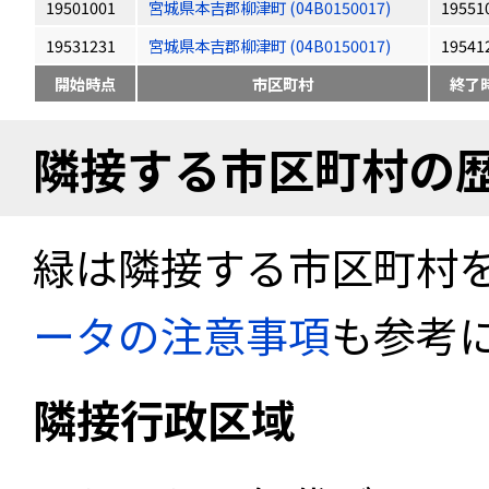
19501001
宮城県本吉郡柳津町 (04B0150017)
19551
19531231
宮城県本吉郡柳津町 (04B0150017)
19541
開始時点
市区町村
終了
隣接する市区町村の
緑は隣接する市区町村
ータの注意事項
も参考
隣接行政区域