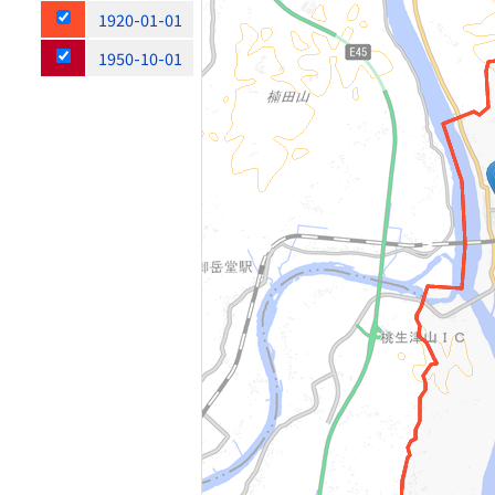
1920-01-01
1950-10-01