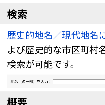
検索
歴史的地名／現代地名
よび歴史的な市区町村
検索が可能です。
地名（の一部）を入力：
概要