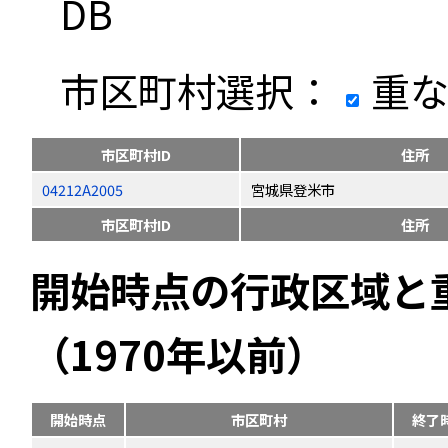
DB
市区町村選択：
重な
市区町村ID
住所
04212A2005
宮城県登米市
市区町村ID
住所
開始時点の行政区域と
（1970年以前）
開始時点
市区町村
終了