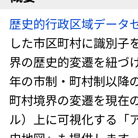
歴史的行政区域データセ
した市区町村に識別子
界の歴史的変遷を紐づけ
年の市制・町村制以降
町村境界の変遷を現在
ル）上に可視化する「