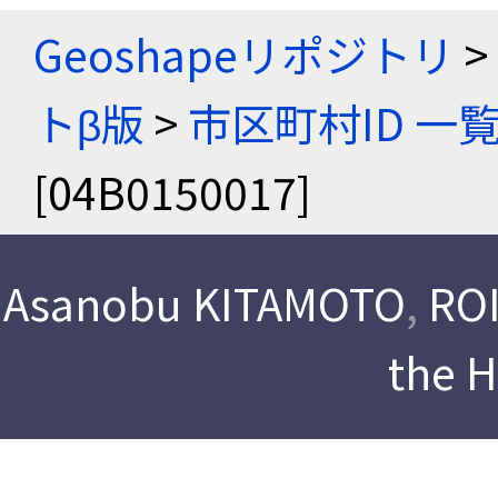
Geoshapeリポジトリ
>
トβ版
>
市区町村ID 一
[04B0150017]
Asanobu KITAMOTO
,
ROI
the 