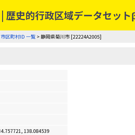
5] | 歴史的行政区域データセット
>
市区町村ID 一覧
> 静岡県菊川市 [22224A2005]
7721, 138.084539