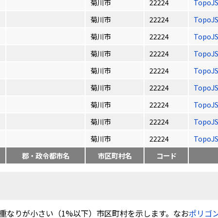
菊川市
22224
TopoJ
菊川市
22224
TopoJ
菊川市
22224
TopoJ
菊川市
22224
TopoJ
菊川市
22224
TopoJ
菊川市
22224
TopoJ
菊川市
22224
TopoJ
菊川市
22224
TopoJ
菊川市
22224
TopoJ
郡・政令都市名
市区町村名
コード
重なりが小さい（1%以下）市区町村を示します。なお
ポリゴ