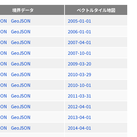
境界データ
ベクトルタイル地図
SON
GeoJSON
2005-01-01
SON
GeoJSON
2006-01-01
SON
GeoJSON
2007-04-01
SON
GeoJSON
2007-10-01
SON
GeoJSON
2009-03-20
SON
GeoJSON
2010-03-29
SON
GeoJSON
2010-10-01
SON
GeoJSON
2011-03-31
SON
GeoJSON
2012-04-01
SON
GeoJSON
2013-04-01
SON
GeoJSON
2014-04-01