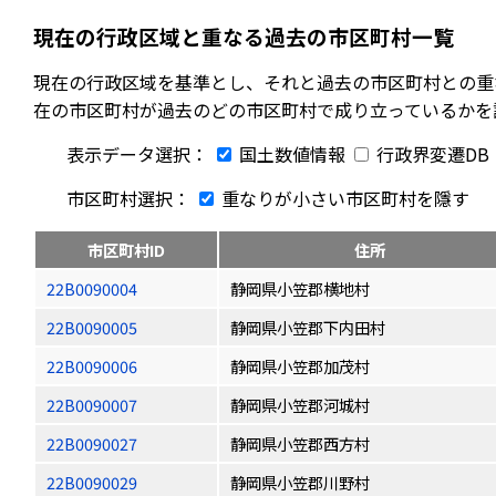
現在の行政区域と重なる過去の市区町村一覧
現在の行政区域を基準とし、それと過去の市区町村との重
在の市区町村が過去のどの市区町村で成り立っているかを
表示データ選択：
国土数値情報
行政界変遷DB
市区町村選択：
重なりが小さい市区町村を隱す
市区町村ID
住所
22B0090004
静岡県小笠郡横地村
22B0090005
静岡県小笠郡下内田村
22B0090006
静岡県小笠郡加茂村
22B0090007
静岡県小笠郡河城村
22B0090027
静岡県小笠郡西方村
22B0090029
静岡県小笠郡川野村