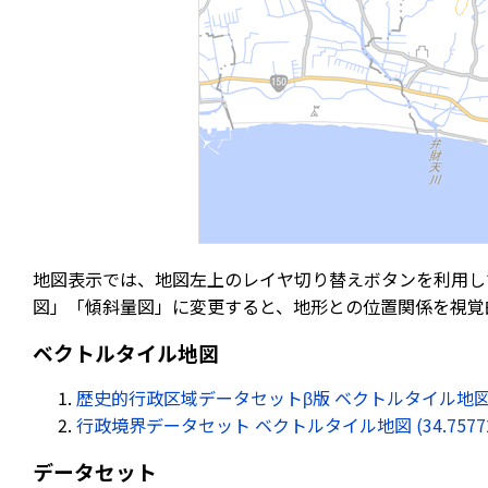
地図表示では、地図左上のレイヤ切り替えボタンを利用し
図」「傾斜量図」に変更すると、地形との位置関係を視覚
ベクトルタイル地図
歴史的行政区域データセットβ版 ベクトルタイル地図 (34.75
行政境界データセット ベクトルタイル地図 (34.757721, 
データセット