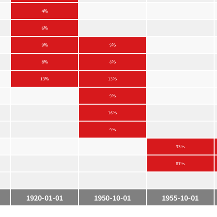
4%
6%
9%
9%
8%
8%
13%
13%
9%
16%
9%
33%
67%
1920-01-01
1950-10-01
1955-10-01