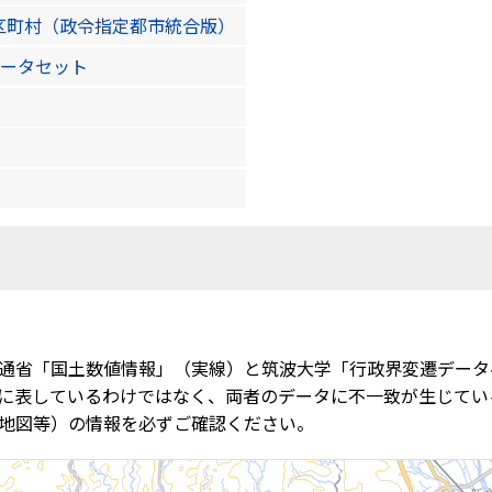
区町村（政令指定都市統合版）
ータセット
通省「国土数値情報」（実線）と筑波大学「行政界変遷データ
に表しているわけではなく、両者のデータに不一致が生じてい
地図等）の情報を必ずご確認ください。