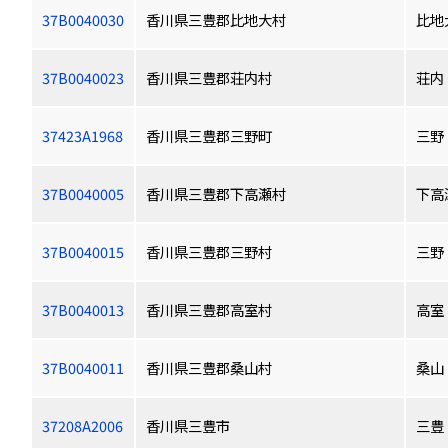
37B0040030
香川県三豊郡比地大村
比地
37B0040023
香川県三豊郡荘内村
荘内
37423A1968
香川県三豊郡三野町
三野
37B0040005
香川県三豊郡下高瀬村
下高
37B0040015
香川県三豊郡三野村
三野
37B0040013
香川県三豊郡高室村
高室
37B0040011
香川県三豊郡桑山村
桑山
37208A2006
香川県三豊市
三豊