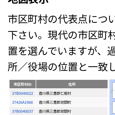
市区町村の代表点につ
下さい。現代の市区町
置を選んでいますが、
所／役場の位置と一致
市区町村ID
住所
37B0040022
香川県三豊郡仁尾村
37426A1968
香川県三豊郡詫間町
37B0040037
香川県三豊郡詫間村