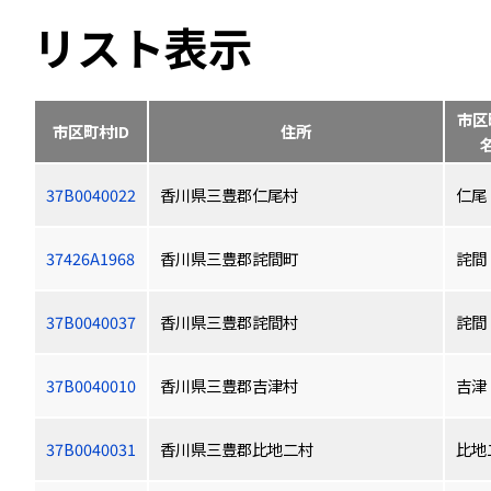
リスト表示
市区
市区町村ID
住所
37B0040022
香川県三豊郡仁尾村
仁尾
37426A1968
香川県三豊郡詫間町
詫間
37B0040037
香川県三豊郡詫間村
詫間
37B0040010
香川県三豊郡吉津村
吉津
37B0040031
香川県三豊郡比地二村
比地