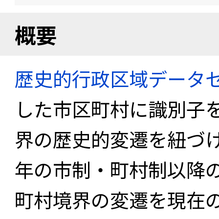
概要
歴史的行政区域データセ
した市区町村に識別子
界の歴史的変遷を紐づけ
年の市制・町村制以降
町村境界の変遷を現在