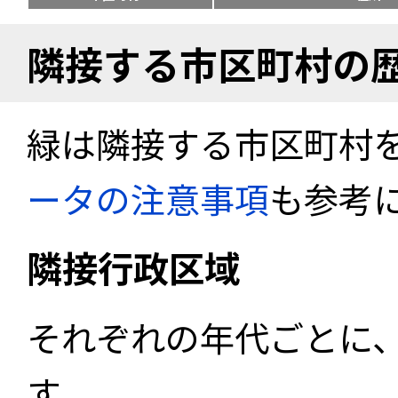
隣接する市区町村の
緑は隣接する市区町村
ータの注意事項
も参考
隣接行政区域
それぞれの年代ごとに
す。