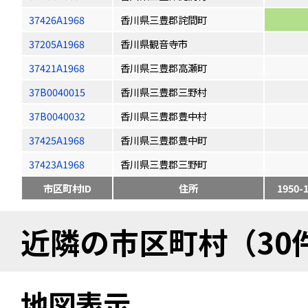
37426A1968
香川県三豊郡詫間町
37205A1968
香川県観音寺市
37421A1968
香川県三豊郡高瀬町
37B0040015
香川県三豊郡三野村
37B0040032
香川県三豊郡豊中村
37425A1968
香川県三豊郡豊中町
37423A1968
香川県三豊郡三野町
市区町村ID
住所
1950-
近隣の市区町村（30
地図表示