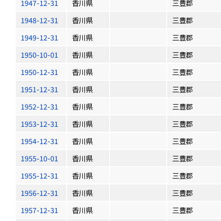
1947-12-31
香川県
三豊郡
1948-12-31
香川県
三豊郡
1949-12-31
香川県
三豊郡
1950-10-01
香川県
三豊郡
1950-12-31
香川県
三豊郡
1951-12-31
香川県
三豊郡
1952-12-31
香川県
三豊郡
1953-12-31
香川県
三豊郡
1954-12-31
香川県
三豊郡
1955-10-01
香川県
三豊郡
1955-12-31
香川県
三豊郡
1956-12-31
香川県
三豊郡
1957-12-31
香川県
三豊郡