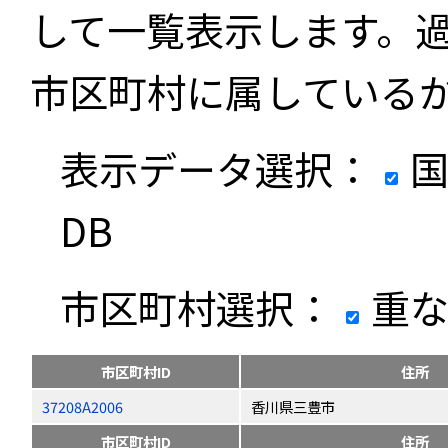
して一覧表示します。
市区町村に属している
表示データ選択：
国
DB
市区町村選択：
重な
市区町村ID
住所
37208A2006
香川県三豊市
市区町村ID
住所