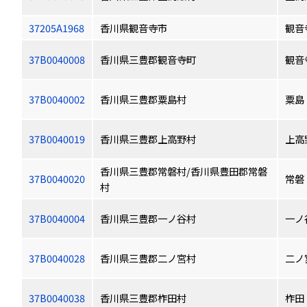
37205A1968
香川県観音寺市
観音
37B0040008
香川県三豊郡観音寺町
観音
37B0040002
香川県三豊郡粟島村
粟島
37B0040019
香川県三豊郡上高野村
上高
香川県三豊郡常磐村/香川県豊田郡常磐
37B0040020
常磐
村
37B0040004
香川県三豊郡一ノ谷村
一ノ
37B0040028
香川県三豊郡二ノ宮村
二ノ
37B0040038
香川県三豊郡柞田村
柞田