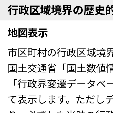
行政区域境界の歴史
地図表示
市区町村の行政区域境
国土交通省「国土数値
「行政界変遷データベー
て表示します。ただし