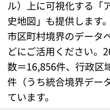
ル）上に可視化する「
史地図」も提供します
市区町村境界のデータ
どにご活用ください。2
数＝16,856件、行政区
件（うち統合境界データ件
ています。