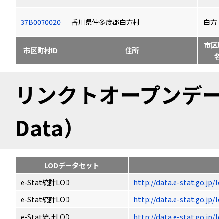
37B0070020
香川県仲多度郡白方村
白方
市区
市区町村ID
住所
リンクトオープンデータ（
Data）
LODデータセット
e-Stat統計LOD
http://data.e-stat.go.jp
e-Stat統計LOD
http://data.e-stat.go.jp
e-Stat統計LOD
http://data.e-stat.go.jp