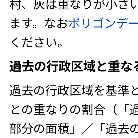
村、灰は重なりが小さ
ます。なお
ポリゴンデ
ください。
過去の行政区域と重な
過去の行政区域を基準
との重なりの割合（「
部分の面積」／「過去