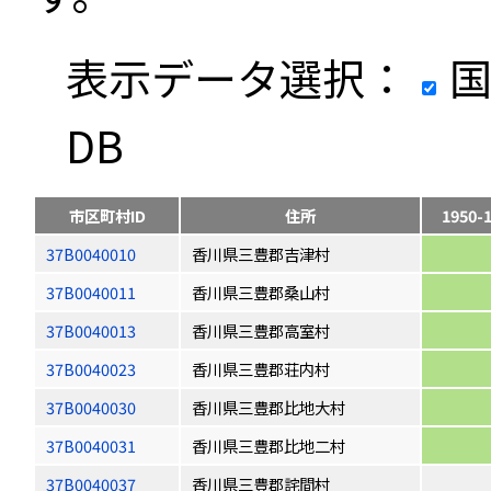
表示データ選択：
国
DB
市区町村ID
住所
1950-
37B0040010
香川県三豊郡吉津村
37B0040011
香川県三豊郡桑山村
37B0040013
香川県三豊郡高室村
37B0040023
香川県三豊郡荘内村
37B0040030
香川県三豊郡比地大村
37B0040031
香川県三豊郡比地二村
37B0040037
香川県三豊郡詫間村