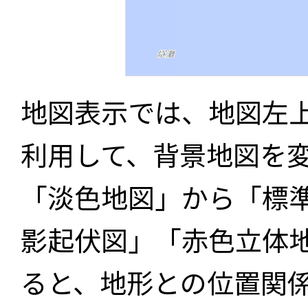
地図表示では、地図左
利用して、背景地図を
「淡色地図」から「標
影起伏図」「赤色立体
ると、地形との位置関